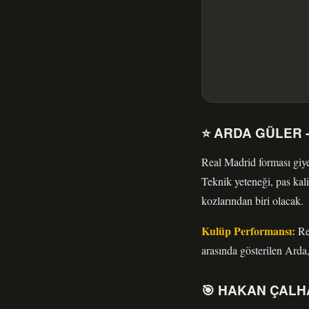
⭐ ARDA GÜLER - R
Real Madrid forması giye
Teknik yeteneği, pas kal
kozlarından biri olacak.
Kulüp Performansı:
Rea
arasında gösterilen Arda,
🎯 HAKAN ÇALHA