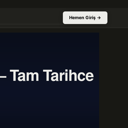
Hemen Giriş →
 — Tam Tarihce