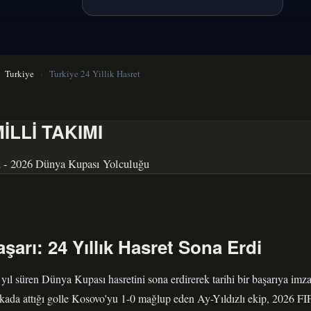
Turkiye
›
Turkiye 24 Yillik Hasret
İLLİ TAKIMI
u - 2026 Dünya Kupası Yolculuğu
aşarı: 24 Yıllık Hasret Sona Erdi
yıl süren Dünya Kupası hasretini sona erdirerek tarihi bir başarıya imza
kada attığı golle Kosovo'yu 1-0 mağlup eden
Ay-Yıldızlı ekip, 2026 F