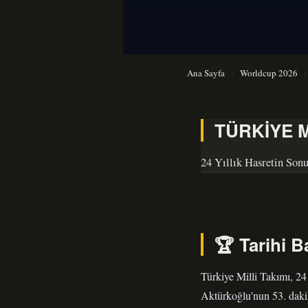
Ana Sayfa
›
Worldcup 2026
›
TÜRKİYE M
24 Yıllık Hasretin Son
🏆 Tarihi B
Türkiye Milli Takımı, 24 
Aktürkoğlu'nun 53. daki