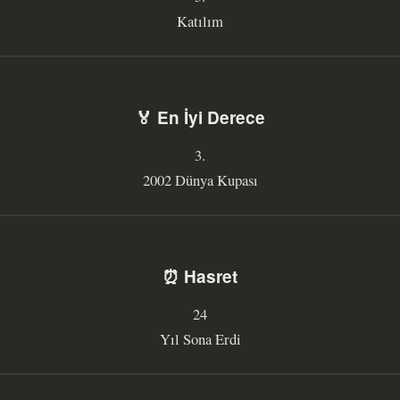
Katılım
🏅 En İyi Derece
3.
2002 Dünya Kupası
⏰ Hasret
24
Yıl Sona Erdi