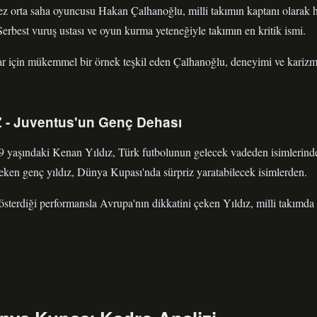
mez orta saha oyuncusu Hakan Çalhanoğlu, milli takımın kaptanı olarak
 Serbest vuruş ustası ve oyun kurma yeteneğiyle takımın en kritik ismi.
 için mükemmel bir örnek teşkil eden Çalhanoğlu, deneyimi ve karizm
 - Juventus'un Genç Dehası
9 yaşındaki Kenan Yıldız, Türk futbolunun gelecek vadeden isimlerinden
 çeken genç yıldız, Dünya Kupası'nda sürpriz yaratabilecek isimlerden.
sterdiği performansla Avrupa'nın dikkatini çeken Yıldız, milli takımda 