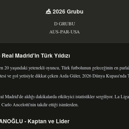
🎪 2026 Grubu
D GRUBU
AUS-PAR-USA
eal Madrid'in Türk Yıldızı
n 20 yaşındaki yetenekli oyuncu, Türk futbolunun geleceğinin en parlak
itesi ve gol yetisiyle dikkat çeken Arda Güler, 2026 Dünya Kupası'nda
l Madrid'de aldığı dakikalarda etkileyici istatistikler sergiliyor. La Lig
 Carlo Ancelotti'nin takdir ettiği isimlerden.
NOĞLU - Kaptan ve Lider