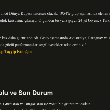
çüncü Dünya Kupası macerası olacak. 1954'te grup aşamasında elenen m
ülük kürsüsüne çıkmıştı. O günden bu yana geçen 24 yıl boyunca Türk 
ir kez daha gururlandırdı. Grup aşamasında Avustralya, Paraguay ve
da güçlü performanslar sergileyeceklerinden eminiz."
ep Tayyip Erdoğan
olu ve Son Durum
, Gürcistan ve Bulgaristan ile zorlu bir grupta mücadele