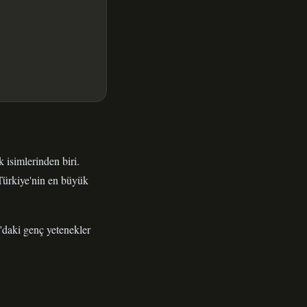
 isimlerinden biri.
 Türkiye'nin en büyük
a'daki genç yetenekler