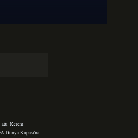
 attı.
Kerem
IFA Dünya Kupası'na