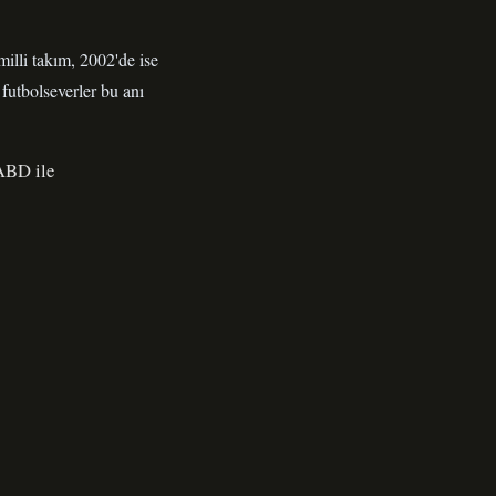
illi takım, 2002'de ise
futbolseverler bu anı
 ABD ile