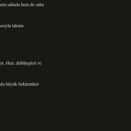
 hem sahada hem de saha
asıyla takımı
. Hızı, driblingleri ve
da büyük beklentileri