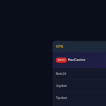
SITE
RaxCasino
EN IYI
Bets10
Jojobet
Tipobet