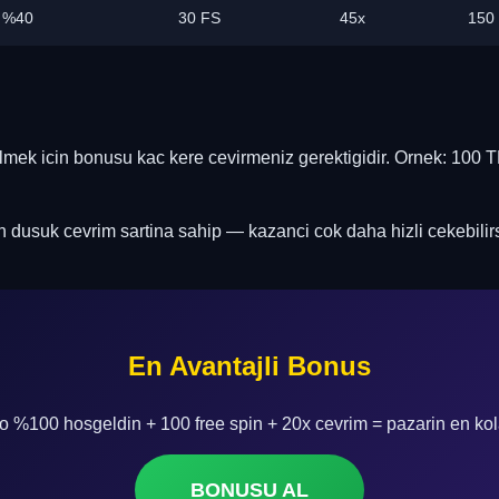
%40
30 FS
45x
150
mek icin bonusu kac kere cevirmeniz gerektigidir. Ornek: 100 
n dusuk cevrim sartina sahip — kazanci cok daha hizli cekebilirs
En Avantajli Bonus
 %100 hosgeldin + 100 free spin + 20x cevrim = pazarin en ko
BONUSU AL