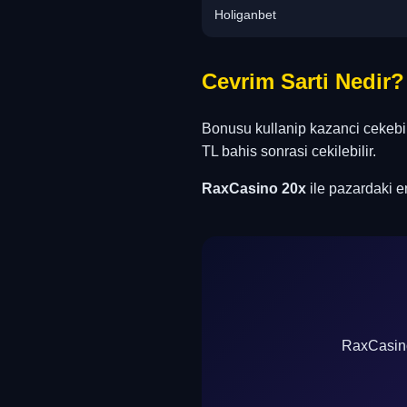
Holiganbet
Cevrim Sarti Nedir?
Bonusu kullanip kazanci cekebil
TL bahis sonrasi cekilebilir.
RaxCasino 20x
ile pazardaki e
RaxCasino