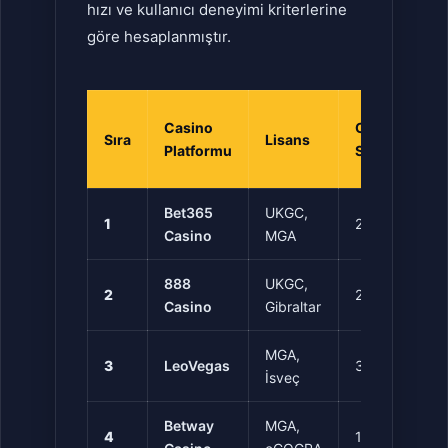
hızı ve kullanıcı deneyimi kriterlerine
göre hesaplanmıştır.
H
Casino
Oyun
Sıra
Lisans
G
Platformu
Sayısı
B
Bet365
UKGC,
%
1
2.500+
Casino
MGA
5
888
UKGC,
%
2
2.000+
Casino
Gibraltar
2
MGA,
%
3
LeoVegas
3.000+
İsveç
1
Betway
MGA,
%
4
1.800+