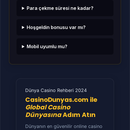
Para çekme süresi ne kadar?
Hoşgeldin bonusu var mı?
Mobil uyumlu mu?
Dünya Casino Rehberi 2024
CasinoDunyas.com ile
Global Casino
Dünyasına
Adım Atın
Dünyanın en güvenilir online casino