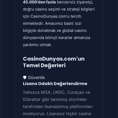
45.000'den fazla
benzersiz ziyaretçi,
doğru casino seçimi ve strateji bilgileri
için CasinoDunyas.com'u tercih
etmektedir. Amacımız basit: sizi
bilgiyle donatmak ve global casino
dünyasında bilinçli kararlar almanıza
yardımcı olmak.
CasinoDunyas.com'un
Temel Değerleri
🛡️ Güvenlik
Lisans Odaklı Değerlendirme
Yalnızca MGA, UKGC, Curaçao ve
Gibraltar gibi tanınmış otoriteler
tarafından lisanslanmış platformları
inceliyoruz. Lisanssız hiçbir casino