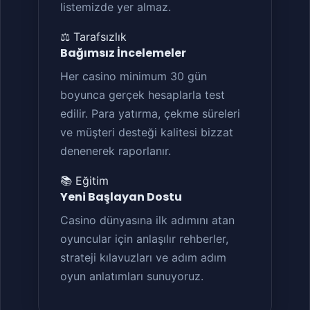
listemizde yer almaz.
⚖️ Tarafsızlık
Bağımsız İncelemeler
Her casino minimum 30 gün
boyunca gerçek hesaplarla test
edilir. Para yatırma, çekme süreleri
ve müşteri desteği kalitesi bizzat
denenerek raporlanır.
📚 Eğitim
Yeni Başlayan Dostu
Casino dünyasına ilk adımını atan
oyuncular için anlaşılır rehberler,
strateji kılavuzları ve adım adım
oyun anlatımları sunuyoruz.