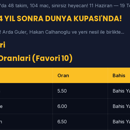
da 48 takim, 104 mac, sinirsiz heyecan! 11 Haziran — 19
24 YIL SONRA DUNYA KUPASI'NDA!
Arda Guler, Hakan Calhanoglu ve yeni nesil ile birlikte...
ri
ranlari (Favori 10)
Oran
Bahis
a
5.50
Bahis Y
re
6.00
Bahis Y
n
6.50
Bahis Y