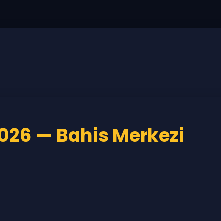
026 — Bahis Merkezi