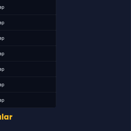
ap
ap
ap
ap
ap
ap
ap
ular