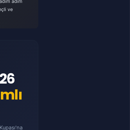
n adım adım
çli ve
026
amlı
 Kupası'na