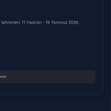
tahminleri. 11 Haziran - 19 Temmuz 2026,
anan