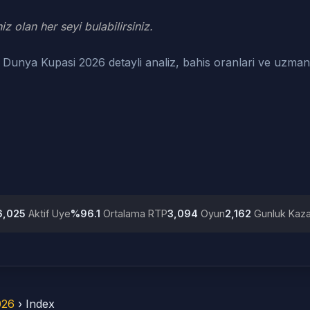
z olan her seyi bulabilirsiniz.
nya Kupasi 2026 detayli analiz, bahis oranlari ve uzman 
6,025
Aktif Uye
%96.1
Ortalama RTP
3,094
Oyun
2,162
Gunluk Kaz
026
›
Index