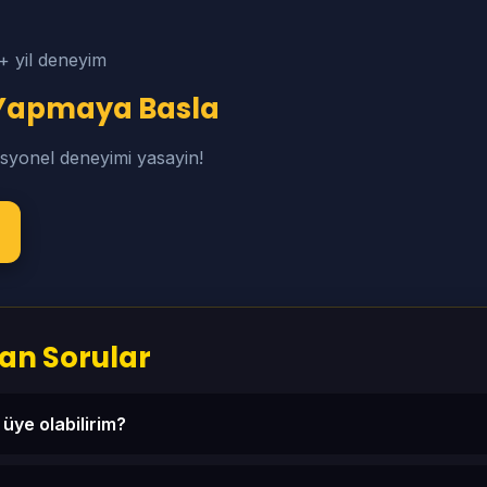
0+ yil deneyim
Yapmaya Basla
syonel deneyimi yasayin!
lan Sorular
 üye olabilirim?