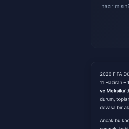
hazır mısın
2026 FIFA Dün
11 Haziran –
ve Meksika
'
durum, topla
devasa bir al
Ancak bu kada
seçmek, bahis