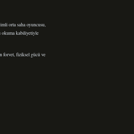
yimli orta saha oyuncusu,
u okuma kabiliyetiyle
 forvet, fiziksel gücü ve