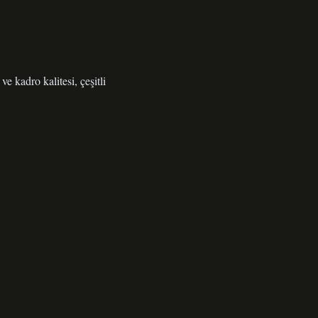
e kadro kalitesi, çeşitli