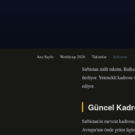
Ana Sayfa
›
Worldcup 2026
›
Takimlar
›
Sirbistan
Sırbistan milli takımı, Bal
ilerliyor. Yetenekli kadros
ediyor.
Güncel Kadro
Sırbistan'ın mevcut kadrosu
Avrupa'nın önde gelen ligle