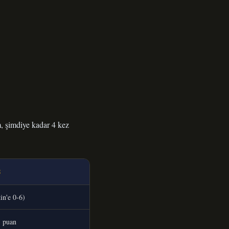
m, şimdiye kadar 4 kez
S
in'e 0-6)
3 puan