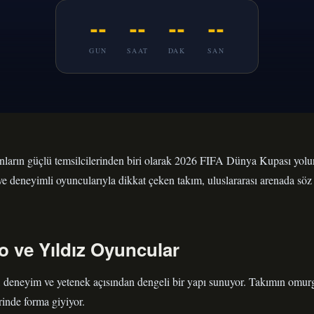
--
--
--
--
GUN
SAAT
DAK
SAN
kanların güçlü temsilcilerinden biri olarak 2026 FIFA Dünya Kupası yolu
u ve deneyimli oyuncularıyla dikkat çeken takım, uluslararası arenada s
 ve Yıldız Oyuncular
, deneyim ve yetenek açısından dengeli bir yapı sunuyor. Takımın omurga
rinde forma giyiyor.