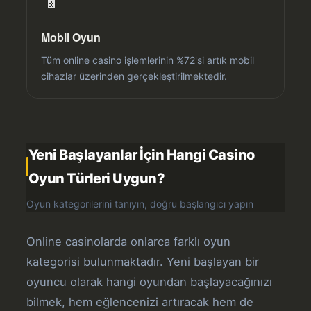
📱
Mobil Oyun
Tüm online casino işlemlerinin %72'si artık mobil
cihazlar üzerinden gerçekleştirilmektedir.
Yeni Başlayanlar İçin Hangi Casino
Oyun Türleri Uygun?
Oyun kategorilerini tanıyın, doğru başlangıcı yapın
Online casinolarda onlarca farklı oyun
kategorisi bulunmaktadır. Yeni başlayan bir
oyuncu olarak hangi oyundan başlayacağınızı
bilmek, hem eğlencenizi artıracak hem de