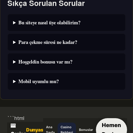
Sıkça Sorulan Sorular
Bu siteye nasıl üye olabilirim?
Para çekme süresi ne kadar?
Hoşgeldin bonusu var mı?
Mobil uyumlu mu?
```html
Hemen
🎰
Ana
Casino
Dunyas
Bonuslar
Sayfa
Rehberi