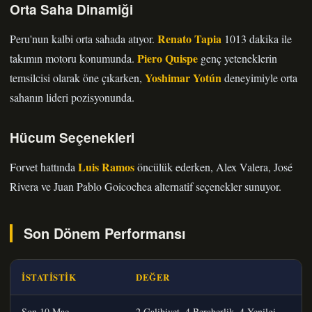
Orta Saha Dinamiği
Renato Tapia
Peru'nun kalbi orta sahada atıyor.
1013 dakika ile
Piero Quispe
takımın motoru konumunda.
genç yeteneklerin
Yoshimar Yotún
temsilcisi olarak öne çıkarken,
deneyimiyle orta
sahanın lideri pozisyonunda.
Hücum Seçenekleri
Luis Ramos
Forvet hattında
öncülük ederken, Alex Valera, José
Rivera ve Juan Pablo Goicochea alternatif seçenekler sunuyor.
Son Dönem Performansı
İSTATISTIK
DEĞER
Son 10 Maç
2 Galibiyet, 4 Beraberlik, 4 Yenilgi