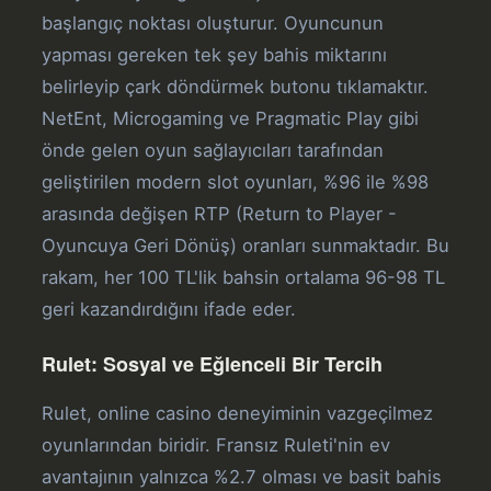
başlangıç noktası oluşturur. Oyuncunun
yapması gereken tek şey bahis miktarını
belirleyip çark döndürmek butonu tıklamaktır.
NetEnt, Microgaming ve Pragmatic Play gibi
önde gelen oyun sağlayıcıları tarafından
geliştirilen modern slot oyunları, %96 ile %98
arasında değişen RTP (Return to Player -
Oyuncuya Geri Dönüş) oranları sunmaktadır. Bu
rakam, her 100 TL'lik bahsin ortalama 96-98 TL
geri kazandırdığını ifade eder.
Rulet: Sosyal ve Eğlenceli Bir Tercih
Rulet, online casino deneyiminin vazgeçilmez
oyunlarından biridir. Fransız Ruleti'nin ev
avantajının yalnızca %2.7 olması ve basit bahis