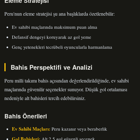
Eleme Stratejisi
Peru'nun eleme stratejisi şu ana başlıklarda özetlenebilir:
Ev sahibi maçlarında maksimum puan alma
Defansif dengeyi koruyarak az gol yeme
Genç yetenekleri tecrübeli oyuncularla harmanlama
Bahis Perspektifi ve Analizi
Peru milli takımı bahis açısından değerlendirildiğinde, ev sahibi
maçlarında güvenilir seçenekler sunuyor. Düşük gol ortalaması
nedeniyle alt bahisleri tercih edebilirsiniz.
Bahis Önerileri
Ev Sahibi Maçları:
Peru kazanır veya beraberlik
Gol Bahisleri:
Alt 2.5 gol güvenli seçenek