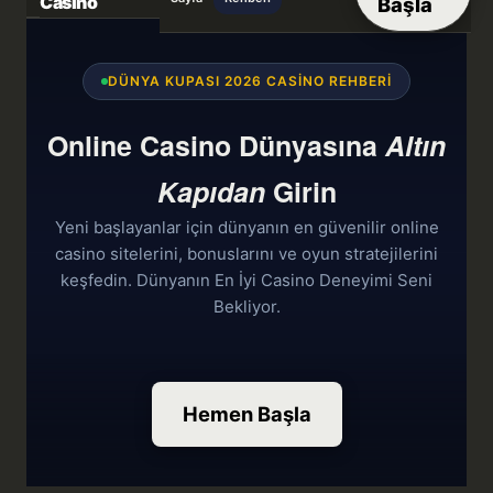
Casino
Başla
DÜNYA KUPASI 2026 CASINO REHBERI
Online Casino Dünyasına
Altın
Kapıdan
Girin
Yeni başlayanlar için dünyanın en güvenilir online
casino sitelerini, bonuslarını ve oyun stratejilerini
keşfedin. Dünyanın En İyi Casino Deneyimi Seni
Bekliyor.
Hemen Başla