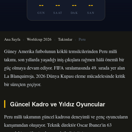
--
--
--
--
GUN
SAAT
DAK
SAN
Ana Sayfa
›
Worldcup 2026
›
Takimlar
›
Peru
Güney Amerika futbolunun köklü temsilcilerinden Peru milli
takımı, son yıllarda yaşadığı iniş çıkışlara rağmen hâlâ önemli bir
güç olmaya devam ediyor. FIFA sıralamasında 49. sırada yer alan
La Blanquirroja, 2026 Dünya Kupası eleme mücadelesinde kritik
bir süreçten geçiyor.
Güncel Kadro ve Yıldız Oyuncular
Peru milli takımının güncel kadrosu deneyimli ve genç oyuncuların
karışımından oluşuyor. Teknik direktör Oscar Ibanez'in 63