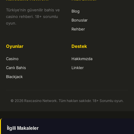
Türkiye'nin güvenilir bahis ve
Blog
casino rehberi. 18+ sorumlu
Bonuslar
oyun.
Rehber
Oyunlar
Destek
Casino
Hakkımızda
Canlı Bahis
Linkler
Blackjack
© 2026 Raxcasino Network. Tüm hakları saklıdır. 18+ Sorumlu oyun.
İlgili Makaleler