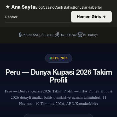
★ Ana Sayfa
Blog
Casino
Canlı Bahis
Bonuslar
Haberler
Hemen Giriş →
Rehber
🔒
✅
💰
🏆
256-bit SSL
Lisansli
Hizli Odeme
#1 Turkiye
FIFA 2026
Peru — Dunya Kupasi 2026 Takim
Profili
Peru — Dunya Kupasi 2026 Takim Profili — FIFA Dunya Kupasi
2026 detayli analiz, bahis oranlari ve uzman tahminleri. 11
Haziran - 19 Temmuz 2026, ABD/Kanada/Meks