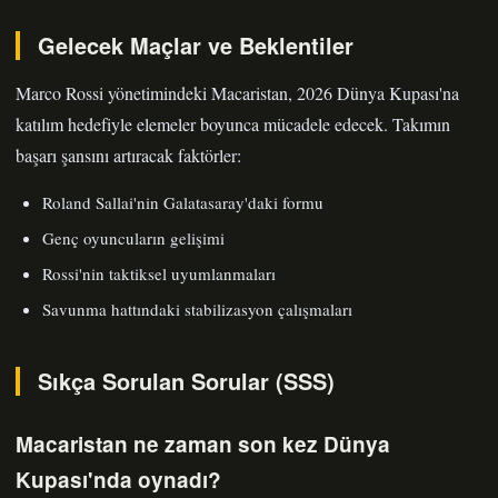
Gelecek Maçlar ve Beklentiler
Marco Rossi yönetimindeki Macaristan, 2026 Dünya Kupası'na
katılım hedefiyle elemeler boyunca mücadele edecek. Takımın
başarı şansını artıracak faktörler:
Roland Sallai'nin Galatasaray'daki formu
Genç oyuncuların gelişimi
Rossi'nin taktiksel uyumlanmaları
Savunma hattındaki stabilizasyon çalışmaları
Sıkça Sorulan Sorular (SSS)
Macaristan ne zaman son kez Dünya
Kupası'nda oynadı?