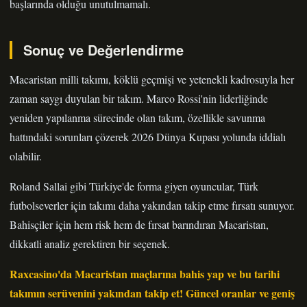
başlarında olduğu unutulmamalı.
Sonuç ve Değerlendirme
Macaristan milli takımı, köklü geçmişi ve yetenekli kadrosuyla her
zaman saygı duyulan bir takım. Marco Rossi'nin liderliğinde
yeniden yapılanma sürecinde olan takım, özellikle savunma
hattındaki sorunları çözerek 2026 Dünya Kupası yolunda iddialı
olabilir.
Roland Sallai gibi Türkiye'de forma giyen oyuncular, Türk
futbolseverler için takımı daha yakından takip etme fırsatı sunuyor.
Bahisçiler için hem risk hem de fırsat barındıran Macaristan,
dikkatli analiz gerektiren bir seçenek.
Raxcasino'da Macaristan maçlarına bahis yap ve bu tarihi
takımın serüvenini yakından takip et! Güncel oranlar ve geniş