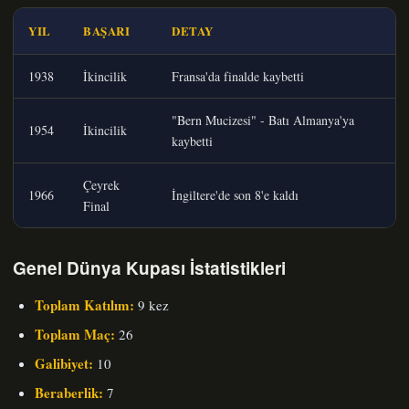
YIL
BAŞARI
DETAY
1938
İkincilik
Fransa'da finalde kaybetti
"Bern Mucizesi" - Batı Almanya'ya
1954
İkincilik
kaybetti
Çeyrek
1966
İngiltere'de son 8'e kaldı
Final
Genel Dünya Kupası İstatistikleri
Toplam Katılım:
9 kez
Toplam Maç:
26
Galibiyet:
10
Beraberlik:
7