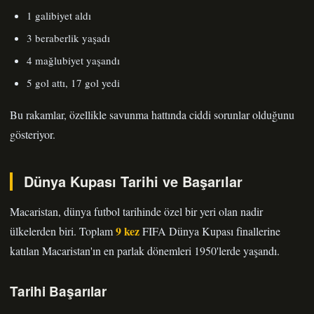
1 galibiyet aldı
3 beraberlik yaşadı
4 mağlubiyet yaşandı
5 gol attı, 17 gol yedi
Bu rakamlar, özellikle savunma hattında ciddi sorunlar olduğunu
gösteriyor.
Dünya Kupası Tarihi ve Başarılar
Macaristan, dünya futbol tarihinde özel bir yeri olan nadir
9 kez
ülkelerden biri. Toplam
FIFA Dünya Kupası finallerine
katılan Macaristan'ın en parlak dönemleri 1950'lerde yaşandı.
Tarihi Başarılar