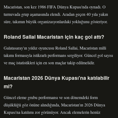
Macaristan, son kez 1986 FIFA Dünya Kupası'nda oynadı. O
turnuvada grup aşamasında elendi. Aradan geçen 40 yıla yakın
süre, takımın büyük organizasyonlardaki yokluğunu gösteriyor.
Roland Sallai Macaristan için kaç gol attı?
Galatasaray'ın yıldız oyuncusu Roland Sallai, Macaristan milli
takımı formasıyla istikrarlı performans sergiliyor. Güncel gol sayısı
ve maç istatistikleri için en son maçlar takip edilmelidir.
Macaristan 2026 Dünya Kupası'na katılabilir
mi?
Güncel eleme grubu performansı ve son dönemdeki form
düşüklüğü göz önüne alındığında, Macaristan'ın 2026 Dünya
Kupası'na katılımı zor görünüyor. Ancak elemelerin henüz