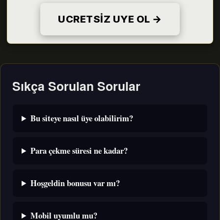
UCRETSIZ UYE OL →
Sıkça Sorulan Sorular
Bu siteye nasıl üye olabilirim?
Para çekme süresi ne kadar?
Hoşgeldin bonusu var mı?
Mobil uyumlu mu?