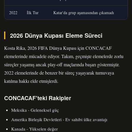
2022
İlk Tur
Katar'da grup aşamasından çıkamadı
2026 Dünya Kupası Eleme Süreci
Kosta Rika, 2026 FIFA Dünya Kupası için CONCACAF
elemelerinde mücadele ediyor. Takım, geçmişte elemelerde zorlu
süreçler yaşamış ancak play-off maçlarında başarı göstermiştir.
2022 elemelerinde de benzer bir süreç yaşayarak turnuvaya
katılma hakkı elde etmişlerdi.
CONCACAF'teki Rakipler
Meksika - Geleneksel güç
Amerika Birleşik Devletleri - Ev sahibi ülke avantajı
Kanada - Yükselen değer