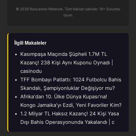
© 2026 Raxcasino Network. Tüm hakları saklıdır. 18+ Sorumlu
oyun.
İlgili Makaleler
Kasımpaşa Maçında Şüpheli 1.7M TL
Kazanç! 238 Kişi Aynı Kuponu Oynadı |
casinodu
TFF Bombayı Patlattı: 1024 Futbolcu Bahis
Skandalı, Şampiyonluklar Değişiyor mu?
Afrika'dan 10. Ülke Dünya Kupası'na!
Kongo Jamaika'yı Ezdi, Yeni Favoriler Kim?
1.2 Milyar TL Haksız Kazanç! 24 Kişi Yasa
Dışı Bahis Operasyonunda Yakalandı | c