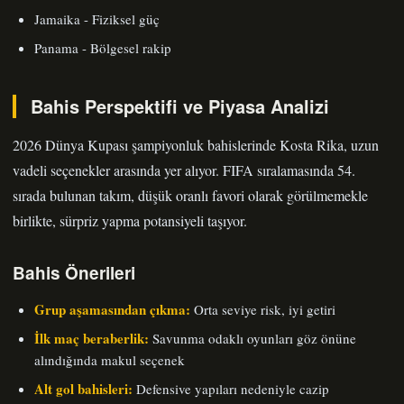
Jamaika - Fiziksel güç
Panama - Bölgesel rakip
Bahis Perspektifi ve Piyasa Analizi
2026 Dünya Kupası şampiyonluk bahislerinde Kosta Rika, uzun
vadeli seçenekler arasında yer alıyor. FIFA sıralamasında 54.
sırada bulunan takım, düşük oranlı favori olarak görülmemekle
birlikte, sürpriz yapma potansiyeli taşıyor.
Bahis Önerileri
Grup aşamasından çıkma:
Orta seviye risk, iyi getiri
İlk maç beraberlik:
Savunma odaklı oyunları göz önüne
alındığında makul seçenek
Alt gol bahisleri:
Defensive yapıları nedeniyle cazip