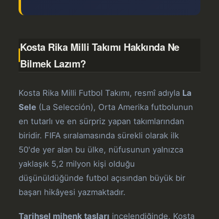
Kosta Rika Milli Takımı Hakkında Ne
Bilmek Lazım?
Kosta Rika Milli Futbol Takımı, resmî adıyla
La
Sele
(La Selección), Orta Amerika futbolunun
en tutarlı ve en sürpriz yapan takımlarından
biridir. FIFA sıralamasında sürekli olarak ilk
50'de yer alan bu ülke, nüfusunun yalnızca
yaklaşık 5,2 milyon kişi olduğu
düşünüldüğünde futbol açısından büyük bir
başarı hikâyesi yazmaktadır.
Tarihsel mihenk taşları
incelendiğinde, Kosta