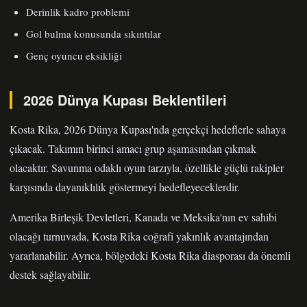
Derinlik kadro problemi
Gol bulma konusunda sıkıntılar
Genç oyuncu eksikliği
2026 Dünya Kupası Beklentileri
Kosta Rika, 2026 Dünya Kupası'nda gerçekçi hedeflerle sahaya
çıkacak. Takımın birinci amacı grup aşamasından çıkmak
olacaktır. Savunma odaklı oyun tarzıyla, özellikle güçlü rakipler
karşısında dayanıklılık göstermeyi hedefleyeceklerdir.
Amerika Birleşik Devletleri, Kanada ve Meksika'nın ev sahibi
olacağı turnuvada, Kosta Rika coğrafi yakınlık avantajından
yararlanabilir. Ayrıca, bölgedeki Kosta Rika diasporası da önemli
destek sağlayabilir.