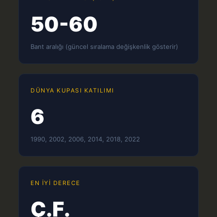
50-60
Bant aralığı (güncel sıralama değişkenlik gösterir)
DÜNYA KUPASI KATILIMI
6
1990, 2002, 2006, 2014, 2018, 2022
EN İYI DERECE
Ç.F.