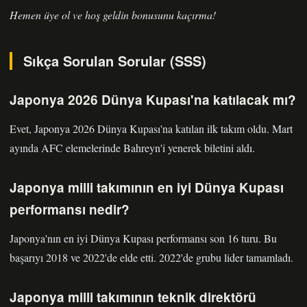
Hemen üye ol ve hoş geldin bonusunu kaçırma!
Sıkça Sorulan Sorular (SSS)
Japonya 2026 Dünya Kupası'na katılacak mı?
Evet, Japonya 2026 Dünya Kupası'na katılan ilk takım oldu. Mart
ayında AFC elemelerinde Bahreyn'i yenerek biletini aldı.
Japonya milli takımının en iyi Dünya Kupası
performansı nedir?
Japonya'nın en iyi Dünya Kupası performansı son 16 turu. Bu
başarıyı 2018 ve 2022'de elde etti. 2022'de grubu lider tamamladı.
Japonya milli takımının teknik direktörü