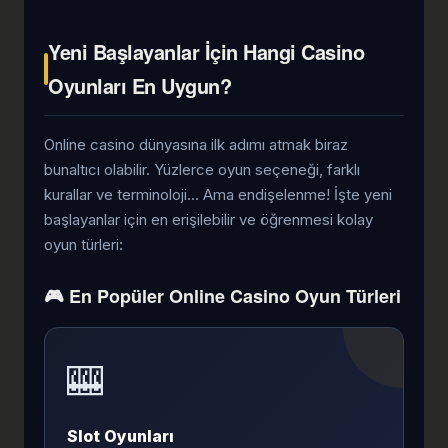
Yeni Başlayanlar İçin Hangi Casino
Oyunları En Uygun?
Online casino dünyasına ilk adımı atmak biraz
bunaltıcı olabilir. Yüzlerce oyun seçeneği, farklı
kurallar ve terminoloji... Ama endişelenme! İşte yeni
başlayanlar için en erişilebilir ve öğrenmesi kolay
oyun türleri:
🎮 En Popüler Online Casino Oyun Türleri
🎰
Slot Oyunları