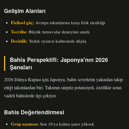
Gelişim Alanları
Fiziksel güç:
Avrupa takımlarına karşı fizik eksikliği
Tecrübe:
Büyük turnuvalar deneyimi sınırlı
Derinlik:
Yedek oyuncu kalitesinde düşüş
Bahis Perspektifi: Japonya'nın 2026
Şansları
2026 Dünya Kupası için Japonya, bahis severlerin yakından takip
ettiği takımlardan biri. Takımın sürpriz potansiyeli, özellikle uzun
vadeli bahislerde ilgi çekiyor.
Bahis Değerlendirmesi
Grup aşaması:
Son 16'ya kalma şansı yüksek