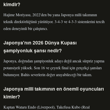
kimdir?
Hajime Moriyasu, 2022'den bu yana Japonya milli takımının
teknik direktörlüğünü yürütüyor. 3-4-3 ve 4-3-3 sistemlerini tercih
eden deneyimli bir çalıştırıcı.
Japonya'nın 2026 Dünya Kupası
şampiyonluk şansı nedir?
Japonya, doğrudan şampiyonluk adayı değil ancak sürpriz yapma
potansiyeli yüksek. Son 16 ve çeyrek final için gerçekçi şansları
bulunuyor. Bahis severlerin değer arayabileceği bir takım.
Japonya milli takımının en önemli oyuncuları
kimler?
Kaptan Wataru Endo (Liverpool), Takefusa Kubo (Real