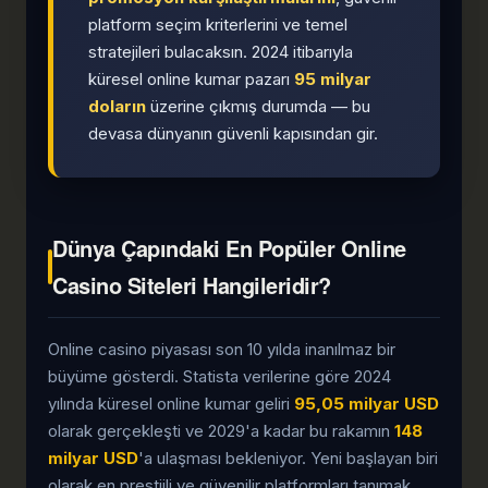
platform seçim kriterlerini ve temel
stratejileri bulacaksın. 2024 itibarıyla
küresel online kumar pazarı
95 milyar
doların
üzerine çıkmış durumda — bu
devasa dünyanın güvenli kapısından gir.
Dünya Çapındaki En Popüler Online
Casino Siteleri Hangileridir?
Online casino piyasası son 10 yılda inanılmaz bir
büyüme gösterdi. Statista verilerine göre 2024
yılında küresel online kumar geliri
95,05 milyar USD
olarak gerçekleşti ve 2029'a kadar bu rakamın
148
milyar USD
'a ulaşması bekleniyor. Yeni başlayan biri
olarak en prestijli ve güvenilir platformları tanımak