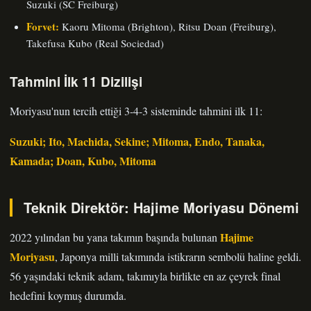
Suzuki (SC Freiburg)
Forvet:
Kaoru Mitoma (Brighton), Ritsu Doan (Freiburg),
Takefusa Kubo (Real Sociedad)
Tahmini İlk 11 Dizilişi
Moriyasu'nun tercih ettiği 3-4-3 sisteminde tahmini ilk 11:
Suzuki; Ito, Machida, Sekine; Mitoma, Endo, Tanaka,
Kamada; Doan, Kubo, Mitoma
Teknik Direktör: Hajime Moriyasu Dönemi
Hajime
2022 yılından bu yana takımın başında bulunan
Moriyasu
, Japonya milli takımında istikrarın sembolü haline geldi.
56 yaşındaki teknik adam, takımıyla birlikte en az çeyrek final
hedefini koymuş durumda.