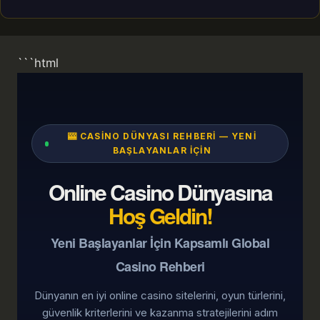
```html
🎰 CASINO DÜNYASI REHBERI — YENI
BAŞLAYANLAR İÇIN
Online Casino Dünyasına
Hoş Geldin!
Yeni Başlayanlar İçin Kapsamlı Global
Casino Rehberi
Dünyanın en iyi online casino sitelerini, oyun türlerini,
güvenlik kriterlerini ve kazanma stratejilerini adım