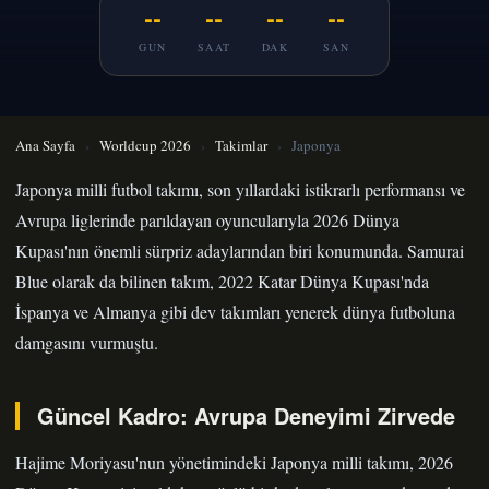
--
--
--
--
GUN
SAAT
DAK
SAN
Ana Sayfa
›
Worldcup 2026
›
Takimlar
›
Japonya
Japonya milli futbol takımı, son yıllardaki istikrarlı performansı ve
Avrupa liglerinde parıldayan oyuncularıyla 2026 Dünya
Kupası'nın önemli sürpriz adaylarından biri konumunda. Samurai
Blue olarak da bilinen takım, 2022 Katar Dünya Kupası'nda
İspanya ve Almanya gibi dev takımları yenerek dünya futboluna
damgasını vurmuştu.
Güncel Kadro: Avrupa Deneyimi Zirvede
Hajime Moriyasu'nun yönetimindeki Japonya milli takımı, 2026