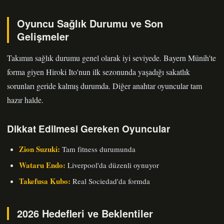
Oyuncu Sağlık Durumu ve Son
Gelişmeler
Takımın sağlık durumu genel olarak iyi seviyede. Bayern Münih'te
forma giyen Hiroki Ito'nun ilk sezonunda yaşadığı sakatlık
sorunları geride kalmış durumda. Diğer anahtar oyuncular tam
hazır halde.
Dikkat Edilmesi Gereken Oyuncular
Zion Suzuki:
Tam fitness durumunda
Wataru Endo:
Liverpool'da düzenli oynuyor
Takefusa Kubo:
Real Sociedad'da formda
2026 Hedefleri ve Beklentiler