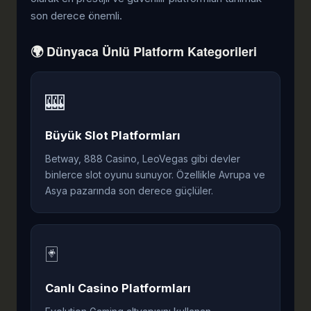
son derece önemli.
🌍 Dünyaca Ünlü Platform Kategorileri
🎰
Büyük Slot Platformları
Betway, 888 Casino, LeoVegas gibi devler
binlerce slot oyunu sunuyor. Özellikle Avrupa ve
Asya pazarında son derece güçlüler.
🃏
Canlı Casino Platformları