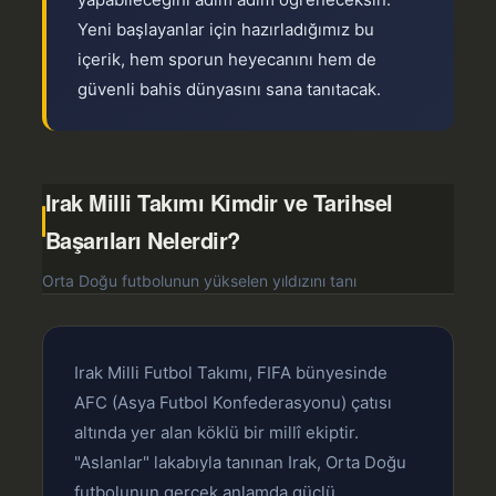
Yeni başlayanlar için hazırladığımız bu
içerik, hem sporun heyecanını hem de
güvenli bahis dünyasını sana tanıtacak.
Irak Milli Takımı Kimdir ve Tarihsel
Başarıları Nelerdir?
Orta Doğu futbolunun yükselen yıldızını tanı
Irak Milli Futbol Takımı, FIFA bünyesinde
AFC (Asya Futbol Konfederasyonu) çatısı
altında yer alan köklü bir millî ekiptir.
"Aslanlar" lakabıyla tanınan Irak, Orta Doğu
futbolunun gerçek anlamda güçlü