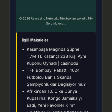
© 2026 Raxcasino Network. Tüm hakları saklıdır. 18+
Sorumlu oyun.
İlgili Makaleler
Kasımpaşa Maçında Şüpheli
1.7M TL Kazanç! 238 Kişi Aynı
Kuponu Oynadı | casinodu
TFF Bombayı Patlattı: 1024
Futbolcu Bahis Skandalı,
Şampiyonluklar Değişiyor mu?
Afrika'dan 10. Ülke Dünya
Kupası'na! Kongo Jamaika'yı
Ezdi, Yeni Favoriler Kim?