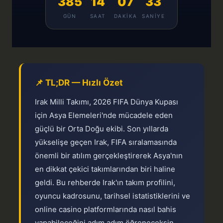
385
14
07
33
GÜN
SAAT
DAKIKA
SANIYE
📌 TL;DR — Hızlı Özet
Irak Milli Takımı, 2026 FIFA Dünya Kupası
için Asya Elemeleri'nde mücadele eden
güçlü bir Orta Doğu ekibi. Son yıllarda
yükselişe geçen Irak, FIFA sıralamasında
önemli bir atılım gerçekleştirerek Asya'nın
en dikkat çekici takımlarından biri haline
geldi. Bu rehberde Irak'ın takım profilini,
oyuncu kadrosunu, tarihsel istatistiklerini ve
online casino platformlarında nasıl bahis
yapabileceğini adım adım öğreneceksin.