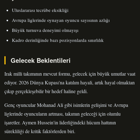
Uluslararası tecrübe eksikliği
Avrupa liglerinde oynayan oyuncu sayısının azlığı
Büyük turnuva deneyimi olmayışı
Kadro derinliğinde bazı pozisyonlarda sınırlılık
Gelecek Beklentileri
Irak milli takımının mevcut formu, gelecek için büyük umutlar vaat
ediyor. 2026 Dünya Kupası'na katılım hayali, artık hayal olmaktan
çıkıp gerçekleşebilir bir hedef haline geldi.
Genç oyuncular Mohanad Ali gibi isimlerin gelişimi ve Avrupa
liglerinde oyuncuların artması, takımın geleceği için olumlu
işaretler. Aymen Hussein'in liderliğindeki hücum hattının
sürekliliği de kritik faktörlerden biri.