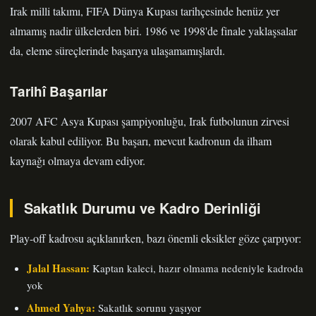
Irak milli takımı, FIFA Dünya Kupası tarihçesinde henüz yer
almamış nadir ülkelerden biri. 1986 ve 1998'de finale yaklaşsalar
da, eleme süreçlerinde başarıya ulaşamamışlardı.
Tarihî Başarılar
2007 AFC Asya Kupası şampiyonluğu, Irak futbolunun zirvesi
olarak kabul ediliyor. Bu başarı, mevcut kadronun da ilham
kaynağı olmaya devam ediyor.
Sakatlık Durumu ve Kadro Derinliği
Play-off kadrosu açıklanırken, bazı önemli eksikler göze çarpıyor:
Jalal Hassan:
Kaptan kaleci, hazır olmama nedeniyle kadroda
yok
Ahmed Yahya:
Sakatlık sorunu yaşıyor