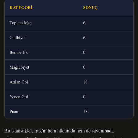
KATEGORI
SONUÇ
Toplam Maç
6
Galibiyet
6
Beraberlik
0
Mağlubiyet
0
Atılan Gol
18
Yenen Gol
0
Puan
18
Bu istatistikler, Irak'ın hem hücumda hem de savunmada