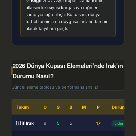
💡
Bilgi:
2007 Asya Kupası zamanı Irak,
ülkesindeki siyasi kargaşaya rağmen
şampiyonluğa ulaştı. Bu başarı, dünya
futbol tarihinin en duygusal anlarından biri
olarak kayıtlara geçti.
2026 Dünya Kupası Elemeleri'nde Irak'ın
Durumu Nasıl?
Güncel eleme tablosu ve performans analizi
Takım
O
G
B
M
P
Durum
🇮🇶 Irak
8
5
2
1
17
Lider