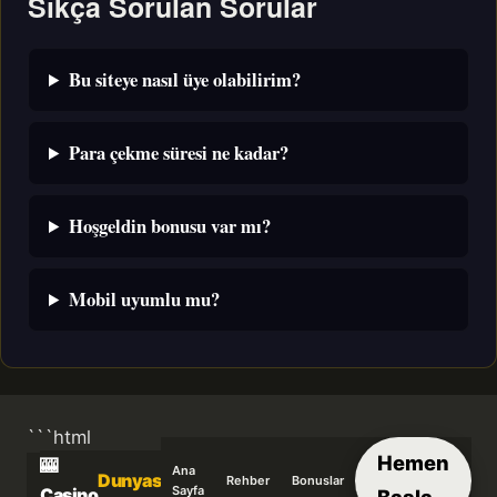
Sıkça Sorulan Sorular
Bu siteye nasıl üye olabilirim?
Para çekme süresi ne kadar?
Hoşgeldin bonusu var mı?
Mobil uyumlu mu?
```html
Hemen
🎰
Ana
Dunyas
Rehber
Bonuslar
Sayfa
Casino
Başla