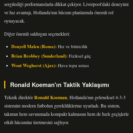
sergilediği performanslarla dikkat çekiyor. Liverpool'daki deneyimi
ve hız avantajı, Hollanda'nın hücum planlarında önemli rol
oynayacak.
Diğer önemli saldırgan seçenekleri:
Donyell Malen (Roma):
Hız ve bitiricilik
Brian Brobbey (Sunderland):
Fiziksel güç
Wout Weghorst (Ajax):
Hava topu ustası
Ronald Koeman'ın Taktik Yaklaşımı
Ronald Koeman
Teknik direktör
, Hollanda'nın geleneksel 4-3-3
sistemini modern futbolun gerekliliklerine uyarladı. Bu sistem,
takımın hem savunmada kompakt kalmasını hem de hızlı geçişlerle
etkili hücumlar üretmesini sağlıyor.