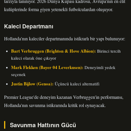
tarzıyla tanınıyor. 2026 Dünya Kupası kadrosu, Avrupa'nın en elit
kulüplerinde forma giyen yetenekli futbolculardan oluşuyor.
Kaleci Departmanı
Hollanda'nın kaleciler departmanında istikrarlı bir yapı bulunuyor:
Bart Verbruggen (Brighton & Hove Albion):
Birinci tercih
kaleci olarak öne çıkıyor
Mark Flekken (Bayer 04 Leverkusen):
Deneyimli yedek
seçenek
Justin Bijlow (Genoa):
Üçüncü kaleci alternatifi
Premier League'de deneyim kazanan Verbruggen'in performansı,
Hollanda'nın savunma istikrarında kritik rol oynayacak.
Savunma Hattının Gücü