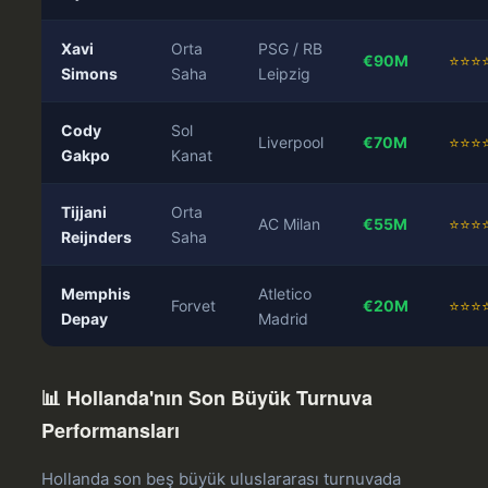
Xavi
Orta
PSG / RB
€90M
⭐⭐⭐
Simons
Saha
Leipzig
Cody
Sol
Liverpool
€70M
⭐⭐⭐
Gakpo
Kanat
Tijjani
Orta
AC Milan
€55M
⭐⭐⭐
Reijnders
Saha
Memphis
Atletico
Forvet
€20M
⭐⭐⭐
Depay
Madrid
📊 Hollanda'nın Son Büyük Turnuva
Performansları
Hollanda son beş büyük uluslararası turnuvada