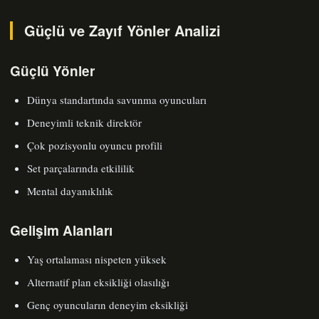
Güçlü ve Zayıf Yönler Analizi
Güçlü Yönler
Dünya standartında savunma oyuncuları
Deneyimli teknik direktör
Çok pozisyonlu oyuncu profili
Set parçalarında etkililik
Mental dayanıklılık
Gelişim Alanları
Yaş ortalaması nispeten yüksek
Alternatif plan eksikliği olasılığı
Genç oyuncuların deneyim eksikliği