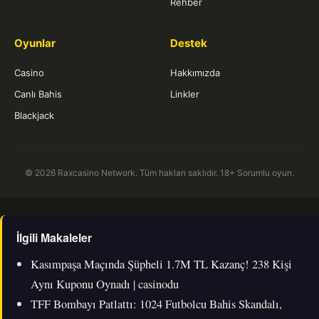
Rehber
Oyunlar
Destek
Casino
Hakkımızda
Canlı Bahis
Linkler
Blackjack
© 2026 Raxcasino Network. Tüm hakları saklıdır. 18+ Sorumlu oyun.
İlgili Makaleler
Kasımpaşa Maçında Şüpheli 1.7M TL Kazanç! 238 Kişi
Aynı Kuponu Oynadı | casinodu
TFF Bombayı Patlattı: 1024 Futbolcu Bahis Skandalı,