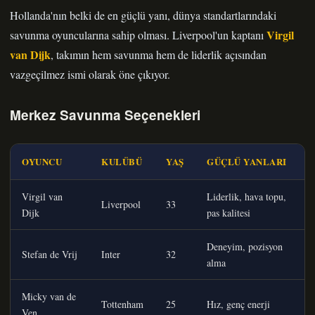
Hollanda'nın belki de en güçlü yanı, dünya standartlarındaki
Virgil
savunma oyuncularına sahip olması. Liverpool'un kaptanı
van Dijk
, takımın hem savunma hem de liderlik açısından
vazgeçilmez ismi olarak öne çıkıyor.
Merkez Savunma Seçenekleri
OYUNCU
KULÜBÜ
YAŞ
GÜÇLÜ YANLARI
Virgil van
Liderlik, hava topu,
Liverpool
33
Dijk
pas kalitesi
Deneyim, pozisyon
Stefan de Vrij
Inter
32
alma
Micky van de
Tottenham
25
Hız, genç enerji
Ven