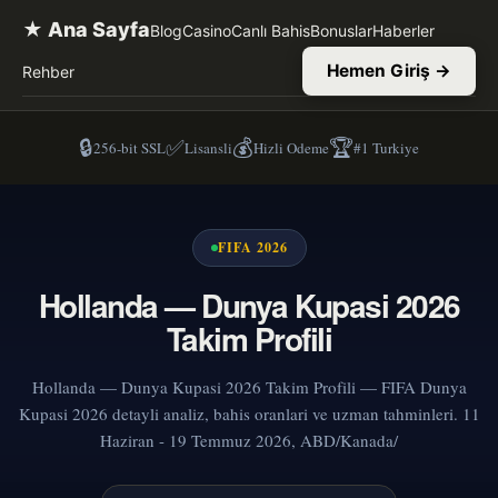
★ Ana Sayfa
Blog
Casino
Canlı Bahis
Bonuslar
Haberler
Hemen Giriş →
Rehber
🔒
✅
💰
🏆
256-bit SSL
Lisansli
Hizli Odeme
#1 Turkiye
FIFA 2026
Hollanda — Dunya Kupasi 2026
Takim Profili
Hollanda — Dunya Kupasi 2026 Takim Profili — FIFA Dunya
Kupasi 2026 detayli analiz, bahis oranlari ve uzman tahminleri. 11
Haziran - 19 Temmuz 2026, ABD/Kanada/