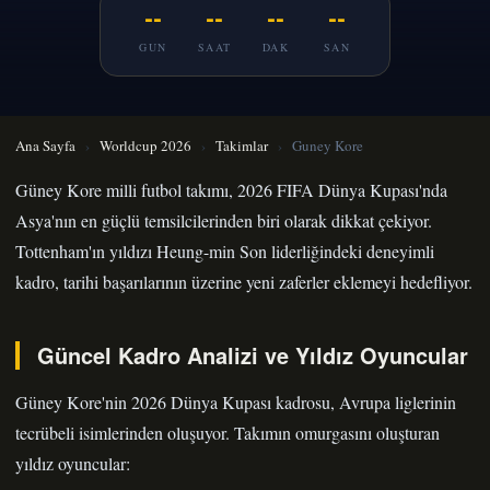
--
--
--
--
GUN
SAAT
DAK
SAN
Ana Sayfa
›
Worldcup 2026
›
Takimlar
›
Guney Kore
Güney Kore milli futbol takımı, 2026 FIFA Dünya Kupası'nda
Asya'nın en güçlü temsilcilerinden biri olarak dikkat çekiyor.
Tottenham'ın yıldızı Heung-min Son liderliğindeki deneyimli
kadro, tarihi başarılarının üzerine yeni zaferler eklemeyi hedefliyor.
Güncel Kadro Analizi ve Yıldız Oyuncular
Güney Kore'nin 2026 Dünya Kupası kadrosu, Avrupa liglerinin
tecrübeli isimlerinden oluşuyor. Takımın omurgasını oluşturan
yıldız oyuncular: