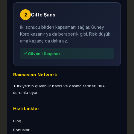
Çifte Şans
2
İki sonucu birden kapsamanı sağlar. Güney
Kore kazanır ya da beraberlik gibi. Risk düşük
ama kazanç da daha az.
✅ Güvenli Seçenek
Raxcasino Network
Türkiye'nin güvenilir bahis ve casino rehberi. 18+
sorumlu oyun.
Hızlı Linkler
Blog
Bonuslar