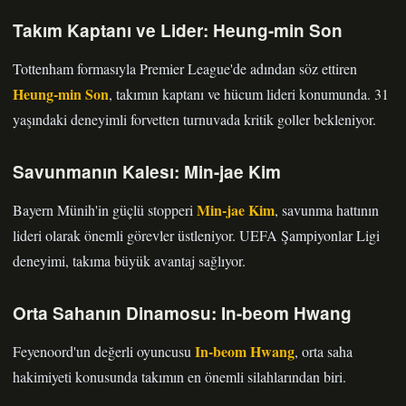
Takım Kaptanı ve Lider: Heung-min Son
Tottenham formasıyla Premier League'de adından söz ettiren
Heung-min Son
, takımın kaptanı ve hücum lideri konumunda. 31
yaşındaki deneyimli forvetten turnuvada kritik goller bekleniyor.
Savunmanın Kalesı: Min-jae Kim
Min-jae Kim
Bayern Münih'in güçlü stopperi
, savunma hattının
lideri olarak önemli görevler üstleniyor. UEFA Şampiyonlar Ligi
deneyimi, takıma büyük avantaj sağlıyor.
Orta Sahanın Dinamosu: In-beom Hwang
In-beom Hwang
Feyenoord'un değerli oyuncusu
, orta saha
hakimiyeti konusunda takımın en önemli silahlarından biri.