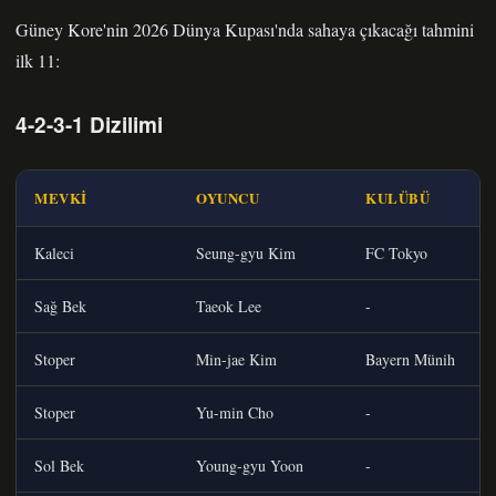
Güney Kore'nin 2026 Dünya Kupası'nda sahaya çıkacağı tahmini
ilk 11:
4-2-3-1 Dizilimi
MEVKI
OYUNCU
KULÜBÜ
Kaleci
Seung-gyu Kim
FC Tokyo
Sağ Bek
Taeok Lee
-
Stoper
Min-jae Kim
Bayern Münih
Stoper
Yu-min Cho
-
Sol Bek
Young-gyu Yoon
-