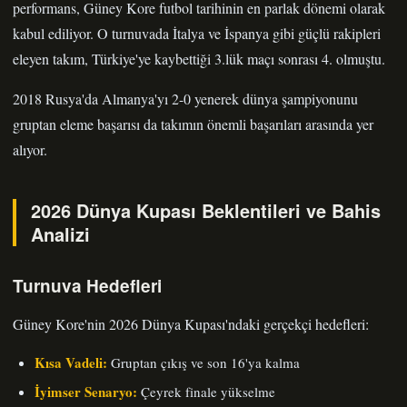
performans, Güney Kore futbol tarihinin en parlak dönemi olarak
kabul ediliyor. O turnuvada İtalya ve İspanya gibi güçlü rakipleri
eleyen takım, Türkiye'ye kaybettiği 3.lük maçı sonrası 4. olmuştu.
2018 Rusya'da Almanya'yı 2-0 yenerek dünya şampiyonunu
gruptan eleme başarısı da takımın önemli başarıları arasında yer
alıyor.
2026 Dünya Kupası Beklentileri ve Bahis
Analizi
Turnuva Hedefleri
Güney Kore'nin 2026 Dünya Kupası'ndaki gerçekçi hedefleri:
Kısa Vadeli:
Gruptan çıkış ve son 16'ya kalma
İyimser Senaryo:
Çeyrek finale yükselme