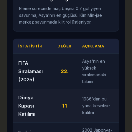
Eleme sürecinde maç başına 0.7 gol yiyen
savunma, Asya'nın en güçlüsü. Kim Min-jae
merkez savunmada kilit rol üstleniyor.
İSTATISTIK
DEĞER
AÇIKLAMA
Asya'nın en
FIFA
yüksek
Sıralaması
22.
sıralamadaki
(2025)
takımı
Dünya
1986'dan bu
Kupası
11
yana kesintisiz
katılım
Katılımı
2002 Japonya-