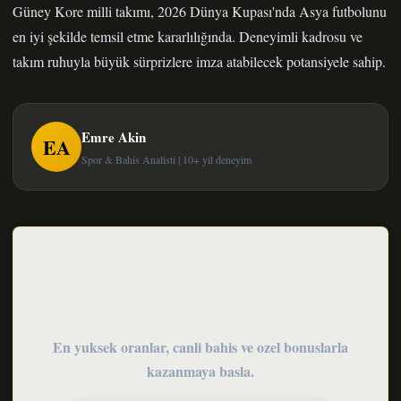
Güney Kore milli takımı, 2026 Dünya Kupası'nda Asya futbolunu
en iyi şekilde temsil etme kararlılığında. Deneyimli kadrosu ve
takım ruhuyla büyük sürprizlere imza atabilecek potansiyele sahip.
Emre Akin
EA
Spor & Bahis Analisti | 10+ yil deneyim
Hemen Bahis Yapmaya
Basla
En yuksek oranlar, canli bahis ve ozel bonuslarla
kazanmaya basla.