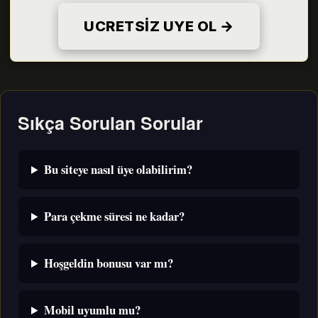
UCRETSIZ UYE OL →
Sıkça Sorulan Sorular
Bu siteye nasıl üye olabilirim?
Para çekme süresi ne kadar?
Hoşgeldin bonusu var mı?
Mobil uyumlu mu?