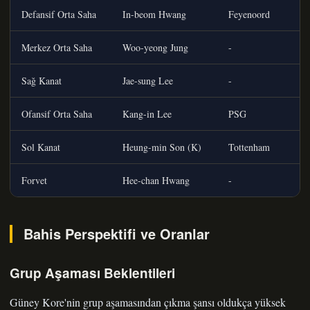
Defansif Orta Saha
In-beom Hwang
Feyenoord
Merkez Orta Saha
Woo-yeong Jung
-
Sağ Kanat
Jae-sung Lee
-
Ofansif Orta Saha
Kang-in Lee
PSG
Sol Kanat
Heung-min Son (K)
Tottenham
Forvet
Hee-chan Hwang
-
Bahis Perspektifi ve Oranlar
Grup Aşaması Beklentileri
Güney Kore'nin grup aşamasından çıkma şansı oldukça yüksek