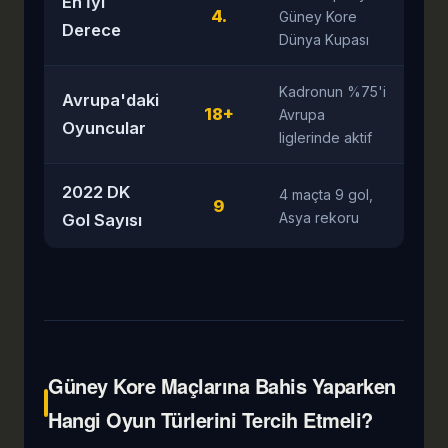
En İyi
4.
Güney Kore
Derece
Dünya Kupası
Kadronun %75'i
Avrupa'daki
18+
Avrupa
Oyuncular
liglerinde aktif
2022 DK
4 maçta 9 gol,
9
Asya rekoru
Gol Sayısı
Güney Kore Maçlarına Bahis Yaparken
Hangi Oyun Türlerini Tercih Etmeli?