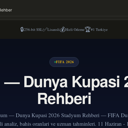
Rehber
🔒
✅
💰
🏆
256-bit SSL
Lisansli
Hizli Odeme
#1 Turkiye
FIFA 2026
 — Dunya Kupasi 
Rehberi
um — Dunya Kupasi 2026 Stadyum Rehberi — FIFA Du
li analiz, bahis oranlari ve uzman tahminleri. 11 Haziran 