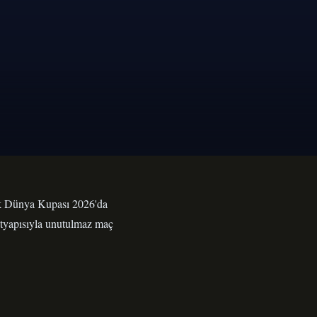
ak Dünya Kupası 2026'da
 altyapısıyla unutulmaz maç