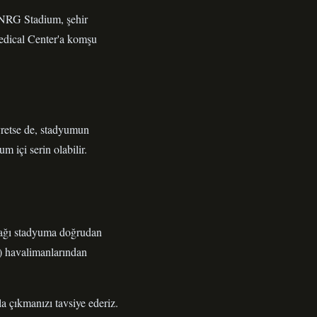
 NRG Stadium, şehir
edical Center'a komşu
retse de, stadyumun
 içi serin olabilir.
ağı stadyuma doğrudan
) havalimanlarından
 çıkmanızı tavsiye ederiz.