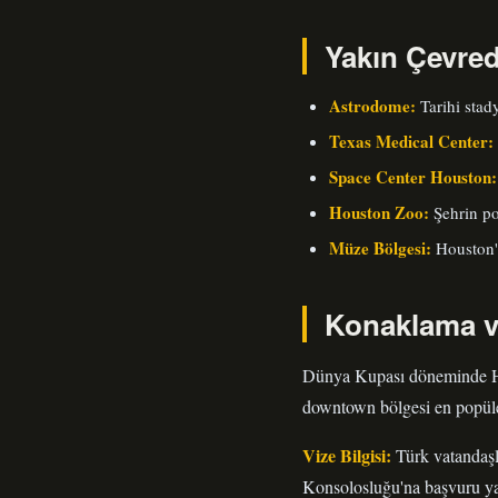
Yakın Çevred
Astrodome:
Tarihi sta
Texas Medical Center:
Space Center Houston:
Houston Zoo:
Şehrin po
Müze Bölgesi:
Houston'
Konaklama ve
Dünya Kupası döneminde Hou
downtown bölgesi en popüler
Vize Bilgisi:
Türk vatandaş
Konsolosluğu'na başvuru ya