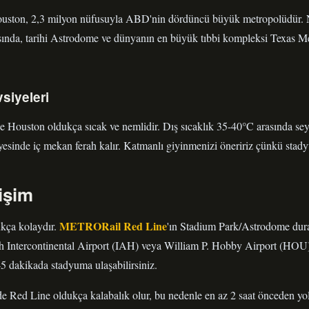
Houston, 2,3 milyon nüfusuyla ABD'nin dördüncü büyük metropolüdür.
sında, tarihi Astrodome ve dünyanın en büyük tıbbi kompleksi Texas M
vsiyeleri
ouston oldukça sıcak ve nemlidir. Dış sıcaklık 35-40°C arasında sey
sinde iç mekan ferah kalır. Katmanlı giyinmenizi öneririz çünkü stadyum
işim
METRORail Red Line
kça kolaydır.
'ın Stadium Park/Astrodome dur
sh Intercontinental Airport (IAH) veya William P. Hobby Airport (HOU
dakikada stadyuma ulaşabilirsiniz.
 Red Line oldukça kalabalık olur, bu nedenle en az 2 saat önceden yola