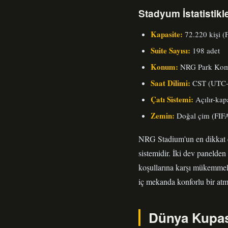
Stadyum İstatistikle
Kapasite:
72.220 kişi (
Suite Sayısı:
198 adet
Konum:
NRG Park Komp
Saat Dilimi:
CST (UTC-6)
Çatı Sistemi:
Açılır-kap
Zemin:
Doğal çim (FIFA 
NRG Stadium'un en dikkat çe
sistemidir. İki dev panelde
koşullarına karşı mükemmel 
iç mekanda konforlu bir atmo
Dünya Kupas