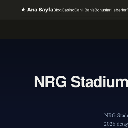
★ Ana Sayfa
Blog
Casino
Canlı Bahis
Bonuslar
Haberler
NRG Stadium
NRG Stadi
2026 detay