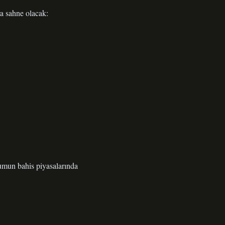
ra sahne olacak:
umun bahis piyasalarında