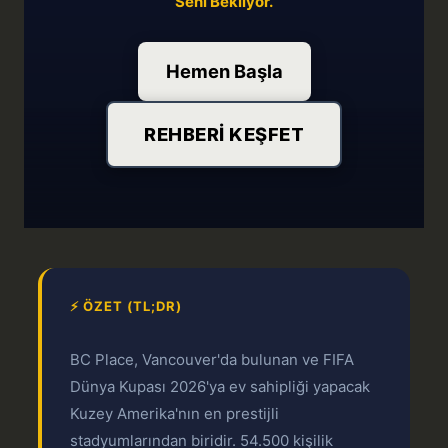
Seni Bekliyor.
Hemen Başla
REHBERI KEŞFET
⚡ ÖZET (TL;DR)
BC Place, Vancouver'da bulunan ve FIFA
Dünya Kupası 2026'ya ev sahipliği yapacak
Kuzey Amerika'nın en prestijli
stadyumlarından biridir. 54.500 kişilik