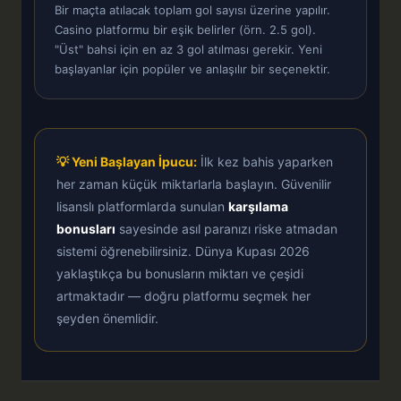
Bir maçta atılacak toplam gol sayısı üzerine yapılır.
Casino platformu bir eşik belirler (örn. 2.5 gol).
"Üst" bahsi için en az 3 gol atılması gerekir. Yeni
başlayanlar için popüler ve anlaşılır bir seçenektir.
💡 Yeni Başlayan İpucu:
İlk kez bahis yaparken
her zaman küçük miktarlarla başlayın. Güvenilir
lisanslı platformlarda sunulan
karşılama
bonusları
sayesinde asıl paranızı riske atmadan
sistemi öğrenebilirsiniz. Dünya Kupası 2026
yaklaştıkça bu bonusların miktarı ve çeşidi
artmaktadır — doğru platformu seçmek her
şeyden önemlidir.