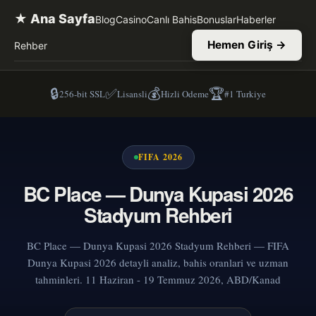
★ Ana Sayfa
Blog
Casino
Canlı Bahis
Bonuslar
Haberler
Hemen Giriş →
Rehber
🔒
✅
💰
🏆
256-bit SSL
Lisansli
Hizli Odeme
#1 Turkiye
FIFA 2026
BC Place — Dunya Kupasi 2026
Stadyum Rehberi
BC Place — Dunya Kupasi 2026 Stadyum Rehberi — FIFA
Dunya Kupasi 2026 detayli analiz, bahis oranlari ve uzman
tahminleri. 11 Haziran - 19 Temmuz 2026, ABD/Kanad