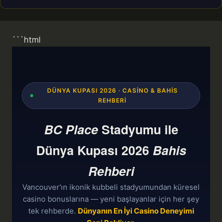
```html
DÜNYA KUPASI 2026 · CASINO & BAHIS
REHBERI
BC Place
Stadyumu ile
Dünya Kupası 2026
Bahis
Rehberi
Vancouver'ın ikonik kubbeli stadyumundan küresel
casino bonuslarına — yeni başlayanlar için her şey
tek rehberde.
Dünyanın En İyi Casino Deneyimi