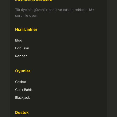
Türkiye'nin güvenilir bahis ve casino rehberi. 18+
sorumlu oyun.
Hızlı Linkler
Blog
Bonuslar
Rehber
Oyunlar
Casino
Canlı Bahis
Blackjack
Destek