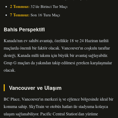
2 Temmuz:
32'de Birinci Tur Maçı
7 Temmuz:
Son 16 Turu Maçı
Bahis Perspektifi
Kanada'nın ev sahibi avantajı, özellikle 18 ve 24 Haziran tarihli
maçlarda önemli bir faktör olacak. Vancouver'ın coşkulu taraftar
desteği, Kanada milli takımı için büyük bir avantaj sağlayabilir.
Grup G maçları da yakından takip edilmesi gereken karşılaşmalar
olacak.
Vancouver ve Ulaşım
BC Place, Vancouver'ın merkezi iş ve eğlence bölgesinde ideal bir
konuma sahip. SkyTrain ve otobüs hatları ile stadyuma kolayca
ulaşım sağlanabiliyor. Pacific Central Station'dan yürüme