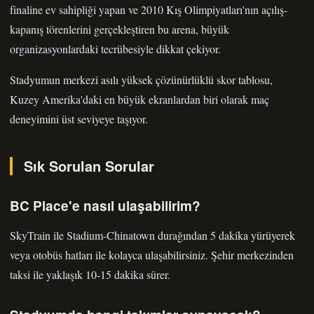
finaline ev sahipliği yapan ve 2010 Kış Olimpiyatları'nın açılış-
kapanış törenlerini gerçekleştiren bu arena, büyük
organizasyonlardaki tecrübesiyle dikkat çekiyor.
Stadyumun merkezi asılı yüksek çözünürlüklü skor tablosu,
Kuzey Amerika'daki en büyük ekranlardan biri olarak maç
deneyimini üst seviyeye taşıyor.
Sık Sorulan Sorular
BC Place'e nasıl ulaşabilirim?
SkyTrain ile Stadium-Chinatown durağından 5 dakika yürüyerek
veya otobüs hatları ile kolayca ulaşabilirsiniz. Şehir merkezinden
taksi ile yaklaşık 10-15 dakika sürer.