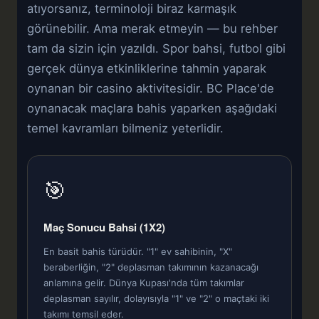
atıyorsanız, terminoloji biraz karmaşık
görünebilir. Ama merak etmeyin — bu rehber
tam da sizin için yazıldı. Spor bahsi, futbol gibi
gerçek dünya etkinliklerine tahmin yaparak
oynanan bir casino aktivitesidir. BC Place'de
oynanacak maçlara bahis yaparken aşağıdaki
temel kavramları bilmeniz yeterlidir.
🎯
Maç Sonucu Bahsi (1X2)
En basit bahis türüdür. "1" ev sahibinin, "X"
beraberliğin, "2" deplasman takımının kazanacağı
anlamına gelir. Dünya Kupası'nda tüm takımlar
deplasman sayılır, dolayısıyla "1" ve "2" o maçtaki iki
takımı temsil eder.