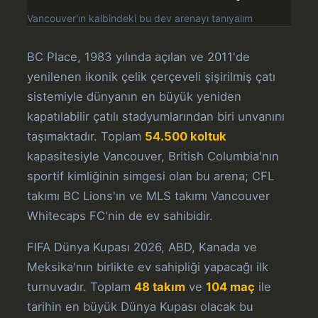
Vancouver'ın kalbindeki bu dev arenayı tanıyalım
BC Place, 1983 yılında açılan ve 2011'de
yenilenen ikonik çelik çerçeveli şişirilmiş çatı
sistemiyle dünyanın en büyük yeniden
kapatılabilir çatılı stadyumlarından biri unvanını
taşımaktadır. Toplam
54.500 koltuk
kapasitesiyle Vancouver, British Columbia'nın
sportif kimliğinin simgesi olan bu arena; CFL
takımı BC Lions'ın ve MLS takımı Vancouver
Whitecaps FC'nin de ev sahibidir.
FIFA Dünya Kupası 2026, ABD, Kanada ve
Meksika'nın birlikte ev sahipliği yapacağı ilk
turnuvadır. Toplam
48 takım
ve
104 maç
ile
tarihin en büyük Dünya Kupası olacak bu