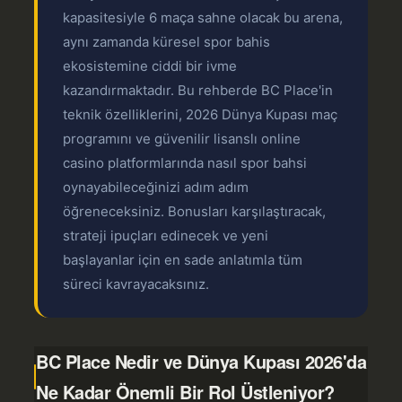
kapasitesiyle 6 maça sahne olacak bu arena,
aynı zamanda küresel spor bahis
ekosistemine ciddi bir ivme
kazandırmaktadır. Bu rehberde BC Place'in
teknik özelliklerini, 2026 Dünya Kupası maç
programını ve güvenilir lisanslı online
casino platformlarında nasıl spor bahsi
oynayabileceğinizi adım adım
öğreneceksiniz. Bonusları karşılaştıracak,
strateji ipuçları edinecek ve yeni
başlayanlar için en sade anlatımla tüm
süreci kavrayacaksınız.
BC Place Nedir ve Dünya Kupası 2026'da
Ne Kadar Önemli Bir Rol Üstleniyor?