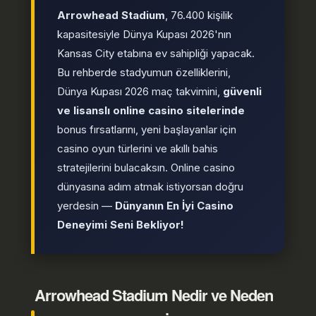
Arrowhead Stadium
, 76.400 kişilik
kapasitesiyle Dünya Kupası 2026'nın
Kansas City etabına ev sahipliği yapacak.
Bu rehberde stadyumun özelliklerini,
Dünya Kupası 2026 maç takvimini,
güvenli
ve lisanslı online casino sitelerinde
bonus fırsatlarını, yeni başlayanlar için
casino oyun türlerini ve akıllı bahis
stratejilerini bulacaksın. Online casino
dünyasına adım atmak istiyorsan doğru
yerdesin —
Dünyanın En İyi Casino
Deneyimi Seni Bekliyor!
Arrowhead Stadium Nedir ve Neden