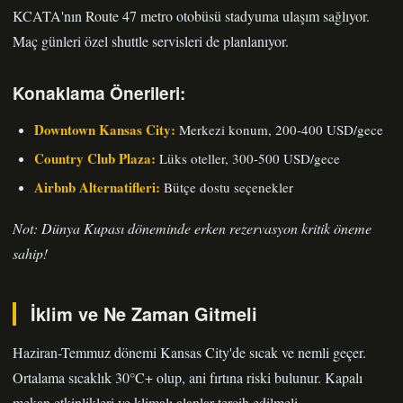
KCATA'nın Route 47 metro otobüsü stadyuma ulaşım sağlıyor.
Maç günleri özel shuttle servisleri de planlanıyor.
Konaklama Önerileri:
Downtown Kansas City:
Merkezi konum, 200-400 USD/gece
Country Club Plaza:
Lüks oteller, 300-500 USD/gece
Airbnb Alternatifleri:
Bütçe dostu seçenekler
Not: Dünya Kupası döneminde erken rezervasyon kritik öneme
sahip!
İklim ve Ne Zaman Gitmeli
Haziran-Temmuz dönemi Kansas City'de sıcak ve nemli geçer.
Ortalama sıcaklık 30°C+ olup, ani fırtına riski bulunur. Kapalı
mekan etkinlikleri ve klimalı alanlar tercih edilmeli.