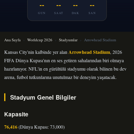
--
--
--
--
GUN
SAAT
DAK
SAN
Ana Sayfa
›
Worldcup 2026
›
Stadyumlar
›
Arrowhead Stadium
Arrowhead Stadium
Kansas City'nin kalbinde yer alan
, 2026
FIFA Dünya Kupası'nın en ses getiren sahalarından biri olmaya
hazırlanıyor. NFL'in en gürültülü stadyumu olarak bilinen bu dev
arena, futbol tutkunlarına unutulmaz bir deneyim yaşatacak.
Stadyum Genel Bilgiler
Kapasite
76,416
(Dünya Kupası: 73,000)