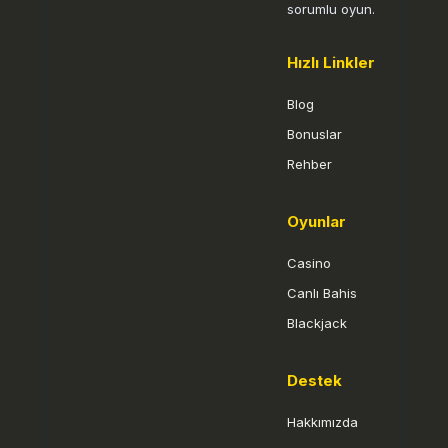
sorumlu oyun.
Hızlı Linkler
Blog
Bonuslar
Rehber
Oyunlar
Casino
Canlı Bahis
Blackjack
Destek
Hakkımızda