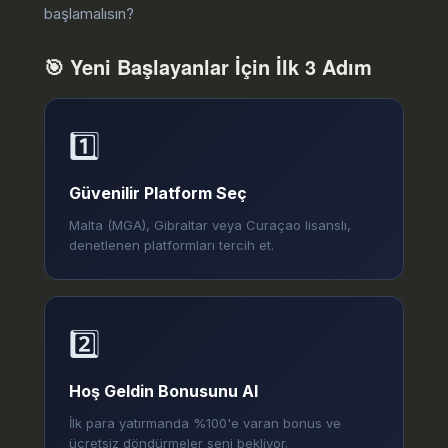
başlamalısın?
🎯 Yeni Başlayanlar İçin İlk 3 Adım
1️⃣
Güvenilir Platform Seç
Malta (MGA), Gibraltar veya Curaçao lisanslı,
denetlenen platformları tercih et.
2️⃣
Hoş Geldin Bonusunu Al
İlk para yatırmanda %100'e varan bonus ve
ücretsiz döndürmeler seni bekliyor.