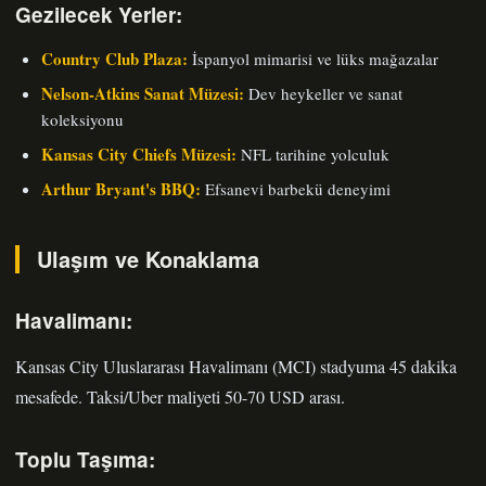
Gezilecek Yerler:
Country Club Plaza:
İspanyol mimarisi ve lüks mağazalar
Nelson-Atkins Sanat Müzesi:
Dev heykeller ve sanat
koleksiyonu
Kansas City Chiefs Müzesi:
NFL tarihine yolculuk
Arthur Bryant's BBQ:
Efsanevi barbekü deneyimi
Ulaşım ve Konaklama
Havalimanı:
Kansas City Uluslararası Havalimanı (MCI) stadyuma 45 dakika
mesafede. Taksi/Uber maliyeti 50-70 USD arası.
Toplu Taşıma: