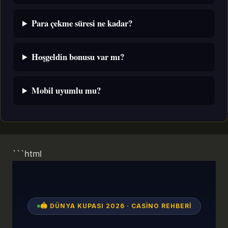
Para çekme süresi ne kadar?
Hoşgeldin bonusu var mı?
Mobil uyumlu mu?
```html
🏟️ DÜNYA KUPASI 2026 · CASINO REHBERI