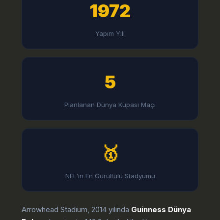
1972
Yapım Yılı
5
Planlanan Dünya Kupası Maçı
🥇
NFL'in En Gürültülü Stadyumu
Arrowhead Stadium, 2014 yılında
Guinness Dünya