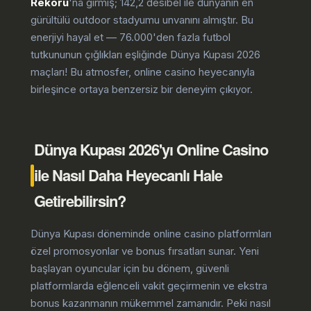
Rekoru
'na girmiş; 142,2 desibel ile dünyanın en
gürültülü outdoor stadyumu unvanını almıştır. Bu
enerjiyi hayal et — 76.000'den fazla futbol
tutkununun çığlıkları eşliğinde Dünya Kupası 2026
maçları! Bu atmosfer, online casino heyecanıyla
birleşince ortaya benzersiz bir deneyim çıkıyor.
Dünya Kupası 2026'yı Online Casino
ile Nasıl Daha Heyecanlı Hale
Getirebilirsin?
Dünya Kupası döneminde online casino platformları
özel promosyonlar ve bonus fırsatları sunar. Yeni
başlayan oyuncular için bu dönem, güvenli
platformlarda eğlenceli vakit geçirmenin ve ekstra
bonus kazanmanın mükemmel zamanıdır. Peki nasıl