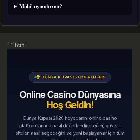
Mobil uyumlu mu?
```html
🌍 DÜNYA KUPASI 2026 REHBERI
Online Casino Dünyasına
Hoş Geldin!
Dünya Kupası 2026 heyecanını online casino
platformlarında nasıl değerlendireceğini, güvenli
siteleri nasıl seçeceğini ve yeni başlayanlar için tüm