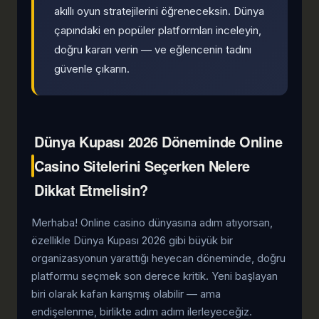
akıllı oyun stratejilerini öğreneceksin. Dünya
çapındaki en popüler platformları inceleyin,
doğru kararı verin — ve eğlencenin tadını
güvenle çıkarın.
Dünya Kupası 2026 Döneminde Online
Casino Sitelerini Seçerken Nelere
Dikkat Etmelisin?
Merhaba! Online casino dünyasına adım atıyorsan,
özellikle Dünya Kupası 2026 gibi büyük bir
organizasyonun yarattığı heyecan döneminde, doğru
platformu seçmek son derece kritik. Yeni başlayan
biri olarak kafan karışmış olabilir — ama
endişelenme, birlikte adım adım ilerleyeceğiz.