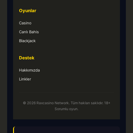
Oyunlar
Casino
Canlı Bahis
Blackjack
Destek
Hakkımızda
Linkler
© 2026 Raxcasino Network. Tüm hakları saklıdır. 18+
Sorumlu oyun.