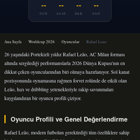
--
--
--
--
GUN
SAAT
DAK
SAN
Ana Sayfa
›
Worldcup 2026
›
Oyuncular
›
Rafael Leao
26 yaşındaki Portekizli yıldız Rafael Leão, AC Milan forması
altında sergilediği performanslarla 2026 Dünya Kupası'nın en
dikkat çeken oyuncularından biri olmaya hazırlanıyor. Sol kanat
pozisyonunda oynamasına rağmen forvet rolünde de etkili olan
Leão, hızı ve dribbling yetenekleriyle rakip savunmaları
kaygılandıran bir oyuncu profili çiziyor.
Oyuncu Profili ve Genel Değerlendirme
Rafael Leão, modern futbolun gerektirdiği tüm özelliklere sahip