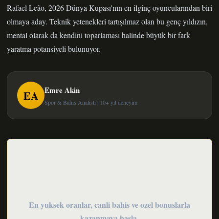
Rafael Leão, 2026 Dünya Kupası'nın en ilginç oyuncularından biri
olmaya aday. Teknik yetenekleri tartışılmaz olan bu genç yıldızın,
mental olarak da kendini toparlaması halinde büyük bir fark
yaratma potansiyeli bulunuyor.
Emre Akin
EA
Spor & Bahis Analisti | 10+ yil deneyim
Hemen Bahis Yapmaya
Basla
En yuksek oranlar, canli bahis ve ozel bonuslarla
kazanmaya basla.