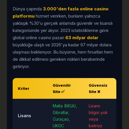
Dünya çapında
3.000'den fazla online casino
platformu
hizmet verirken, bunların yalnızca
yaklaşık %30'u gerçek anlamda güvenilir ve lisanslı
kategorisinde yer alıyor. 2023 istatistiklerine göre
global online casino pazarı
63 milyar dolar
büyüklüğe ulaştı ve 2026'ya kadar 97 milyar dolara
ulaşması bekleniyor. Bu büyüme, hem fırsatları hem
de dikkat edilmesi gereken riskleri beraberinde
getiriyor.
Güvenilir
Güvensiz
Kriter
Site ✅
Site ❌
Malta (MGA),
Lisans
Gibraltar,
bilgisi yok
Lisans
Curaçao,
veya
UKGC
belirsiz