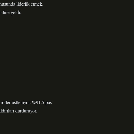
nusunda liderlik etmek.
aline geldi.
roller üstleniyor. %91.5 pas
ldırıları durduruyor.