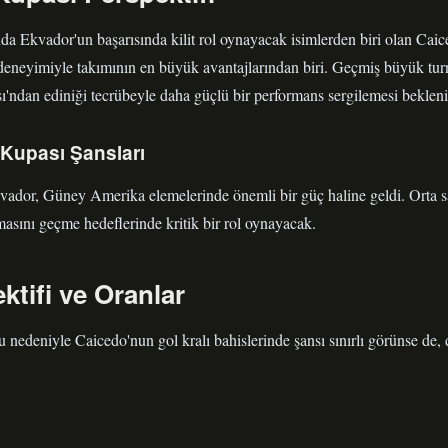
 Ekvador'un başarısında kilit rol oynayacak isimlerden biri olan Cai
m deneyimiyle takımının en büyük avantajlarından biri. Geçmiş büyük t
ndan ediniği tecrübeyle daha güçlü bir performans sergilemesi bekleni
Kupası Şansları
vador, Güney Amerika elemelerinde önemli bir güç haline geldi. Orta s
asını geçme hedeflerinde kritik bir rol oynayacak.
ktifi ve Oranlar
 nedeniyle Caicedo'nun gol kralı bahislerinde şansı sınırlı görünse de, 