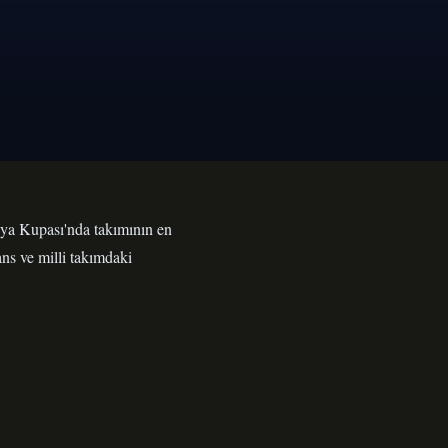
ya Kupası'nda takımının en
ans ve milli takımdaki