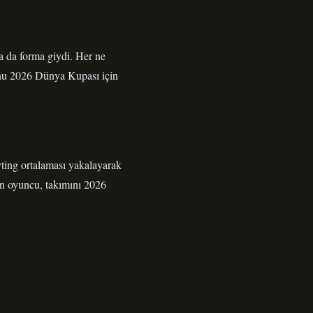
 da forma giydi. Her ne
ı onu 2026 Dünya Kupası için
ting ortalaması yakalayarak
nen oyuncu, takımını 2026