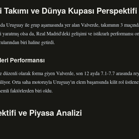
i Takımı ve Dünya Kupası Perspektifi
 Uruguay ile grup aşamasında yer alan Valverde, takımının 3 maçında
ki yaratmış olsa da, Real Madrid'deki gelişimi ve istikrarlı performans
larından biri haline getirdi.
ri Performansı
düzenli olarak forma giyen Valverde, son 12 ayda 7.1-7.7 arasında rey
rgiliyor. Orta saha motoruyla Uruguay'ın elem başarısında kilit rol üstle
mli faktörlerden biri oldu.
tifi ve Piyasa Analizi