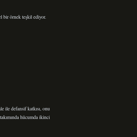
bir örnek teşkil ediyor.
e ile defansif katkısı, onu
 takımında hücumda ikinci