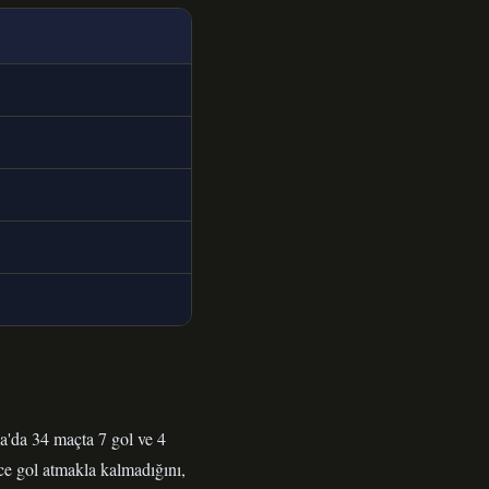
a'da 34 maçta 7 gol ve 4
ce gol atmakla kalmadığını,