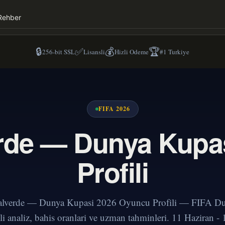
Rehber
🔒
✅
💰
🏆
256-bit SSL
Lisansli
Hizli Odeme
#1 Turkiye
FIFA 2026
erde — Dunya Kupa
Profili
alverde — Dunya Kupasi 2026 Oyuncu Profili — FIFA D
li analiz, bahis oranlari ve uzman tahminleri. 11 Haziran 