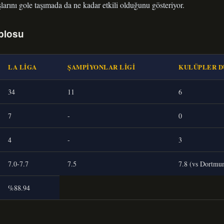
arını gole taşımada da ne kadar etkili olduğunu gösteriyor.
ablosu
LA LIGA
ŞAMPIYONLAR LIGI
KULÜPLER D
34
11
6
7
-
0
4
-
3
7.0-7.7
7.5
7.8 (vs Dortmu
%88.94