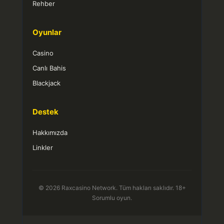
Rehber
Oyunlar
Casino
Canlı Bahis
Blackjack
Destek
Hakkımızda
Linkler
© 2026 Raxcasino Network. Tüm hakları saklıdır. 18+
Sorumlu oyun.