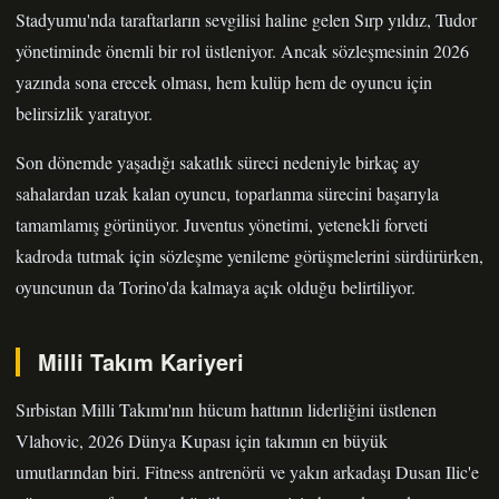
Stadyumu'nda taraftarların sevgilisi haline gelen Sırp yıldız, Tudor
yönetiminde önemli bir rol üstleniyor. Ancak sözleşmesinin 2026
yazında sona erecek olması, hem kulüp hem de oyuncu için
belirsizlik yaratıyor.
Son dönemde yaşadığı sakatlık süreci nedeniyle birkaç ay
sahalardan uzak kalan oyuncu, toparlanma sürecini başarıyla
tamamlamış görünüyor. Juventus yönetimi, yetenekli forveti
kadroda tutmak için sözleşme yenileme görüşmelerini sürdürürken,
oyuncunun da Torino'da kalmaya açık olduğu belirtiliyor.
Milli Takım Kariyeri
Sırbistan Milli Takımı'nın hücum hattının liderliğini üstlenen
Vlahovic, 2026 Dünya Kupası için takımın en büyük
umutlarından biri. Fitness antrenörü ve yakın arkadaşı Dusan Ilic'e