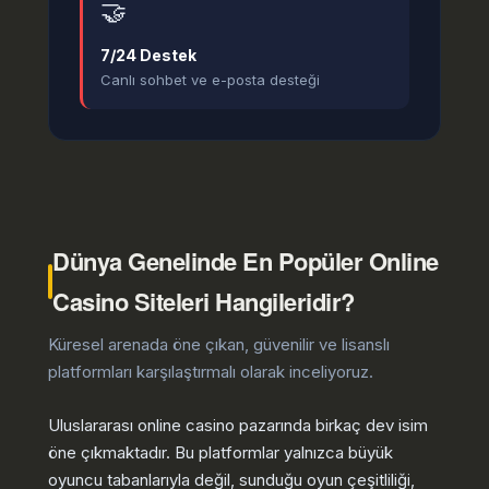
🤝
7/24 Destek
Canlı sohbet ve e-posta desteği
Dünya Genelinde En Popüler Online
Casino Siteleri Hangileridir?
Küresel arenada öne çıkan, güvenilir ve lisanslı
platformları karşılaştırmalı olarak inceliyoruz.
Uluslararası online casino pazarında birkaç dev isim
öne çıkmaktadır. Bu platformlar yalnızca büyük
oyuncu tabanlarıyla değil, sunduğu oyun çeşitliliği,