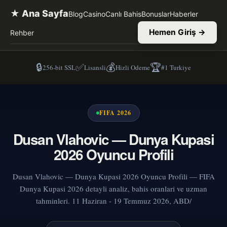
★ Ana Sayfa
Blog
Casino
Canlı Bahis
Bonuslar
Haberler
Hemen Giriş →
Rehber
🔒
✅
💰
🏆
256-bit SSL
Lisansli
Hizli Odeme
#1 Turkiye
FIFA 2026
Dusan Vlahovic — Dunya Kupasi
2026 Oyuncu Profili
Dusan Vlahovic — Dunya Kupasi 2026 Oyuncu Profili — FIFA
Dunya Kupasi 2026 detayli analiz, bahis oranlari ve uzman
tahminleri. 11 Haziran - 19 Temmuz 2026, ABD/