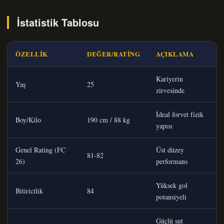
İstatistik Tablosu
ÖZELLIK
DEĞER/RATING
AÇIKLAMA
Kariyerin
Yaş
25
zirvesinde
İdeal forvet fizik
Boy/Kilo
190 cm / 88 kg
yapısı
Genel Rating (FC
Üst düzey
81-82
26)
performans
Yüksek gol
Bitiricilik
84
potansiyeli
Güçlü şut