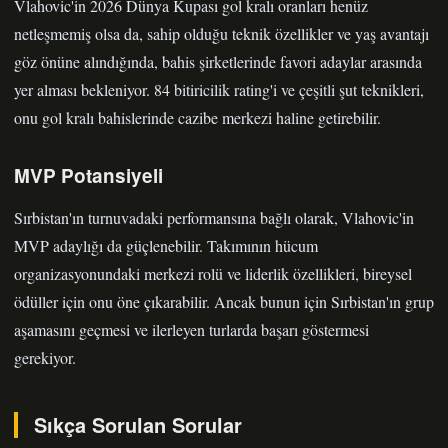
Vlahovic'in 2026 Dünya Kupası gol kralı oranları henüz
netleşmemiş olsa da, sahip olduğu teknik özellikler ve yaş avantajı
göz önüne alındığında, bahis şirketlerinde favori adaylar arasında
yer alması bekleniyor. 84 bitiricilik rating'i ve çeşitli şut teknikleri,
onu gol kralı bahislerinde cazibe merkezi haline getirebilir.
MVP Potansiyeli
Sırbistan'ın turnuvadaki performansına bağlı olarak, Vlahovic'in
MVP adaylığı da güçlenebilir. Takımının hücum
organizasyonundaki merkezi rolü ve liderlik özellikleri, bireysel
ödüller için onu öne çıkarabilir. Ancak bunun için Sırbistan'ın grup
aşamasını geçmesi ve ilerleyen turlarda başarı göstermesi
gerekiyor.
Sıkça Sorulan Sorular