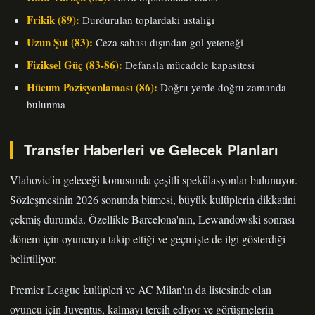
Frikik (89):
Durdurulan toplardaki ustalığı
Uzun Şut (83):
Ceza sahası dışından gol yeteneği
Fiziksel Güç (83-86):
Defansla mücadele kapasitesi
Hücum Pozisyonlaması (86):
Doğru yerde doğru zamanda
bulunma
Transfer Haberleri ve Gelecek Planları
Vlahovic'in geleceği konusunda çeşitli spekülasyonlar bulunuyor.
Sözleşmesinin 2026 sonunda bitmesi, büyük kulüplerin dikkatini
çekmiş durumda. Özellikle Barcelona'nın, Lewandowski sonrası
dönem için oyuncuyu takip ettiği ve geçmişte de ilgi gösterdiği
belirtiliyor.
Premier League kulüpleri ve AC Milan'ın da listesinde olan
oyuncu için Juventus, kalmayı tercih ediyor ve görüşmelerin