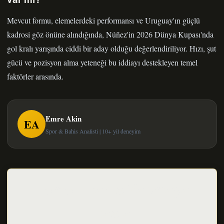
Mevcut formu, elemelerdeki performansı ve Uruguay'ın güçlü
kadrosi göz önüne alındığında, Núñez'in 2026 Dünya Kupası'nda
gol kralı yarışında ciddi bir aday olduğu değerlendiriliyor. Hızı, şut
gücü ve pozisyon alma yeteneği bu iddiayı destekleyen temel
faktörler arasında.
Emre Akin
EA
Spor & Bahis Analisti | 10+ yil deneyim
Hemen Bahis Yapmaya
Basla