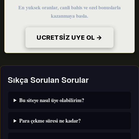
En yuksek oranlar, canli bahis ve ozel bonuslarla
kazanmaya basla.
UCRETSIZ UYE OL →
Sıkça Sorulan Sorular
Bu siteye nasıl üye olabilirim?
Para çekme süresi ne kadar?