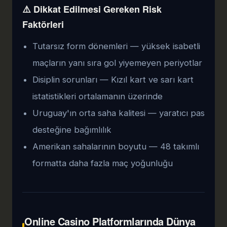
⚠️ Dikkat Edilmesi Gereken Risk
Faktörleri
Tutarsız form dönemleri — yüksek isabetli
maçların yanı sıra gol yiyemeyen periyotlar
Disiplin sorunları — Kızıl kart ve sarı kart
istatistikleri ortalamanın üzerinde
Uruguay'ın orta saha kalitesi — yaratıcı pas
desteğine bağımlılık
Amerikan sahalarının boyutu — 48 takımlı
formatta daha fazla maç yoğunluğu
Online Casino Platformlarında Dünya