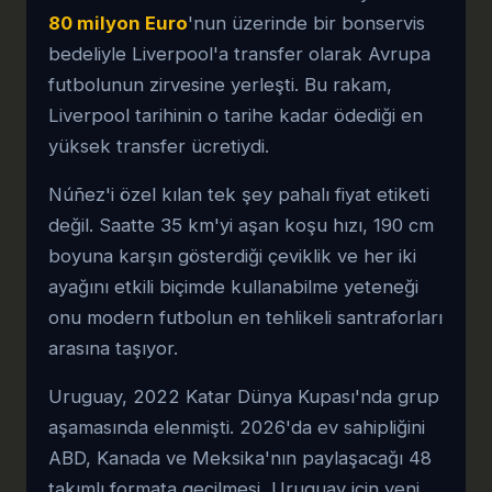
80 milyon Euro
'nun üzerinde bir bonservis
bedeliyle Liverpool'a transfer olarak Avrupa
futbolunun zirvesine yerleşti. Bu rakam,
Liverpool tarihinin o tarihe kadar ödediği en
yüksek transfer ücretiydi.
Núñez'i özel kılan tek şey pahalı fiyat etiketi
değil. Saatte 35 km'yi aşan koşu hızı, 190 cm
boyuna karşın gösterdiği çeviklik ve her iki
ayağını etkili biçimde kullanabilme yeteneği
onu modern futbolun en tehlikeli santraforları
arasına taşıyor.
Uruguay, 2022 Katar Dünya Kupası'nda grup
aşamasında elenmişti. 2026'da ev sahipliğini
ABD, Kanada ve Meksika'nın paylaşacağı 48
takımlı formata geçilmesi, Uruguay için yeni