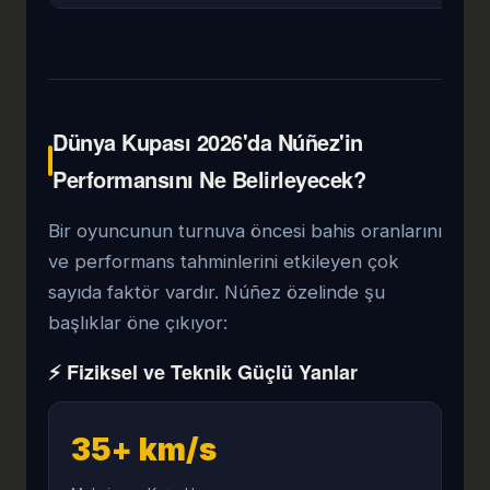
Dünya Kupası 2026'da Núñez'in
Performansını Ne Belirleyecek?
Bir oyuncunun turnuva öncesi bahis oranlarını
ve performans tahminlerini etkileyen çok
sayıda faktör vardır. Núñez özelinde şu
başlıklar öne çıkıyor:
⚡ Fiziksel ve Teknik Güçlü Yanlar
35+ km/s