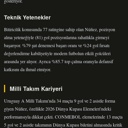
gösteriyor.
Teknik Yetenekler
Bitiricilik konusunda 77 ratingine sahip olan Núñez, pozisyon
alma yeteneğiyle (81) gol pozisyonlarına rahatlıkla girmeyi
başarıyor. %79 şut denemesi başarı oranı ve %24 gol fırsatı
değerlendirme kabiliyetiyle modern futbolun etkili golcüleri
arasında yer alıyor. Ayrıca %85.7 top çalma oranıyla defansif
katkısını da ihmal etmiyor.
Milli Takım Kariyeri
Uruguay A Milli Takımı'nda 34 maçta 9 gol ve 2 asistle forma
giyen Núñez, özellikle 2026 Dünya Kupası Elemeleri'ndeki
performansıyla dikkat çekti. CONMEBOL elemelerinde 13 maçta
5 gol ve 2 asistle takımının Dünya Kupası biletini almasında kritik