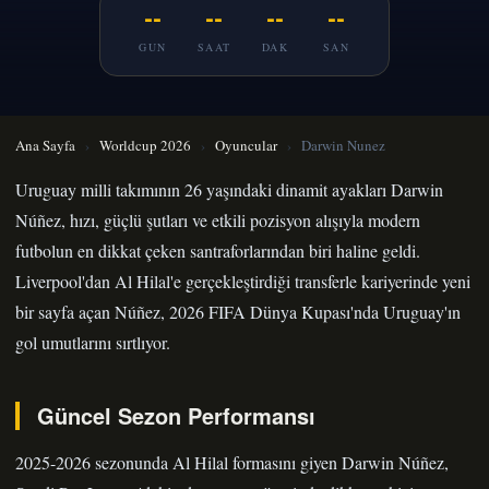
--
--
--
--
GUN
SAAT
DAK
SAN
Ana Sayfa
›
Worldcup 2026
›
Oyuncular
›
Darwin Nunez
Uruguay milli takımının 26 yaşındaki dinamit ayakları Darwin
Núñez, hızı, güçlü şutları ve etkili pozisyon alışıyla modern
futbolun en dikkat çeken santraforlarından biri haline geldi.
Liverpool'dan Al Hilal'e gerçekleştirdiği transferle kariyerinde yeni
bir sayfa açan Núñez, 2026 FIFA Dünya Kupası'nda Uruguay'ın
gol umutlarını sırtlıyor.
Güncel Sezon Performansı
2025-2026 sezonunda Al Hilal formasını giyen Darwin Núñez,