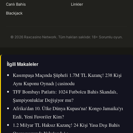
Canlı Bahis
Linkler
Blackjack
© 2026 Raxcasino Network. Tüm hakları saklıdır. 18+ Sorumlu oyun.
İlgili Makaleler
Kasımpaşa Maçında Şüpheli 1.7M TL Kazanç! 238 Kişi
Aynı Kuponu Oynadı | casinodu
TFF Bombayı Patlattı: 1024 Futbolcu Bahis Skandalı,
Şampiyonluklar Değişiyor mu?
Afrika'dan 10. Ülke Dünya Kupası'na! Kongo Jamaika'yı
Ezdi, Yeni Favoriler Kim?
1.2 Milyar TL Haksız Kazanç! 24 Kişi Yasa Dışı Bahis