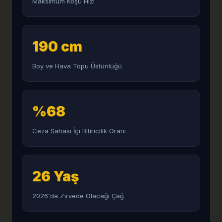
Maksimum Koşu Hızı
190 cm
Boy ve Hava Topu Üstünlüğü
%68
Ceza Sahası İçi Bitiricilik Oranı
26 Yaş
2026'da Zirvede Olacağı Çağ