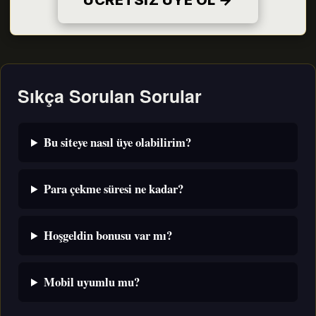
Sıkça Sorulan Sorular
Bu siteye nasıl üye olabilirim?
Para çekme süresi ne kadar?
Hoşgeldin bonusu var mı?
Mobil uyumlu mu?