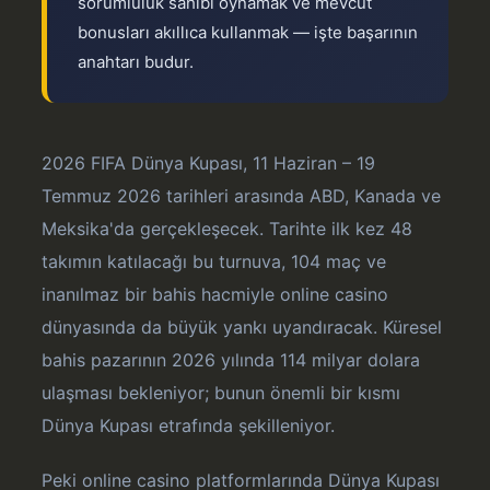
sorumluluk sahibi oynamak ve mevcut
bonusları akıllıca kullanmak — işte başarının
anahtarı budur.
2026 FIFA Dünya Kupası, 11 Haziran – 19
Temmuz 2026 tarihleri arasında ABD, Kanada ve
Meksika'da gerçekleşecek. Tarihte ilk kez 48
takımın katılacağı bu turnuva, 104 maç ve
inanılmaz bir bahis hacmiyle online casino
dünyasında da büyük yankı uyandıracak. Küresel
bahis pazarının 2026 yılında 114 milyar dolara
ulaşması bekleniyor; bunun önemli bir kısmı
Dünya Kupası etrafında şekilleniyor.
Peki online casino platformlarında Dünya Kupası