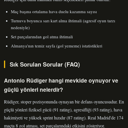
Maç başına ortalama hava duelu kazanma sayısı
Turnuva boyunca sarı kart alma ihtimali (agresif oyun tarzı
nedeniyle)
Set parçalarından gol atma ihtimali
Almanya'nın temiz sayfa (gol yememe) istatistikleri
Sık Sorulan Sorular (FAQ)
Antonio Rüdiger hangi mevkide oynuyor ve
güçlü yönleri nelerdir?
Rüdiger, stoper pozisyonunda oynayan bir defans oyuncusudur. En
güçlü yönleri fiziksel gücü (91 rating), agresifliği (93 rating), hava
hakimiyeti ve yüksek sprint hızıdır (87 rating). Real Madrid'de 174
maçta 8 gol atması, set parçalarındaki etkisini gösteriyor.