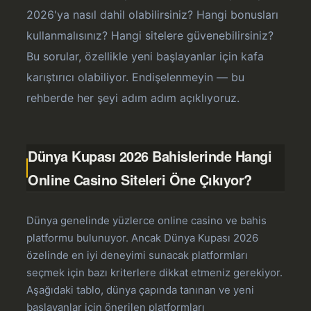
2026'ya nasıl dahil olabilirsiniz? Hangi bonusları
kullanmalısınız? Hangi sitelere güvenebilirsiniz?
Bu sorular, özellikle yeni başlayanlar için kafa
karıştırıcı olabiliyor. Endişelenmeyin — bu
rehberde her şeyi adım adım açıklıyoruz.
Dünya Kupası 2026 Bahislerinde Hangi
Online Casino Siteleri Öne Çıkıyor?
Dünya genelinde yüzlerce online casino ve bahis
platformu bulunuyor. Ancak Dünya Kupası 2026
özelinde en iyi deneyimi sunacak platformları
seçmek için bazı kriterlere dikkat etmeniz gerekiyor.
Aşağıdaki tablo, dünya çapında tanınan ve yeni
başlayanlar için önerilen platformları