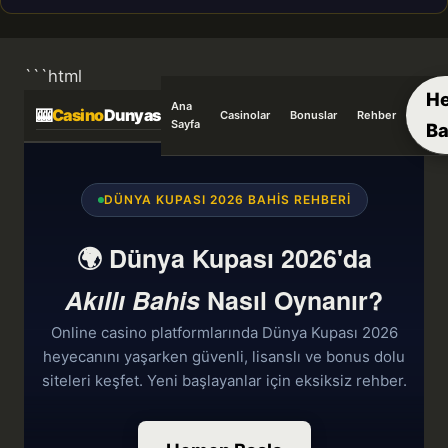
```html
H
Ana
🎰
Casino
Dunyas
Casinolar
Bonuslar
Rehber
Sayfa
Ba
DÜNYA KUPASI 2026 BAHIS REHBERI
🌍 Dünya Kupası 2026'da
Akıllı Bahis
Nasıl Oynanır?
Online casino platformlarında Dünya Kupası 2026
heyecanını yaşarken güvenli, lisanslı ve bonus dolu
siteleri keşfet. Yeni başlayanlar için eksiksiz rehber.