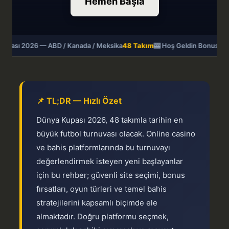
Hemen Başla
upası 2026 — ABD / Kanada / Meksika
48 Takım
🎰 Hoş Geldin Bonusu — 
📌 TL;DR — Hızlı Özet
Dünya Kupası 2026, 48 takımla tarihin en
büyük futbol turnuvası olacak. Online casino
ve bahis platformlarında bu turnuvayı
değerlendirmek isteyen yeni başlayanlar
için bu rehber; güvenli site seçimi, bonus
fırsatları, oyun türleri ve temel bahis
stratejilerini kapsamlı biçimde ele
almaktadır. Doğru platformu seçmek,