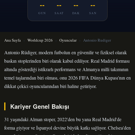
--
--
--
--
GUN
SAAT
DAK
SAN
Ana Sayfa
›
Worldcup 2026
›
Oyuncular
›
Antonio Rudiger
Antonio Rüdiger, modern futbolun en güvenilir ve fiziksel olarak
baskın stoplerinden biri olarak kabul ediliyor. Real Madrid forması
altında gösterdiği istikrarlı performans ve Almanya milli takımının
temel taşlarından biri olması, onu 2026 FIFA Dünya Kupası'nın en
dikkat çekici oyuncularından biri haline getiriyor.
Kariyer Genel Bakışı
31 yaşındaki Alman stoper, 2022'den bu yana Real Madrid'de
forma giyiyor ve İspanyol devine büyük katkı sağlıyor. Chelsea'den