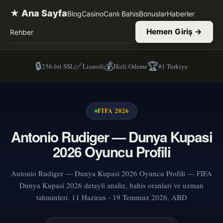
★ Ana Sayfa
Blog
Casino
Canlı Bahis
Bonuslar
Haberler
Hemen Giriş →
Rehber
🔒
✅
💰
🏆
256-bit SSL
Lisansli
Hizli Odeme
#1 Turkiye
FIFA 2026
Antonio Rudiger — Dunya Kupasi
2026 Oyuncu Profili
Antonio Rudiger — Dunya Kupasi 2026 Oyuncu Profili — FIFA
Dunya Kupasi 2026 detayli analiz, bahis oranlari ve uzman
tahminleri. 11 Haziran - 19 Temmuz 2026, ABD