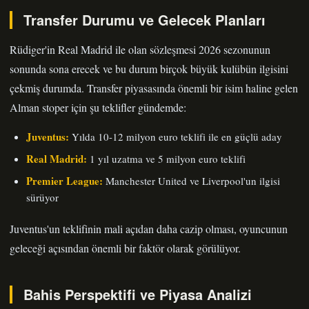
Transfer Durumu ve Gelecek Planları
Rüdiger'in Real Madrid ile olan sözleşmesi 2026 sezonunun
sonunda sona erecek ve bu durum birçok büyük kulübün ilgisini
çekmiş durumda. Transfer piyasasında önemli bir isim haline gelen
Alman stoper için şu teklifler gündemde:
Juventus:
Yılda 10-12 milyon euro teklifi ile en güçlü aday
Real Madrid:
1 yıl uzatma ve 5 milyon euro teklifi
Premier League:
Manchester United ve Liverpool'un ilgisi
sürüyor
Juventus'un teklifinin mali açıdan daha cazip olması, oyuncunun
geleceği açısından önemli bir faktör olarak görülüyor.
Bahis Perspektifi ve Piyasa Analizi