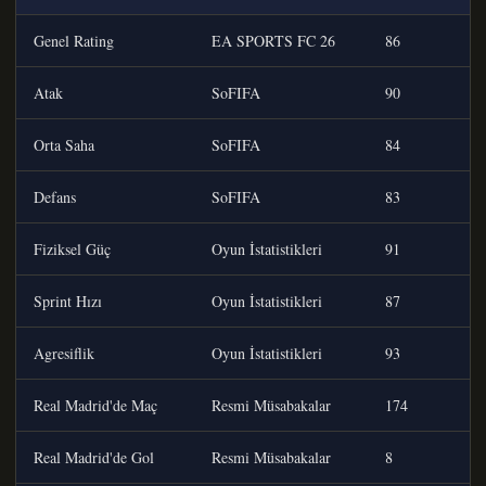
Genel Rating
EA SPORTS FC 26
86
Atak
SoFIFA
90
Orta Saha
SoFIFA
84
Defans
SoFIFA
83
Fiziksel Güç
Oyun İstatistikleri
91
Sprint Hızı
Oyun İstatistikleri
87
Agresiflik
Oyun İstatistikleri
93
Real Madrid'de Maç
Resmi Müsabakalar
174
Real Madrid'de Gol
Resmi Müsabakalar
8