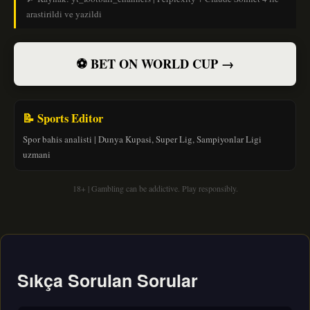
arastirildi ve yazildi
⚽ BET ON WORLD CUP →
📝 Sports Editor
Spor bahis analisti | Dunya Kupasi, Super Lig, Sampiyonlar Ligi
uzmani
18+ | Gambling can be addictive. Play responsibly.
Sıkça Sorulan Sorular