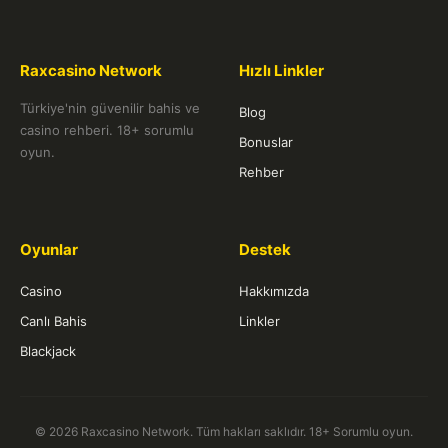
Raxcasino Network
Hızlı Linkler
Türkiye'nin güvenilir bahis ve
Blog
casino rehberi. 18+ sorumlu
Bonuslar
oyun.
Rehber
Oyunlar
Destek
Casino
Hakkımızda
Canlı Bahis
Linkler
Blackjack
© 2026 Raxcasino Network. Tüm hakları saklıdır. 18+ Sorumlu oyun.