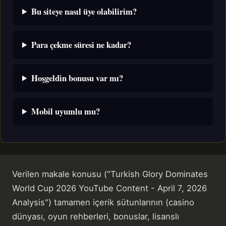
Bu siteye nasıl üye olabilirim?
Para çekme süresi ne kadar?
Hoşgeldin bonusu var mı?
Mobil uyumlu mu?
Verilen makale konusu ("Turkish Glory Dominates
World Cup 2026 YouTube Content - April 7, 2026
Analysis") tamamen içerik sütunlarının (casino
dünyası, oyun rehberleri, bonuslar, lisanslı