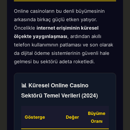
Online casinoların bu denli büyümesinin
arkasında birkaç güçlü etken yatıyor.
Öncelikle
internet erişiminin küresel
ölçekte yaygınlaşması
, ardından akıllı
telefon kullanımının patlaması ve son olarak
da dijital ödeme sistemlerinin güvenli hale
gelmesi bu sektörü adeta roketledi.
📊 Küresel Online Casino
Sektörü Temel Verileri (2024)
Büyüme
Gösterge
Değer
Oranı