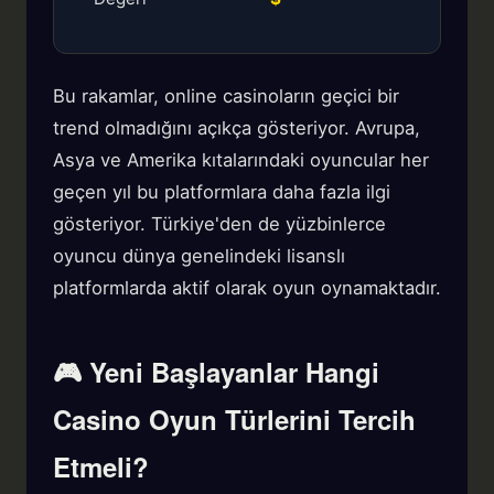
Bu rakamlar, online casinoların geçici bir
trend olmadığını açıkça gösteriyor. Avrupa,
Asya ve Amerika kıtalarındaki oyuncular her
geçen yıl bu platformlara daha fazla ilgi
gösteriyor. Türkiye'den de yüzbinlerce
oyuncu dünya genelindeki lisanslı
platformlarda aktif olarak oyun oynamaktadır.
🎮 Yeni Başlayanlar Hangi
Casino Oyun Türlerini Tercih
Etmeli?