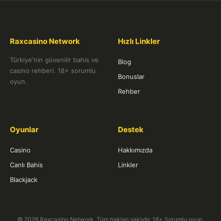
Raxcasino Network
Hızlı Linkler
Türkiye'nin güvenilir bahis ve
Blog
casino rehberi. 18+ sorumlu
Bonuslar
oyun.
Rehber
Oyunlar
Destek
Casino
Hakkımızda
Canlı Bahis
Linkler
Blackjack
© 2026 Raxcasino Network. Tüm hakları saklıdır. 18+ Sorumlu oyun.