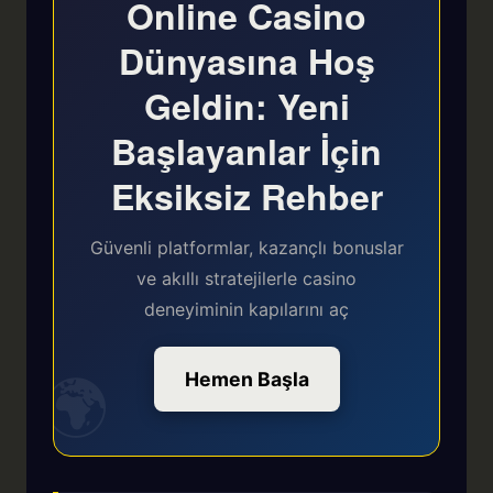
Online Casino
Dünyasına Hoş
Geldin: Yeni
Başlayanlar İçin
Eksiksiz Rehber
Güvenli platformlar, kazançlı bonuslar
ve akıllı stratejilerle casino
deneyiminin kapılarını aç
🌍
Hemen Başla