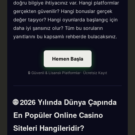
doğru bilgiye ihtiyacınız var. Hangi platformlar
gerçekten güvenilir? Hangi bonuslar gerçek
değer taşıyor? Hangi oyunlarda başlangıç için
daha iyi şansınız olur? Tüm bu soruların
yanıtlarını bu kapsamlı rehberde bulacaksınız.
Hemen Başla
🔒 Güvenli & Lisanslı Platformlar · Ücretsiz Kayıt
🌐 2026 Yılında Dünya Çapında
En Popüler Online Casino
Siteleri Hangileridir?