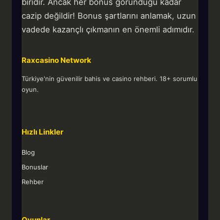
biridir. Ancak her bonus göründüğü kadar
cazip değildir! Bonus şartlarını anlamak, uzun
vadede kazançlı çıkmanın en önemli adımıdır.
Raxcasino Network
Türkiye'nin güvenilir bahis ve casino rehberi. 18+ sorumlu
oyun.
Hızlı Linkler
Blog
Bonuslar
Rehber
Oyunlar