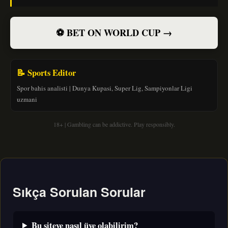
⚽ BET ON WORLD CUP →
📝 Sports Editor
Spor bahis analisti | Dunya Kupasi, Super Lig, Sampiyonlar Ligi
uzmani
18+ | Gambling can be addictive. Play responsibly.
Sıkça Sorulan Sorular
Bu siteye nasıl üye olabilirim?