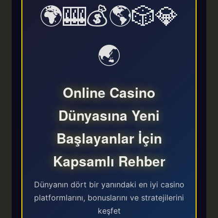
🌍🎰💰🌎🎲💎
🌏
Online Casino
Dünyasına Yeni
Başlayanlar İçin
Kapsamlı Rehber
Dünyanın dört bir yanındaki en iyi casino
platformlarını, bonuslarını ve stratejilerini
keşfet