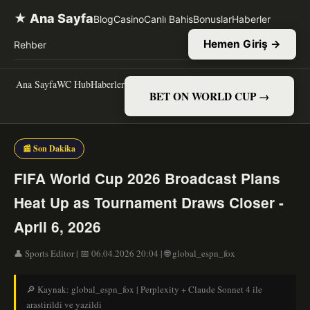
★ Ana Sayfa
Blog
Casino
Canlı Bahis
Bonuslar
Haberler
Hemen Giriş →
Rehber
Ana Sayfa
WC Hub
Haberler
BET ON WORLD CUP →
📰 Son Dakika
FIFA World Cup 2026 Broadcast Plans
Heat Up as Tournament Draws Closer -
April 6, 2026
👤 Sports Editor | 📅 06.04.2026 20:04 | 🌐 global_espn_fox
🔎 Kaynak: global_espn_fox | Perplexity + Claude Sonnet 4 ile
arastirildi ve yazildi