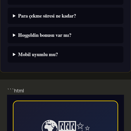
Para çekme süresi ne kadar?
Hoşgeldin bonusu var mı?
Mobil uyumlu mu?
```html
🌍🎰✨