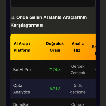
📊 Önde Gelen AI Bahis Araçlarının
Karşılaştırması
Yeni
AI Araç /
Doğruluk
Analiz
Başlay
Platform
Oranı
Hızı
Dost
Gerçek
BetAI Pro
%74.3
⭐⭐⭐
Zamanlı
Opta
5 dk
%71.8
⭐⭐⭐
Analytics
gecikme
DeepBet
Gerçek