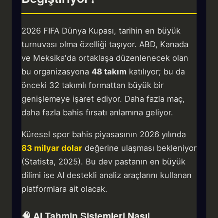
2026 FIFA Dünya Kupası, tarihin en büyük
turnuvası olma özelliği taşıyor. ABD, Kanada
ve Meksika'da ortaklaşa düzenlenecek olan
bu organizasyona
48 takım
katılıyor; bu da
önceki 32 takımlı formattan büyük bir
genişlemeye işaret ediyor. Daha fazla maç,
daha fazla bahis fırsatı anlamına geliyor.
Küresel spor bahis piyasasının 2026 yılında
83 milyar dolar
değerine ulaşması bekleniyor
(Statista, 2025). Bu dev pastanın en büyük
dilimi ise AI destekli analiz araçlarını kullanan
platformlara ait olacak.
🧠 AI Tahmin Sistemleri Nasıl