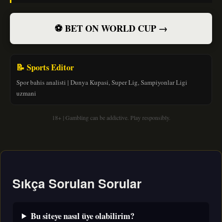
⚽ BET ON WORLD CUP →
📝 Sports Editor
Spor bahis analisti | Dunya Kupasi, Super Lig, Sampiyonlar Ligi
uzmani
18+ | Gambling can be addictive. Play responsibly.
Sıkça Sorulan Sorular
Bu siteye nasıl üye olabilirim?