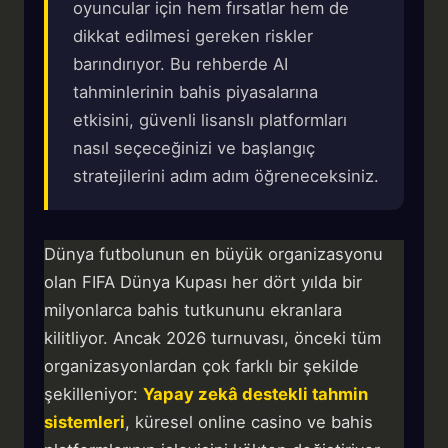
oyuncular için hem fırsatlar hem de
dikkat edilmesi gereken riskler
barındırıyor. Bu rehberde AI
tahminlerinin bahis piyasalarına
etkisini, güvenli lisanslı platformları
nasıl seçeceğinizi ve başlangıç
stratejilerini adım adım öğreneceksiniz.
Dünya futbolunun en büyük organizasyonu
olan FIFA Dünya Kupası her dört yılda bir
milyonlarca bahis tutkununu ekranlara
kilitliyor. Ancak 2026 turnuvası, önceki tüm
organizasyonlardan çok farklı bir şekilde
şekilleniyor:
Yapay zekâ destekli tahmin
sistemleri
, küresel online casino ve bahis