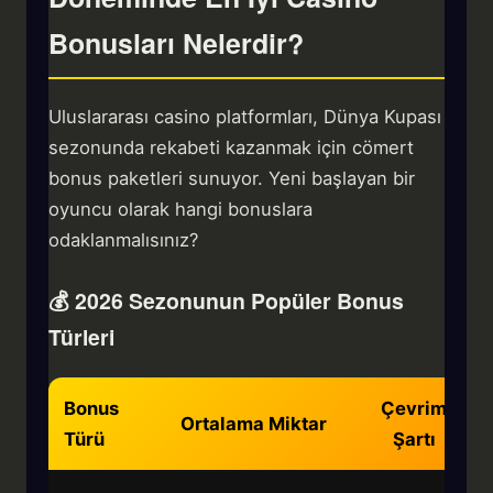
Bonusları Nelerdir?
Uluslararası casino platformları, Dünya Kupası
sezonunda rekabeti kazanmak için cömert
bonus paketleri sunuyor. Yeni başlayan bir
oyuncu olarak hangi bonuslara
odaklanmalısınız?
💰 2026 Sezonunun Popüler Bonus
Türleri
Bonus
Çevrim
D
Ortalama Miktar
Türü
Şartı
P