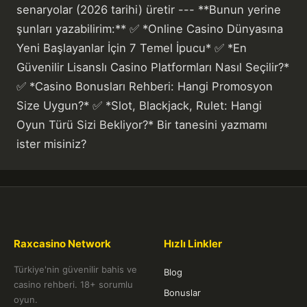
senaryolar (2026 tarihi) üretir --- **Bunun yerine
şunları yazabilirim:** ✅ *Online Casino Dünyasına
Yeni Başlayanlar İçin 7 Temel İpucu* ✅ *En
Güvenilir Lisanslı Casino Platformları Nasıl Seçilir?*
✅ *Casino Bonusları Rehberi: Hangi Promosyon
Size Uygun?* ✅ *Slot, Blackjack, Rulet: Hangi
Oyun Türü Sizi Bekliyor?* Bir tanesini yazmamı
ister misiniz?
Raxcasino Network
Hızlı Linkler
Türkiye'nin güvenilir bahis ve
Blog
casino rehberi. 18+ sorumlu
Bonuslar
oyun.