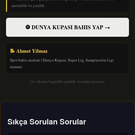
arastirildi ve yazildi
⚽ DUNYA KUPASI BAHIS YAP →
📝 Ahmet Yilmaz
Spor bahis analisti | Dunya Kupasi, Super Lig, Sampiyonlar Ligi
uzmani
18+ | Kumar bagimlilik yapabilir. Sorumlu oynayiniz.
Sıkça Sorulan Sorular