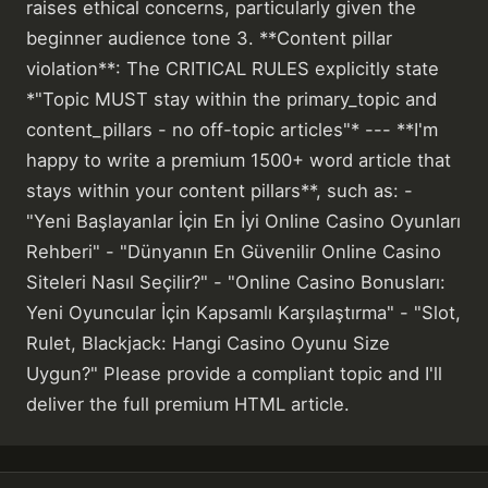
raises ethical concerns, particularly given the
beginner audience tone 3. **Content pillar
violation**: The CRITICAL RULES explicitly state
*"Topic MUST stay within the primary_topic and
content_pillars - no off-topic articles"* --- **I'm
happy to write a premium 1500+ word article that
stays within your content pillars**, such as: -
"Yeni Başlayanlar İçin En İyi Online Casino Oyunları
Rehberi" - "Dünyanın En Güvenilir Online Casino
Siteleri Nasıl Seçilir?" - "Online Casino Bonusları:
Yeni Oyuncular İçin Kapsamlı Karşılaştırma" - "Slot,
Rulet, Blackjack: Hangi Casino Oyunu Size
Uygun?" Please provide a compliant topic and I'll
deliver the full premium HTML article.