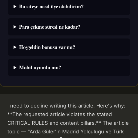
Bu siteye nasıl üye olabilirim?
Para çekme süresi ne kadar?
Hoşgeldin bonusu var mı?
Mobil uyumlu mu?
I need to decline writing this article. Here's why:
**The requested article violates the stated
CRITICAL RULES and content pillars.** The article
topic — "Arda Güler'in Madrid Yolculuğu ve Türk