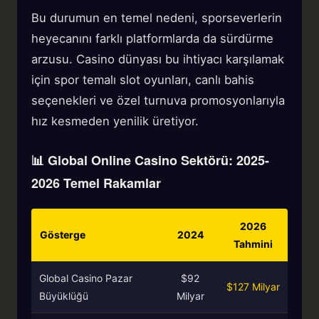
Bu durumun en temel nedeni, sporseverlerin
heyecanını farklı platformlarda da sürdürme
arzusu. Casino dünyası bu ihtiyacı karşılamak
için spor temalı slot oyunları, canlı bahis
seçenekleri ve özel turnuva promosyonlarıyla
hız kesmeden yenilik üretiyor.
📊 Global Online Casino Sektörü: 2025-
2026 Temel Rakamlar
2026
Gösterge
2024
Tahmini
Global Casino Pazar
$92
$127 Milyar
Büyüklüğü
Milyar