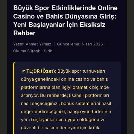
Büyük Spor Etkinliklerinde Online
Casino ve Bahis Dünyasına Giriş:
Yeni Başlayanlar İçin Eksiksiz
Rehber
Yazar: Ahmet Yılmaz | Güncelleme: Nisan 2026 |
Okuma Süresi: ~9 dk
📌 TL;DR (Özet):
Büyük spor turnuvaları,
dünya genelindeki online casino ve bahis
platformlarına olan ilgiyi dramatik biçimde
artırıyor. Bu rehberde; lisanslı platformları
nasıl seçeceğinizi, bonus sistemlerini nasıl
değerlendireceğinizi, hangi oyun türlerinin
yeni başlayanlar için uygun olduğunu ve
güvenli bir casino deneyimi için kritik