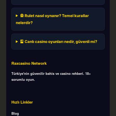
🎡 Rulet nasıl oynanır? Temel kurallar
nelerdir?
🎴 Canlı casino oyunları nedir, güvenli mi?
Raxcasino Network
Türkiye'nin güvenilir bahis ve casino rehberi. 18+
sorumlu oyun.
Hızlı Linkler
Blog