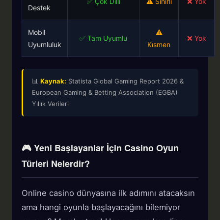
✅ Çok Dilli
⚠️ Sınırlı
❌ Yok
Destek
Mobil
⚠️
✅ Tam Uyumlu
❌ Yok
Uyumluluk
Kısmen
📊
Kaynak:
Statista Global Gaming Report 2026 &
European Gaming & Betting Association (EGBA)
Yıllık Verileri
🎮 Yeni Başlayanlar İçin Casino Oyun
Türleri Nelerdir?
Online casino dünyasına ilk adımını atacaksın
ama hangi oyunla başlayacağını bilemiyor