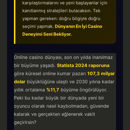
karşılaştırmalarını ve yeni başlayanlar için
kanıtlanmış stratejileri bulacaksın. Tek
yapman gereken: doğru bilgiyle doğru
seçimi yapmak.
Dünyanın En İyi Casino
Deneyimi Seni Bekliyor.
Online casino dünyası, son on yılda inanılmaz
bir büyüme yaşadı.
Statista 2024 raporuna
göre küresel online kumar pazarı
107,3 milyar
dolar
büyüklüğüne ulaştı ve 2030 yılına kadar
yıllık ortalama
%11,7
büyüme öngörülüyor.
Peki bu kadar büyük bir dünyada yeni bir
oyuncu olarak nasıl kaybolmadan, güvende
kalarak ve gerçekten eğlenerek vakit
geçirirsin?