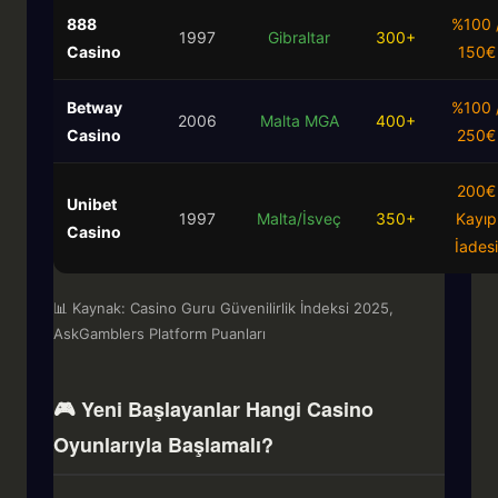
888
%100 
1997
Gibraltar
300+
Casino
150€
Betway
%100 
2006
Malta MGA
400+
Casino
250€
200€
Unibet
1997
Malta/İsveç
350+
Kayıp
Casino
İadesi
📊 Kaynak: Casino Guru Güvenilirlik İndeksi 2025,
AskGamblers Platform Puanları
🎮 Yeni Başlayanlar Hangi Casino
Oyunlarıyla Başlamalı?