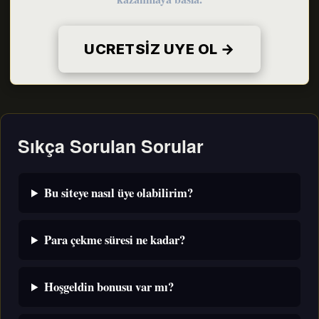
UCRETSIZ UYE OL →
Sıkça Sorulan Sorular
Bu siteye nasıl üye olabilirim?
Para çekme süresi ne kadar?
Hoşgeldin bonusu var mı?