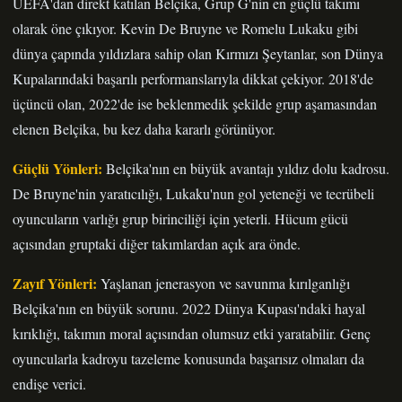
UEFA'dan direkt katılan Belçika, Grup G'nin en güçlü takımı
olarak öne çıkıyor. Kevin De Bruyne ve Romelu Lukaku gibi
dünya çapında yıldızlara sahip olan Kırmızı Şeytanlar, son Dünya
Kupalarındaki başarılı performanslarıyla dikkat çekiyor. 2018'de
üçüncü olan, 2022'de ise beklenmedik şekilde grup aşamasından
elenen Belçika, bu kez daha kararlı görünüyor.
Güçlü Yönleri:
Belçika'nın en büyük avantajı yıldız dolu kadrosu.
De Bruyne'nin yaratıcılığı, Lukaku'nun gol yeteneği ve tecrübeli
oyuncuların varlığı grup birinciliği için yeterli. Hücum gücü
açısından gruptaki diğer takımlardan açık ara önde.
Zayıf Yönleri:
Yaşlanan jenerasyon ve savunma kırılganlığı
Belçika'nın en büyük sorunu. 2022 Dünya Kupası'ndaki hayal
kırıklığı, takımın moral açısından olumsuz etki yaratabilir. Genç
oyuncularla kadroyu tazeleme konusunda başarısız olmaları da
endişe verici.