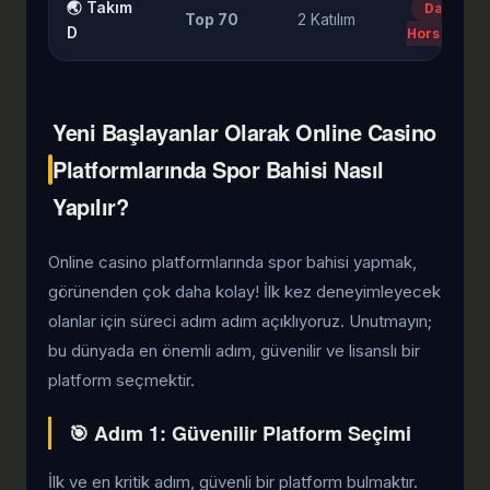
🌏 Takım
Dark
Top 70
2 Katılım
D
Horse
Yeni Başlayanlar Olarak Online Casino
Platformlarında Spor Bahisi Nasıl
Yapılır?
Online casino platformlarında spor bahisi yapmak,
görünenden çok daha kolay! İlk kez deneyimleyecek
olanlar için süreci adım adım açıklıyoruz. Unutmayın;
bu dünyada en önemli adım, güvenilir ve lisanslı bir
platform seçmektir.
🎯 Adım 1: Güvenilir Platform Seçimi
İlk ve en kritik adım, güvenli bir platform bulmaktır.