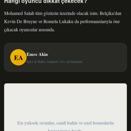
Hangi oyuncu dikkat çekecek?
Mohamed Salah tüm gözlerin üzerinde olacak isim. Belçika'dan
Kevin De Bruyne ve Romelu Lukaku da performanslarıyla öne
çıkacak oyuncular arasında.
Emre Akin
EA
Spor & Bahis Analisti | 10+ yil deneyim
Hemen Bahis Yapmaya
Basla
En yuksek oranlar, canli bahis ve ozel bonuslarla
kazanmaya basla.