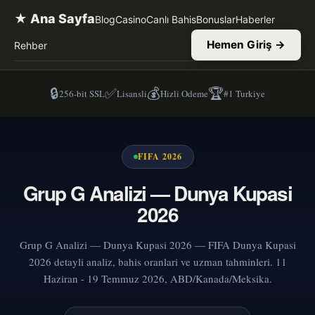
★ Ana Sayfa
Blog
Casino
Canlı Bahis
Bonuslar
Haberler
Hemen Giriş →
Rehber
🔒
✅
💰
🏆
256-bit SSL
Lisansli
Hizli Odeme
#1 Turkiye
FIFA 2026
Grup G Analizi — Dunya Kupasi
2026
Grup G Analizi — Dunya Kupasi 2026 — FIFA Dunya Kupasi
2026 detayli analiz, bahis oranlari ve uzman tahminleri. 11
Haziran - 19 Temmuz 2026, ABD/Kanada/Meksika.