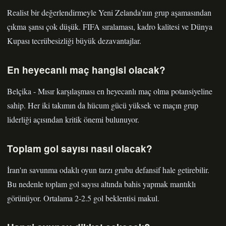
Realist bir değerlendirmeyle Yeni Zelanda'nın grup aşamasından
çıkma şansı çok düşük. FIFA sıralaması, kadro kalitesi ve Dünya
Kupası tecrübesizliği büyük dezavantajlar.
En heyecanlı maç hangisi olacak?
Belçika - Mısır karşılaşması en heyecanlı maç olma potansiyeline
sahip. Her iki takımın da hücum gücü yüksek ve maçın grup
liderliği açısından kritik önemi bulunuyor.
Toplam gol sayısı nasıl olacak?
İran'ın savunma odaklı oyun tarzı grubu defansif hale getirebilir.
Bu nedenle toplam gol sayısı altında bahis yapmak mantıklı
görünüyor. Ortalama 2-2.5 gol beklentisi makul.