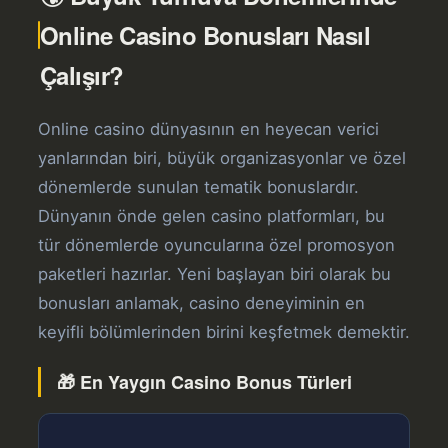
Online Casino Bonusları Nasıl
Çalışır?
Online casino dünyasının en heyecan verici
yanlarından biri, büyük organizasyonlar ve özel
dönemlerde sunulan tematik bonuslardır.
Dünyanın önde gelen casino platformları, bu
tür dönemlerde oyuncularına özel promosyon
paketleri hazırlar. Yeni başlayan biri olarak bu
bonusları anlamak, casino deneyiminin en
keyifli bölümlerinden birini keşfetmek demektir.
🎁 En Yaygın Casino Bonus Türleri