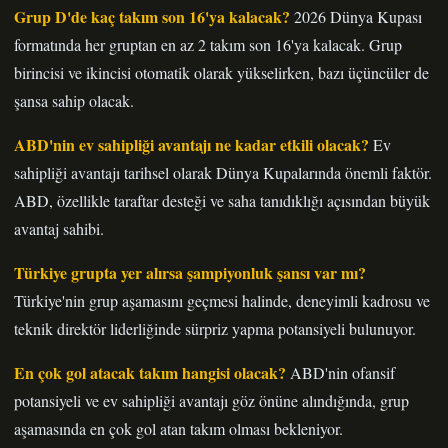
Grup D'de kaç takım son 16'ya kalacak?
2026 Dünya Kupası
formatında her gruptan en az 2 takım son 16'ya kalacak. Grup
birincisi ve ikincisi otomatik olarak yükselirken, bazı üçüncüler de
şansa sahip olacak.
ABD'nin ev sahipliği avantajı ne kadar etkili olacak?
Ev
sahipliği avantajı tarihsel olarak Dünya Kupalarında önemli faktör.
ABD, özellikle taraftar desteği ve saha tanıdıklığı açısından büyük
avantaj sahibi.
Türkiye grupta yer alırsa şampiyonluk şansı var mı?
Türkiye'nin grup aşamasını geçmesi halinde, deneyimli kadrosu ve
teknik direktör liderliğinde sürpriz yapma potansiyeli bulunuyor.
En çok gol atacak takım hangisi olacak?
ABD'nin ofansif
potansiyeli ve ev sahipliği avantajı göz önüne alındığında, grup
aşamasında en çok gol atan takım olması bekleniyor.