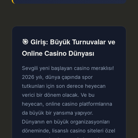
🎯 Giriş: Büyük Turnuvalar ve
Online Casino Dünyası
Sevgili yeni başlayan casino meraklısı!
2026 yılı, dünya çapında spor
tutkunları için son derece heyecan
verici bir dönem olacak. Ve bu
heyecan, online casino platformlarına
da büyük bir yansıma yapıyor.
Dünyanın en büyük organizasyonları
döneminde, lisanslı casino siteleri özel