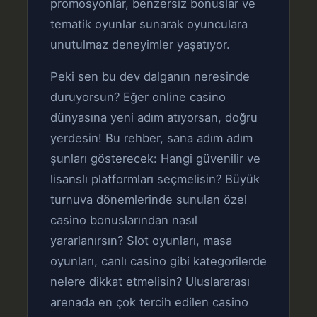
promosyonlar, benzersiz bonuslar ve
tematik oyunlar sunarak oyunculara
unutulmaz deneyimler yaşatıyor.
Peki sen bu dev dalganın neresinde
duruyorsun? Eğer online casino
dünyasına yeni adım atıyorsan, doğru
yerdesin! Bu rehber, sana adım adım
şunları gösterecek: Hangi güvenilir ve
lisanslı platformları seçmelisin? Büyük
turnuva dönemlerinde sunulan özel
casino bonuslarından nasıl
yararlanırsın? Slot oyunları, masa
oyunları, canlı casino gibi kategorilerde
nelere dikkat etmelisin? Uluslararası
arenada en çok tercih edilen casino