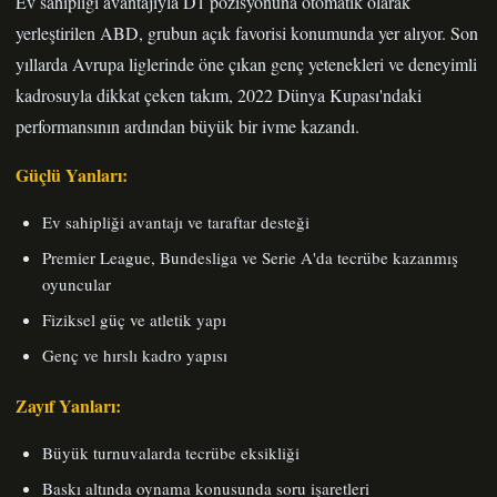
Ev sahipliği avantajıyla D1 pozisyonuna otomatik olarak
yerleştirilen ABD, grubun açık favorisi konumunda yer alıyor. Son
yıllarda Avrupa liglerinde öne çıkan genç yetenekleri ve deneyimli
kadrosuyla dikkat çeken takım, 2022 Dünya Kupası'ndaki
performansının ardından büyük bir ivme kazandı.
Güçlü Yanları:
Ev sahipliği avantajı ve taraftar desteği
Premier League, Bundesliga ve Serie A'da tecrübe kazanmış
oyuncular
Fiziksel güç ve atletik yapı
Genç ve hırslı kadro yapısı
Zayıf Yanları:
Büyük turnuvalarda tecrübe eksikliği
Baskı altında oynama konusunda soru işaretleri