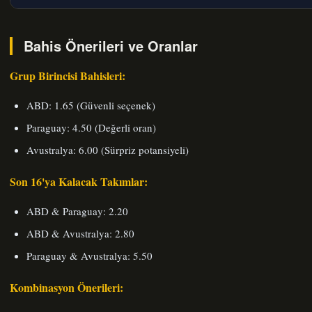
Bahis Önerileri ve Oranlar
Grup Birincisi Bahisleri:
ABD: 1.65 (Güvenli seçenek)
Paraguay: 4.50 (Değerli oran)
Avustralya: 6.00 (Sürpriz potansiyeli)
Son 16'ya Kalacak Takımlar:
ABD & Paraguay: 2.20
ABD & Avustralya: 2.80
Paraguay & Avustralya: 5.50
Kombinasyon Önerileri: