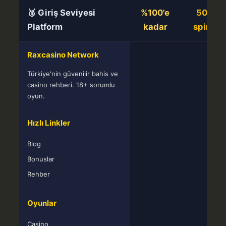
🥉 Giriş Seviyesi
%100'e
50
Platform
kadar
spin
Raxcasino Network
Türkiye'nin güvenilir bahis ve
casino rehberi. 18+ sorumlu
oyun.
Hızlı Linkler
Blog
Bonuslar
Rehber
Oyunlar
Casino