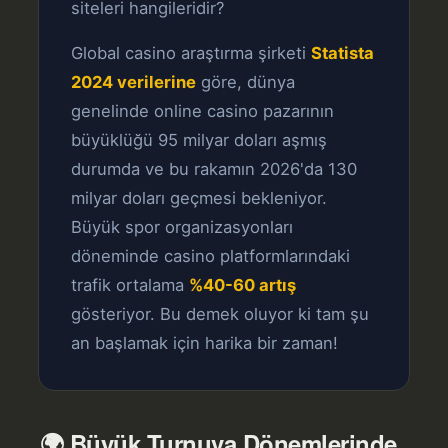
siteleri hangileridir?
Global casino araştırma şirketi
Statista
2024 verilerine
göre, dünya
genelinde online casino pazarının
büyüklüğü 95 milyar doları aşmış
durumda ve bu rakamın 2026'da 130
milyar doları geçmesi bekleniyor.
Büyük spor organizasyonları
döneminde casino platformlarındaki
trafik ortalama
%40-60 artış
gösteriyor. Bu demek oluyor ki tam şu
an başlamak için harika bir zaman!
🌍 Büyük Turnuva Dönemlerinde