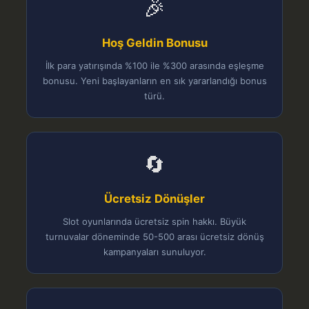
🎉
Hoş Geldin Bonusu
İlk para yatırışında %100 ile %300 arasında eşleşme
bonusu. Yeni başlayanların en sık yararlandığı bonus
türü.
🔄
Ücretsiz Dönüşler
Slot oyunlarında ücretsiz spin hakkı. Büyük
turnuvalar döneminde 50-500 arası ücretsiz dönüş
kampanyaları sunuluyor.