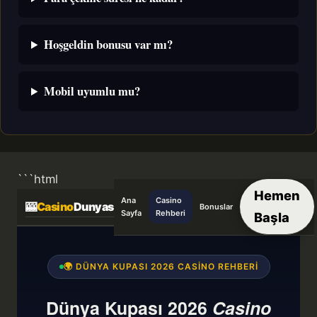
Hoşgeldin bonusu var mı?
Mobil uyumlu mu?
```html
Hemen
Ana
Casino
🎰
Casino
Dunyas
Bonuslar
Sayfa
Rehberi
Başla
🌍 DÜNYA KUPASI 2026 CASINO REHBERI
Dünya Kupası 2026
Casino