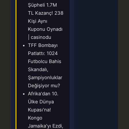
Şüpheli 1.7M
TL Kazanç! 238
Kişi Aynı
Kuponu Oynadı
| casinodu
TFF Bombayı
Patlattı: 1024
Futbolcu Bahis
Skandalı,
Şampiyonluklar
Değişiyor mu?
Afrika'dan 10.
Ülke Dünya
Kupası'na!
Kongo
Jamaika'yı Ezdi,