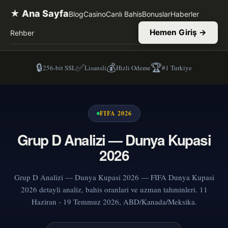
★ Ana Sayfa
Blog
Casino
Canlı Bahis
Bonuslar
Haberler
Hemen Giriş →
Rehber
🔒
✅
💰
🏆
256-bit SSL
Lisansli
Hizli Odeme
#1 Turkiye
FIFA 2026
Grup D Analizi — Dunya Kupasi
2026
Grup D Analizi — Dunya Kupasi 2026 — FIFA Dunya Kupasi
2026 detayli analiz, bahis oranlari ve uzman tahminleri. 11
Haziran - 19 Temmuz 2026, ABD/Kanada/Meksika.