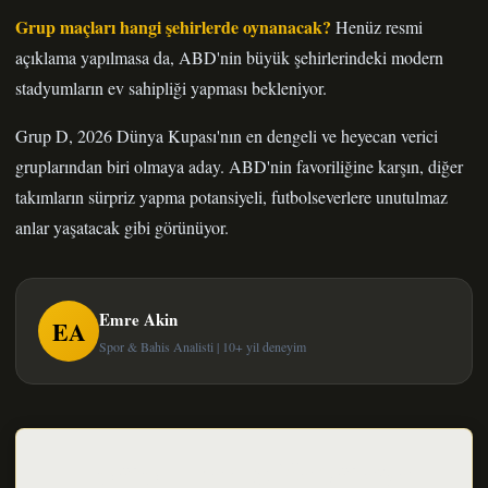
Grup maçları hangi şehirlerde oynanacak?
Henüz resmi
açıklama yapılmasa da, ABD'nin büyük şehirlerindeki modern
stadyumların ev sahipliği yapması bekleniyor.
Grup D, 2026 Dünya Kupası'nın en dengeli ve heyecan verici
gruplarından biri olmaya aday. ABD'nin favoriliğine karşın, diğer
takımların sürpriz yapma potansiyeli, futbolseverlere unutulmaz
anlar yaşatacak gibi görünüyor.
Emre Akin
EA
Spor & Bahis Analisti | 10+ yil deneyim
Hemen Bahis Yapmaya