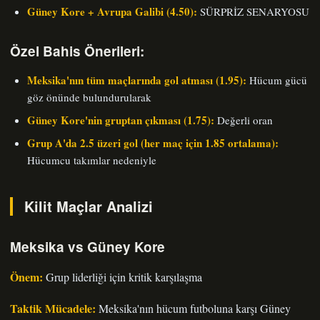
Güney Kore + Avrupa Galibi (4.50):
SÜRPRİZ SENARYOSU
Özel Bahis Önerileri:
Meksika'nın tüm maçlarında gol atması (1.95):
Hücum gücü
göz önünde bulundurularak
Güney Kore'nin gruptan çıkması (1.75):
Değerli oran
Grup A'da 2.5 üzeri gol (her maç için 1.85 ortalama):
Hücumcu takımlar nedeniyle
Kilit Maçlar Analizi
Meksika vs Güney Kore
Önem:
Grup liderliği için kritik karşılaşma
Taktik Mücadele:
Meksika'nın hücum futboluna karşı Güney