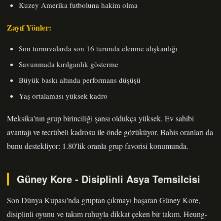
Kuzey Amerika futboluna hakim olma
Zayıf Yönler:
Son turnuvalarda son 16 turunda elenme alışkanlığı
Savunmada kırılganlık gösterme
Büyük baskı altında performans düşüşü
Yaş ortalaması yüksek kadro
Meksika'nın grup birinciliği şansı oldukça yüksek. Ev sahibi
avantajı ve tecrübeli kadrosu ile önde gözüküyor. Bahis oranları da
bunu destekliyor: 1.80'lik oranla grup favorisi konumunda.
Güney Kore - Disiplinli Asya Temsilcisi
Son Dünya Kupası'nda gruptan çıkmayı başaran Güney Kore,
disiplinli oyunu ve takım ruhuyla dikkat çeken bir takım. Heung-