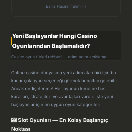
Bahis Hacmi (Tahmini)
Yeni Başlayanlar Hangi Casino
Oyunlarından Başlamalıdır?
Casino oyun türleri rehberi — adım adım açıklama
Online casino dünyasına yeni adım atan biri için bu
kadar çok oyun seçeneği görmek bunaltıcı gelebilir.
Ancak endişelenme! Her oyunun kendine has
kuralları, stratejileri ve avantajları vardır. İşte yeni
başlayanlar için en uygun oyun kategorileri:
🎰 Slot Oyunları — En Kolay Başlangıç
Noktası