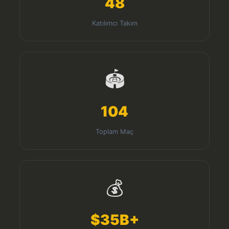
48
Katılımcı Takım
🏟️
104
Toplam Maç
💰
$35B+