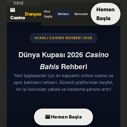
```html
Hemen
🎰
Ana
Dunyas
Rehber
Bonuslar
Sayfa
Casino
Başla
CANLI CASINO REHBERI 2026
Dünya Kupası 2026
Casino
Bahis
Rehberi
Yeni başlayanlar için en kapsamlı online casino ve
spor bahisleri rehberi. Güvenli platformları keşfet,
en iyi bonusları yakala ve kazanma şansını artır!
🎰 Hemen Başla