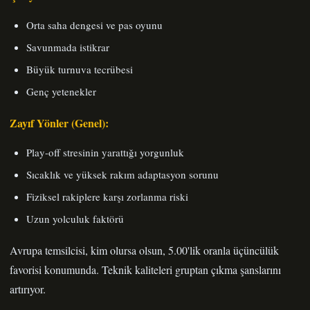
Orta saha dengesi ve pas oyunu
Savunmada istikrar
Büyük turnuva tecrübesi
Genç yetenekler
Zayıf Yönler (Genel):
Play-off stresinin yarattığı yorgunluk
Sıcaklık ve yüksek rakım adaptasyon sorunu
Fiziksel rakiplere karşı zorlanma riski
Uzun yolculuk faktörü
Avrupa temsilcisi, kim olursa olsun, 5.00'lik oranla üçüncülük
favorisi konumunda. Teknik kaliteleri gruptan çıkma şanslarını
artırıyor.