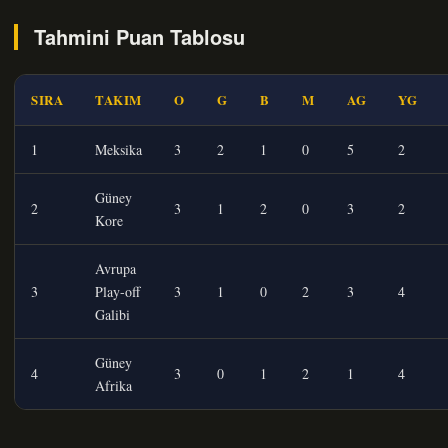
Tahmini Puan Tablosu
SIRA
TAKIM
O
G
B
M
AG
YG
1
Meksika
3
2
1
0
5
2
Güney
2
3
1
2
0
3
2
Kore
Avrupa
3
Play-off
3
1
0
2
3
4
Galibi
Güney
4
3
0
1
2
1
4
Afrika