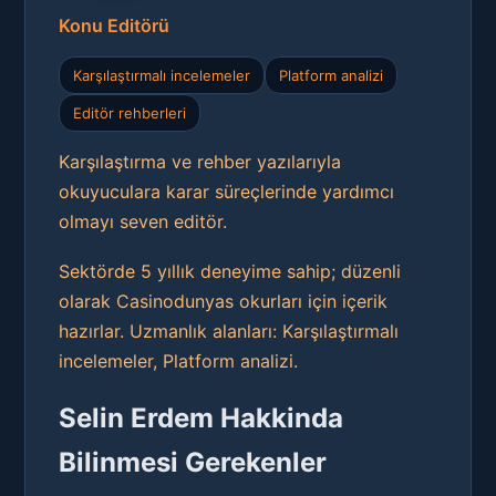
Konu Editörü
Karşılaştırmalı incelemeler
Platform analizi
Editör rehberleri
Karşılaştırma ve rehber yazılarıyla
okuyuculara karar süreçlerinde yardımcı
olmayı seven editör.
Sektörde 5 yıllık deneyime sahip; düzenli
olarak Casinodunyas okurları için içerik
hazırlar. Uzmanlık alanları: Karşılaştırmalı
incelemeler, Platform analizi.
Selin Erdem Hakkinda
Bilinmesi Gerekenler