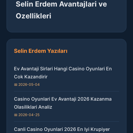
Selin Erdem Avantajlari ve
Ozellikleri
Selin Erdem Yazıları
Ev Avantaji Sirlari Hangi Casino Oyunlari En
Cok Kazandirir
📅 2026-05-04
Casino Oyunlari Ev Avantaji 2026 Kazanma
Olasiliklari Analiz
📅 2026-04-25
Canli Casino Oyunlari 2026 En Iyi Krupiyer