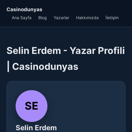
Casinodunyas
Ana Sayfa
Blog
Yazarlar
Hakkımızda
İletişim
Selin Erdem - Yazar Profili
| Casinodunyas
SE
Selin Erdem