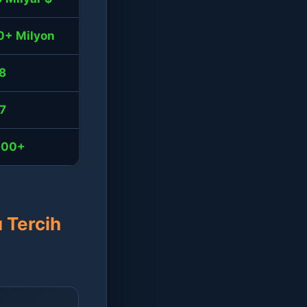
0+ Milyon
8
7
500+
ı Tercih