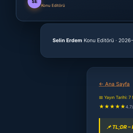
SE
Konu Editörü
Selin Erdem
Konu Editörü · 2026
← Ana Sayfa
📅 Yayın Tarihi: 
★★★★★
4.7
📌 TL;DR –