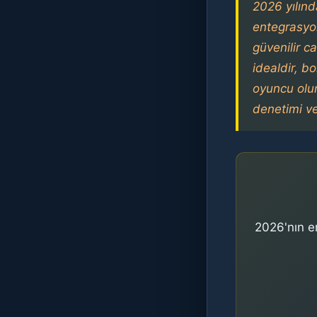
2026 yılınd
entegrasyo
güvenilir ca
idealdir, bo
oyuncu olu
denetimi ve
2026'nın en