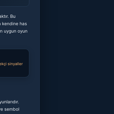
ktır. Bu
un kendine has
 en uygun oyun
kçi sinyaller
unlarıdır.
 ve sembol