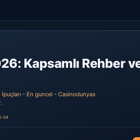
26: Kapsamlı Rehber v
İpuçları - En guncel - Casinodunyas
.
5-04