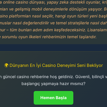
a online casino dünyası, yapay zeka destekli oyunlar, kr
nları ve gelişmiş mobil deneyimlerle dönüşüm yaşıyor. 
sino platformları nasıl seçilir, hangi oyun türleri yeni baş
nuslar nasıl değerlendirilir ve temel stratejilerle nasıl daha
nur – tüm bunları adım adım keşfedeceksiniz. Lisansla
 sorumlu oyun ilkeleri rehberimizin temel taşlarıdır.
🌍 Dünyanın En İyi Casino Deneyimi Seni Bekliyor
 güncel casino rehberine hoş geldiniz. Güvenli, bilinçli ve
başlangıç yapmaya hazır mısınız?
Hemen Başla