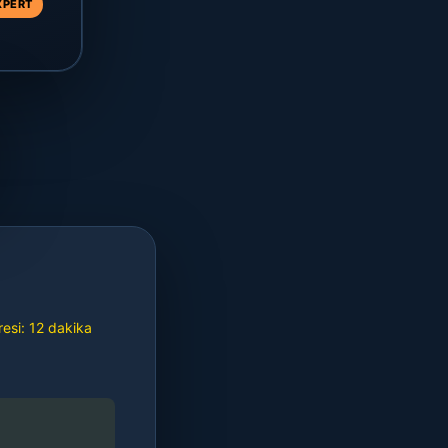
XPERT
resi: 12 dakika