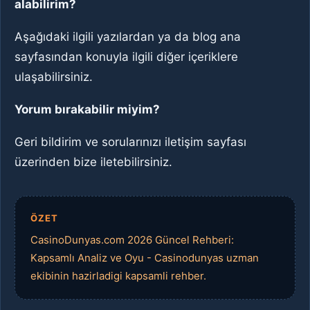
alabilirim?
Aşağıdaki ilgili yazılardan ya da blog ana
sayfasından konuyla ilgili diğer içeriklere
ulaşabilirsiniz.
Yorum bırakabilir miyim?
Geri bildirim ve sorularınızı iletişim sayfası
üzerinden bize iletebilirsiniz.
ÖZET
CasinoDunyas.com 2026 Güncel Rehberi:
Kapsamlı Analiz ve Oyu - Casinodunyas uzman
ekibinin hazirladigi kapsamli rehber.