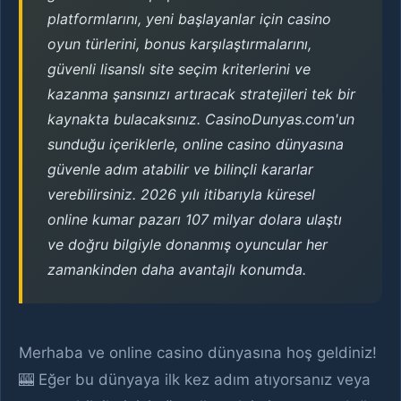
platformlarını, yeni başlayanlar için casino
oyun türlerini, bonus karşılaştırmalarını,
güvenli lisanslı site seçim kriterlerini ve
kazanma şansınızı artıracak stratejileri tek bir
kaynakta bulacaksınız. CasinoDunyas.com'un
sunduğu içeriklerle, online casino dünyasına
güvenle adım atabilir ve bilinçli kararlar
verebilirsiniz. 2026 yılı itibarıyla küresel
online kumar pazarı 107 milyar dolara ulaştı
ve doğru bilgiyle donanmış oyuncular her
zamankinden daha avantajlı konumda.
Merhaba ve online casino dünyasına hoş geldiniz!
🎰 Eğer bu dünyaya ilk kez adım atıyorsanız veya