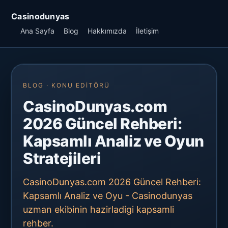
Casinodunyas
Ana Sayfa
Blog
Hakkımızda
İletişim
BLOG · KONU EDITÖRÜ
CasinoDunyas.com
2026 Güncel Rehberi:
Kapsamlı Analiz ve Oyun
Stratejileri
CasinoDunyas.com 2026 Güncel Rehberi:
Kapsamlı Analiz ve Oyu - Casinodunyas
uzman ekibinin hazirladigi kapsamli
rehber.