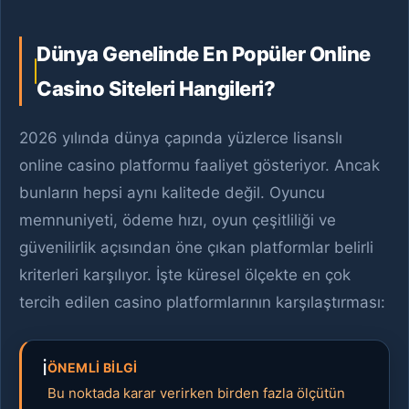
Dünya Genelinde En Popüler Online
Casino Siteleri Hangileri?
2026 yılında dünya çapında yüzlerce lisanslı
online casino platformu faaliyet gösteriyor. Ancak
bunların hepsi aynı kalitede değil. Oyuncu
memnuniyeti, ödeme hızı, oyun çeşitliliği ve
güvenilirlik açısından öne çıkan platformlar belirli
kriterleri karşılıyor. İşte küresel ölçekte en çok
tercih edilen casino platformlarının karşılaştırması:
ℹ️
ÖNEMLI BILGI
Bu noktada karar verirken birden fazla ölçütün