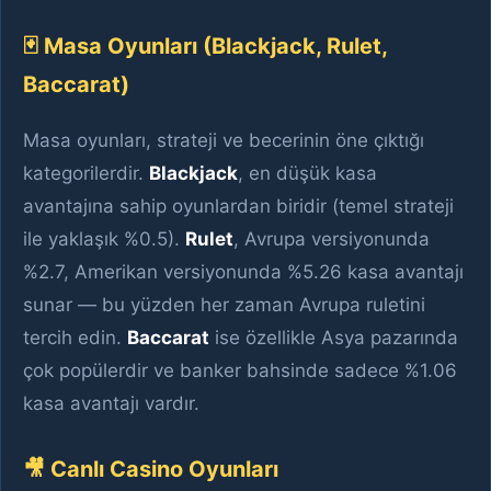
🃏 Masa Oyunları (Blackjack, Rulet,
Baccarat)
Masa oyunları, strateji ve becerinin öne çıktığı
kategorilerdir.
Blackjack
, en düşük kasa
avantajına sahip oyunlardan biridir (temel strateji
ile yaklaşık %0.5).
Rulet
, Avrupa versiyonunda
%2.7, Amerikan versiyonunda %5.26 kasa avantajı
sunar — bu yüzden her zaman Avrupa ruletini
tercih edin.
Baccarat
ise özellikle Asya pazarında
çok popülerdir ve banker bahsinde sadece %1.06
kasa avantajı vardır.
🎥 Canlı Casino Oyunları