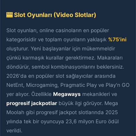
🎰 Slot Oyunları (Video Slotlar)
Slot oyunları, online casinoların en popüler
kategorisidir ve toplam oyunların yaklaşık
%75'ini
oluşturur. Yeni başlayanlar için mükemmeldir
çünkü karmaşık kurallar gerektirmez. Makaraları
döndürür, sembol kombinasyonlarını beklersiniz.
2026'da en popüler slot sağlayıcılar arasında
NetEnt, Microgaming, Pragmatic Play ve Play'n GO
yer alıyor. Özellikle
Megaways
mekanikleri ve
progresif jackpotlar
büyük ilgi görüyor. Mega
Moolah gibi progresif jackpot slotlarında 2025
yılında tek bir oyuncuya 23,6 milyon Euro ödül
verildi.