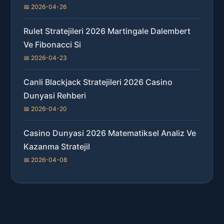
📅 2026-04-26
Rulet Stratejileri 2026 Martingale Dalembert
Ve Fibonacci Si
📅 2026-04-23
Canli Blackjack Stratejileri 2026 Casino
Dunyasi Rehberi
📅 2026-04-20
Casino Dunyasi 2026 Matematiksel Analiz Ve
Kazanma Stratejil
📅 2026-04-08