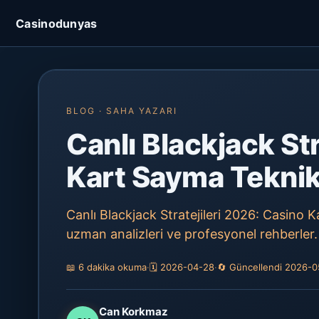
Casinodunyas
BLOG · SAHA YAZARI
Canlı Blackjack St
Kart Sayma Teknik
Canlı Blackjack Stratejileri 2026: Casino K
uzman analizleri ve profesyonel rehberler.
📖 6 dakika okuma
·
🗓️ 2026-04-28
·
🔄 Güncellendi 2026-
Can Korkmaz