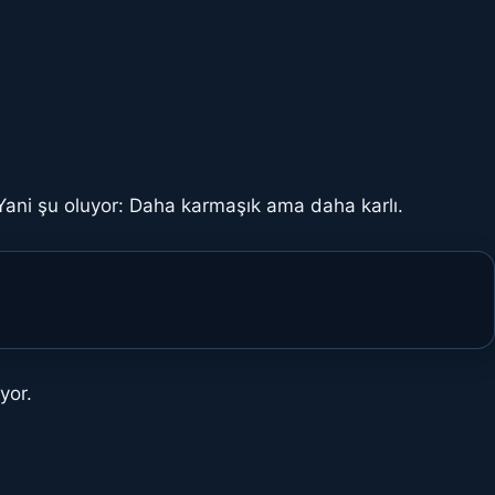
ani şu oluyor: Daha karmaşık ama daha karlı.
yor.