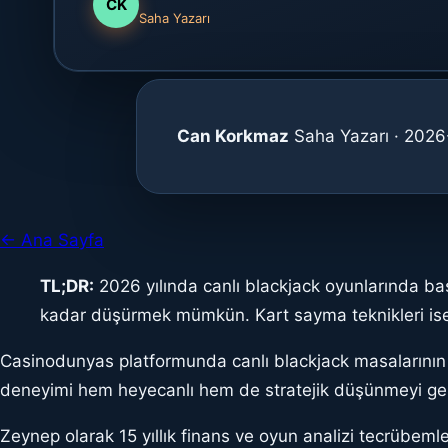
CK
Saha Yazarı
Can Korkmaz
Saha Yazarı · 202
← Ana Sayfa
TL;DR:
2026 yılında canlı blackjack oyunlarında baş
kadar düşürmek mümkün. Kart sayma teknikleri ise 
Casinodunyas platformunda canlı blackjack masalarının po
deneyimi hem heyecanlı hem de stratejik düşünmeyi gere
Zeynep olarak 15 yıllık finans ve oyun analizi tecrübeml