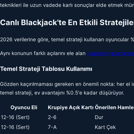
teknikleri ile uzun vadede karlı sonuçlar elde etmek m
Canlı Blackjack'te En Etkili Stratejile
2026 verilerine göre, temel strateji kullanan oyuncular %
Aynı konunun farklı açılarını ele alan
>uzman yazarlarımı
Temel Strateji Tablosu Kullanımı
Gözden kaçırılmaması gereken en önemli nokta: her el i
temel strateji, ev avantajını %0.5'e kadar düşürüyor.
Oyuncu Eli
Krupiye Açık Kartı
Önerilen Hamle
12-16 (Sert)
2-6
Dur
12-16 (Sert)
7-A
Kart Çek