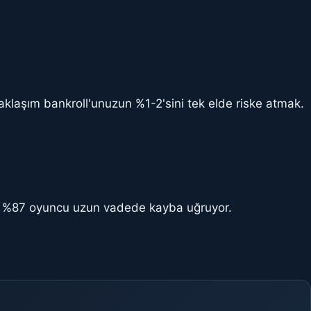
aklaşım bankroll'unuzun %1-2'sini tek elde riske atmak.
 de, %87 oyuncu uzun vadede kayba uğruyor.