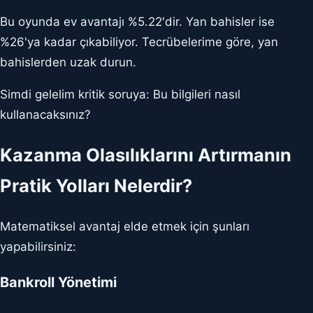
Bu oyunda ev avantajı %5.22'dir. Yan bahisler ise
%26'ya kadar çıkabiliyor. Tecrübelerime göre, yan
bahislerden uzak durun.
Simdi gelelim kritik soruya: Bu bilgileri nasıl
kullanacaksınız?
Kazanma Olasılıklarını Artırmanın
Pratik Yolları Nelerdir?
Matematiksel avantaj elde etmek için şunları
yapabilirsiniz:
Bankroll Yönetimi