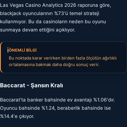
Las Vegas Casino Analytics 2026 raporuna göre,
blackjack oyuncularının %73'ü temel strateji
kullanmıyor. Bu da casinoların neden bu oyunu
sunmaya devam ettiğini açıklıyor.
ℹ️
ÖNEMLI BILGI
Bu noktada karar verirken birden fazla ölçütün ağırlıklı
ortalamasına bakmak daha doğru sonuç verir.
Baccarat - Şansın Kralı
Baccarat'ta banker bahsinde ev avantajı %1.06'dır.
Oyuncu bahsinde %1.24, beraberlik bahsinde ise
%14.4'e çıkıyor.