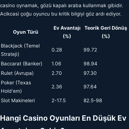
casino oynamak, gözü kapalı araba kullanmak gibidir.
Acikcasi çoğu oyuncu bu kritik bilgiyi göz ardı ediyor.
Ev Avantajı
Teorik Geri Dönüş
Oyun Türü
(%)
(%)
Blackjack (Temel
0.28
99.72
Strateji)
Baccarat (Banker)
1.06
98.94
Rulet (Avrupa)
2.70
97.30
Poker (Texas
2.36
97.64
Hold'em)
Slot Makineleri
2-17.5
82.5-98
Hangi Casino Oyunları En Düşük Ev