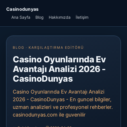
Casinodunyas
Ana Sayfa
Blog
Hakkımızda
İletişim
BLOG · KARŞILAŞTIRMA EDITÖRÜ
Casino Oyunlarında Ev
Avantajı Analizi 2026 -
CasinoDunyas
Casino Oyunlarında Ev Avantajı Analizi
2026 - CasinoDunyas - En guncel bilgiler,
uzman analizleri ve profesyonel rehberler.
casinodunyas.com ile guvenilir