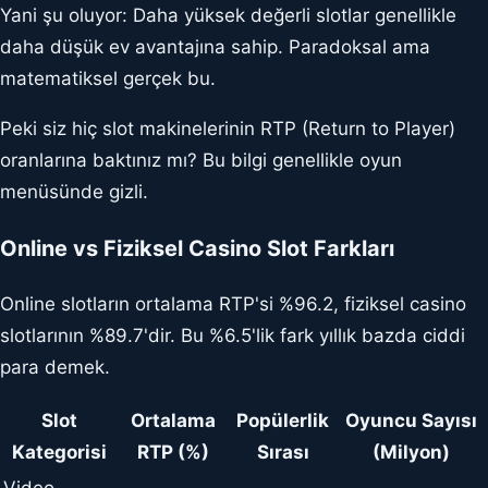
Yani şu oluyor: Daha yüksek değerli slotlar genellikle
daha düşük ev avantajına sahip. Paradoksal ama
matematiksel gerçek bu.
Peki siz hiç slot makinelerinin RTP (Return to Player)
oranlarına baktınız mı? Bu bilgi genellikle oyun
menüsünde gizli.
Online vs Fiziksel Casino Slot Farkları
Online slotların ortalama RTP'si %96.2, fiziksel casino
slotlarının %89.7'dir. Bu %6.5'lik fark yıllık bazda ciddi
para demek.
Slot
Ortalama
Popülerlik
Oyuncu Sayısı
Kategorisi
RTP (%)
Sırası
(Milyon)