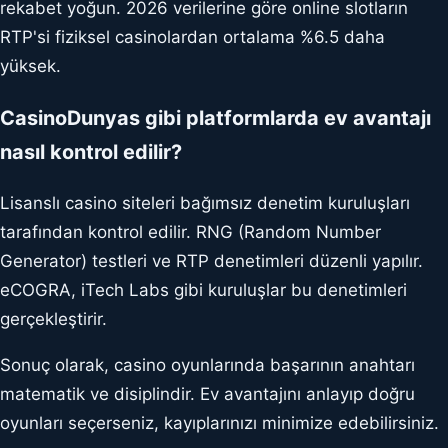
rekabet yoğun. 2026 verilerine göre online slotların
RTP'si fiziksel casinolardan ortalama %6.5 daha
yüksek.
CasinoDunyas gibi platformlarda ev avantajı
nasıl kontrol edilir?
Lisanslı casino siteleri bağımsız denetim kuruluşları
tarafından kontrol edilir. RNG (Random Number
Generator) testleri ve RTP denetimleri düzenli yapılır.
eCOGRA, iTech Labs gibi kuruluşlar bu denetimleri
gerçekleştirir.
Sonuç olarak, casino oyunlarında başarının anahtarı
matematik ve disiplindir. Ev avantajını anlayıp doğru
oyunları seçerseniz, kayıplarınızı minimize edebilirsiniz.