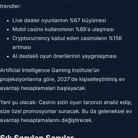
trendler:
Live dealer oyunlarının %67 büyümesi
Mobil casino kullanımının %89'a ulaşması
Cryptocurrency kabul eden casinoların %156
artması
AI destekli oyun önerilerinin yaygınlaşması
Artificial Intelligence Gaming Institute'ün
projeksiyonlarına göre, 2027'de kişiselleştirilmiş ev
avantajı hesaplamaları başlayacak.
Yani şu olacak: Casino sizin oyun tarzınızı analiz edip,
size özel promosyonlar sunacak. Bu da geleneksel ev
avantajı hesaplamalarını değiştirecek.
Sık Sorulan Sorular