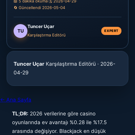
📖 5 dakika okuma
·
🗓️ 2026-04-29
·
🔄 Güncellendi 2026-05-04
Tuncer Uçar
TU
EXPERT
Karşılaştırma Editörü
Tuncer Uçar
Karşılaştırma Editörü · 2026-
04-29
← Ana Sayfa
TL;DR:
2026 verilerine göre casino
oyunlarında ev avantajı %0.28 ile %17.5
arasında değişiyor. Blackjack en düşük