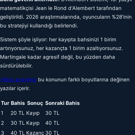
matematikçisi Jean le Rond d'Alembert tarafından
geliştirildi. 2026 araştırmalarında, oyuncuların %28'inin
bu stratejiyi kullandığı belirlendi.
Sistem şöyle işliyor: her kayıpta bahsinizi 1 birim
artırıyorsunuz, her kazançta 1 birim azaltıyorsunuz.
Martingale kadar agresif değil, bu yüzden daha
sürdürülebilir.
>Blog arşivimiz
bu konunun farklı boyutlarına değinen
yazılar içerir.
Tur
Bahis
Sonuç
Sonraki Bahis
1
20 TL
Kayıp
30 TL
2
30 TL
Kayıp
40 TL
3
40 TL
Kazanç
30 TL