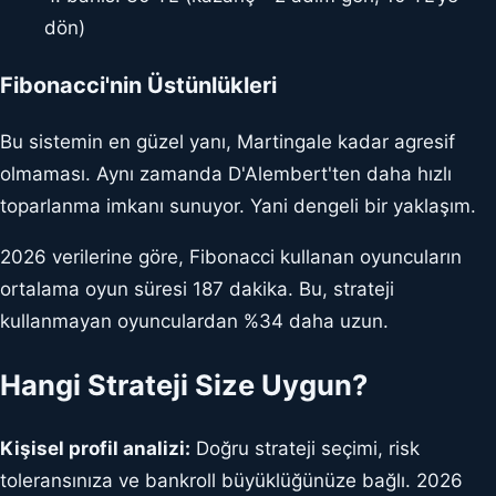
dön)
Fibonacci'nin Üstünlükleri
Bu sistemin en güzel yanı, Martingale kadar agresif
olmaması. Aynı zamanda D'Alembert'ten daha hızlı
toparlanma imkanı sunuyor. Yani dengeli bir yaklaşım.
2026 verilerine göre, Fibonacci kullanan oyuncuların
ortalama oyun süresi 187 dakika. Bu, strateji
kullanmayan oyunculardan %34 daha uzun.
Hangi Strateji Size Uygun?
Kişisel profil analizi:
Doğru strateji seçimi, risk
toleransınıza ve bankroll büyüklüğünüze bağlı. 2026