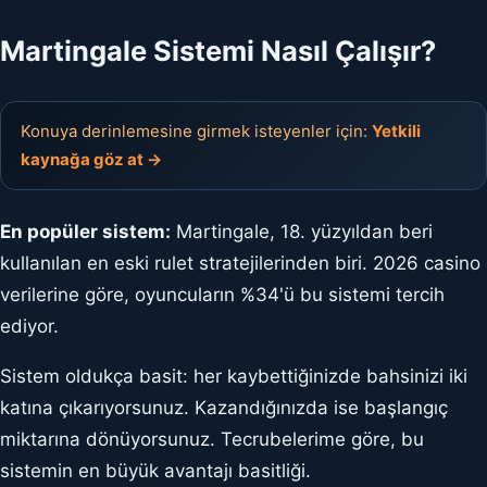
Martingale Sistemi Nasıl Çalışır?
Konuya derinlemesine girmek isteyenler için:
Yetkili
kaynağa göz at →
En popüler sistem:
Martingale, 18. yüzyıldan beri
kullanılan en eski rulet stratejilerinden biri. 2026 casino
verilerine göre, oyuncuların %34'ü bu sistemi tercih
ediyor.
Sistem oldukça basit: her kaybettiğinizde bahsinizi iki
katına çıkarıyorsunuz. Kazandığınızda ise başlangıç
miktarına dönüyorsunuz. Tecrubelerime göre, bu
sistemin en büyük avantajı basitliği.