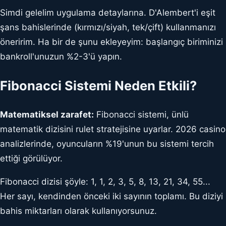
Simdi gelelim uygulama detaylarına. D'Alembert'i eşit
şans bahislerinde (kırmızı/siyah, tek/çift) kullanmanızı
öneririm. Ha bir de şunu ekleyeyim: başlangıç biriminizi
bankroll'unuzun %2-3'ü yapın.
Fibonacci Sistemi Neden Etkili?
Matematiksel zarafet:
Fibonacci sistemi, ünlü
matematik dizisini rulet stratejisine uyarlar. 2026 casino
analizlerinde, oyuncuların %19'unun bu sistemi tercih
ettiği görülüyor.
Fibonacci dizisi şöyle: 1, 1, 2, 3, 5, 8, 13, 21, 34, 55...
Her sayı, kendinden önceki iki sayının toplamı. Bu diziyi
bahis miktarları olarak kullanıyorsunuz.