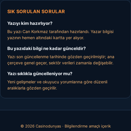
SIK SORULAN SORULAR
Yazıyı kim hazırlıyor?
Bu yazı Can Korkmaz tarafından hazırlandı. Yazar bilgisi
yazının hemen altındaki kartta yer alıyor.
Bu yazıdaki bilgi ne kadar günceldir?
Yazı son güncellenme tarihinde gözden geçirilmiştir; ana
çerçeve genel geçer, sektör verileri zamanla değişebilir.
Yazı sıklıkla güncelleniyor mu?
Yeni gelişmeler ve okuyucu yorumlarına göre düzenli
aralıklarla gözden geçirilir.
© 2026 Casinodunyas · Bilgilendirme amaçlı içerik