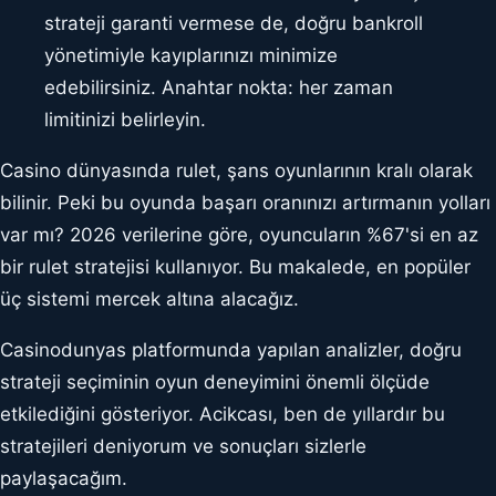
strateji garanti vermese de, doğru bankroll
yönetimiyle kayıplarınızı minimize
edebilirsiniz. Anahtar nokta: her zaman
limitinizi belirleyin.
Casino dünyasında rulet, şans oyunlarının kralı olarak
bilinir. Peki bu oyunda başarı oranınızı artırmanın yolları
var mı? 2026 verilerine göre, oyuncuların %67'si en az
bir rulet stratejisi kullanıyor. Bu makalede, en popüler
üç sistemi mercek altına alacağız.
Casinodunyas platformunda yapılan analizler, doğru
strateji seçiminin oyun deneyimini önemli ölçüde
etkilediğini gösteriyor. Acikcası, ben de yıllardır bu
stratejileri deniyorum ve sonuçları sizlerle
paylaşacağım.