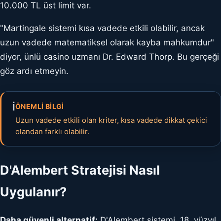
10.000 TL üst limit var.
"Martingale sistemi kısa vadede etkili olabilir, ancak
uzun vadede matematiksel olarak kayba mahkumdur"
diyor, ünlü casino uzmanı Dr. Edward Thorp. Bu gerçeği
göz ardı etmeyin.
ℹ️
ÖNEMLI BILGI
Uzun vadede etkili olan kriter, kısa vadede dikkat çekici
olandan farklı olabilir.
D'Alembert Stratejisi Nasıl
Uygulanır?
Daha güvenli alternatif:
D'Alembert sistemi, 18. yüzyıl