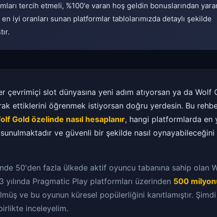
mları tercih etmeli, %100'e varan hoş geldin bonuslarından yarar
a en iyi oranları sunan platformlar tablolarımızda detaylı şekilde
tır.
r çevrimiçi slot dünyasına yeni adım atıyorsan ya da Wolf 
ak ettiklerini öğrenmek istiyorsan doğru yerdesin. Bu rehb
olf Gold özelinde nasıl hesaplanır
, hangi platformlarda en 
sunulmaktadır ve güvenli bir şekilde nasıl oynayabileceğin
nde 50'den fazla ülkede aktif oyuncu tabanına sahip olan W
3 yılında Pragmatic Play platformları üzerinden
500 milyon
müş ve bu oyunun küresel popülerliğini kanıtlamıştır. Şimdi
irlikte inceleyelim.