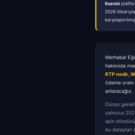
lisanslı
platfor
2026 itibarıyl
karşılaştırılmış
Merhaba! Eğe
hakkında mer
RTP nedir, W
ödeme oranı 
anlatacağız.
Dünya geneli
yalnızca 202
spin döndürül
bu detayları b