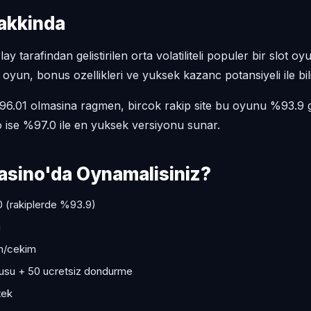
akkinda
y tarafindan gelistirilen orta volatiliteli populer bir slot 
oyun, bonus ozellikleri ve yuksek kazanc potansiyeli ile bili
6.01 olmasina ragmen, bircok rakip site bu oyunu %93.9 g
 ise %97.0 ile en yuksek versiyonu sunar.
sino'da Oynamalisiniz?
 (rakiplerde %93.9)
i
im/cekim
usu + 50 ucretsiz dondurme
tek