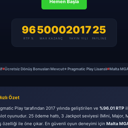
Hemen Başla
96
5000
2017
25
RTP %
MAX KAZANÇ
YAYIN YILI
PAYLINE
f
Ücretsiz Dönüş Bonusları Mevcut
⭐ Pragmatic Play Lisanslı
Malta MGA L
ızlı Özet
gmatic Play tarafından 2017 yılında geliştirilen ve
%96.01 RTP
i
ir slot oyunudur. 25 ödeme hattı, 3 Jackpot seviyesi (Mini, Major,
 özelliği ile öne çıkar. En güvenli oyun deneyimi için
Malta MG