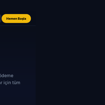
Hemen Başla
i ödeme
ar için tüm