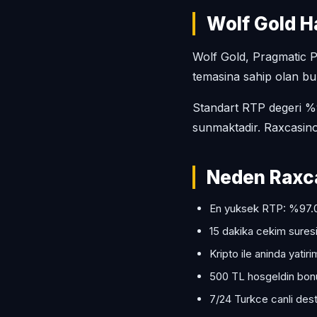
Wolf Gold H
Wolf Gold, Pragmatic Pla
temasina sahip olan bu 
Standart RTP degeri %9
sunmaktadir. Raxcasino
Neden Raxca
En yuksek RTP: %97.0
15 dakika cekim sures
Kripto ile aninda yatir
500 TL hosgeldin bon
7/24 Turkce canli des