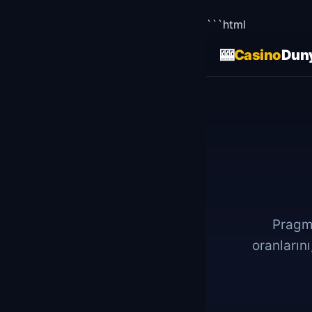
```html
🎰
Casino
Dun
Pragma
oranlarını