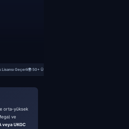
isansı Geçerli
🌍 50+ Ülkede Oynanabilir
Wolf Gold RTP:
%96.01
🐺 Jack
le orta-yüksek
 Mega) ve
A veya UKGC