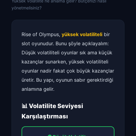
Yüksek volatilite ne anlama gelir? Bütçenizi nasıl
yönetmelisiniz?
Rise of Olympus,
yüksek volatiliteli
bir
slot oyunudur. Bunu şöyle açıklayalım:
Düşük volatiliteli oyunlar sık ama küçük
kazançlar sunarken, yüksek volatiliteli
oyunlar nadir fakat çok büyük kazançlar
üretir. Bu yapı, oyunun sabır gerektirdiği
anlamına gelir.
📊 Volatilite Seviyesi
Karşılaştırması