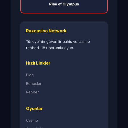
Rise of Olympus
Raxcasino Network
Türkiye'nin güvenilir bahis ve casino
rehberi. 18+ sorumlu oyun.
Hızlı Linkler
Blog
Bonuslar
Rehber
Oyunlar
Casino