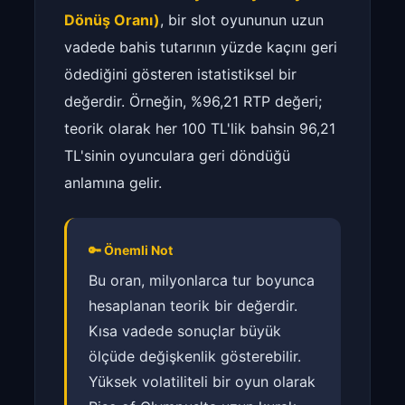
Dönüş Oranı)
, bir slot oyununun uzun
vadede bahis tutarının yüzde kaçını geri
ödediğini gösteren istatistiksel bir
değerdir. Örneğin, %96,21 RTP değeri;
teorik olarak her 100 TL'lik bahsin 96,21
TL'sinin oyunculara geri döndüğü
anlamına gelir.
🔑 Önemli Not
Bu oran, milyonlarca tur boyunca
hesaplanan teorik bir değerdir.
Kısa vadede sonuçlar büyük
ölçüde değişkenlik gösterebilir.
Yüksek volatiliteli bir oyun olarak