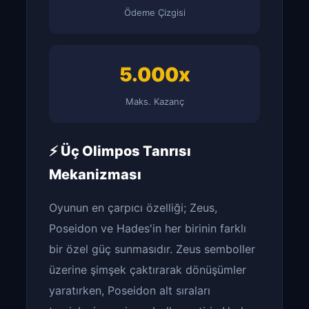
Ödeme Çizgisi
5.000x
Maks. Kazanç
⚡ Üç Olimpos Tanrısı
Mekanizması
Oyunun en çarpıcı özelliği; Zeus,
Poseidon ve Hades'in her birinin farklı
bir özel güç sunmasıdır. Zeus semboller
üzerine şimşek çaktırarak dönüşümler
yaratırken, Poseidon alt sıraları