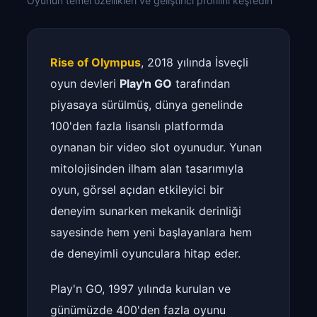
Oyunun temel özellikleri ve geliştirici profilini keşfedin
Rise of Olympus
, 2018 yılında İsveçli
oyun devleri
Play'n GO
tarafından
piyasaya sürülmüş, dünya genelinde
100'den fazla lisanslı platformda
oynanan bir video slot oyunudur. Yunan
mitolojisinden ilham alan tasarımıyla
oyun, görsel açıdan etkileyici bir
deneyim sunarken mekanik derinliği
sayesinde hem yeni başlayanlara hem
de deneyimli oyunculara hitap eder.
Play'n GO, 1997 yılında kurulan ve
günümüzde 400'den fazla oyunu