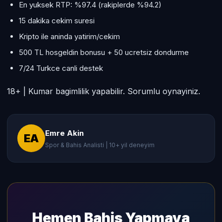
En yuksek RTP: %97.4 (rakiplerde %94.2)
15 dakika cekim suresi
Kripto ile aninda yatirim/cekim
500 TL hosgeldin bonusu + 50 ucretsiz dondurme
7/24 Turkce canli destek
18+ | Kumar bagimlilik yapabilir. Sorumlu oynayiniz.
Emre Akin
EA
Spor & Bahis Analisti | 10+ yil deneyim
Hemen Bahis Yapmaya