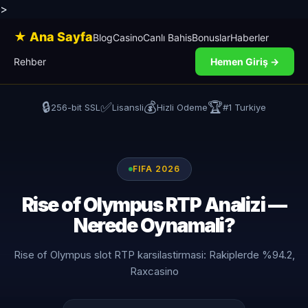
>
★ Ana Sayfa
Blog
Casino
Canlı Bahis
Bonuslar
Haberler
Rehber
Hemen Giriş →
🔒
✅
💰
🏆
256-bit SSL
Lisansli
Hizli Odeme
#1 Turkiye
FIFA 2026
Rise of Olympus RTP Analizi —
Nerede Oynamali?
Rise of Olympus slot RTP karsilastirmasi: Rakiplerde %94.2,
Raxcasino