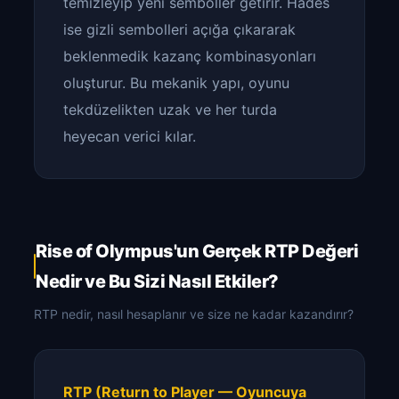
temizleyip yeni semboller getirir. Hades
ise gizli sembolleri açığa çıkararak
beklenmedik kazanç kombinasyonları
oluşturur. Bu mekanik yapı, oyunu
tekdüzelikten uzak ve her turda
heyecan verici kılar.
Rise of Olympus'un Gerçek RTP Değeri
Nedir ve Bu Sizi Nasıl Etkiler?
RTP nedir, nasıl hesaplanır ve size ne kadar kazandırır?
RTP (Return to Player — Oyuncuya