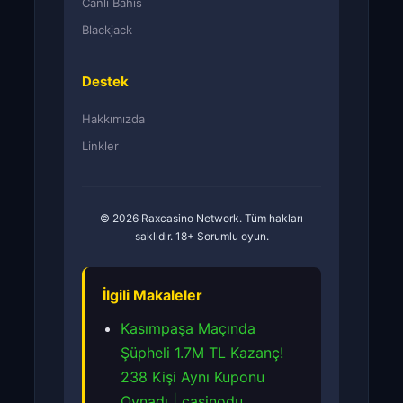
Canlı Bahis
Blackjack
Destek
Hakkımızda
Linkler
© 2026 Raxcasino Network. Tüm hakları
saklıdır. 18+ Sorumlu oyun.
İlgili Makaleler
Kasımpaşa Maçında
Şüpheli 1.7M TL Kazanç!
238 Kişi Aynı Kuponu
Oynadı | casinodu