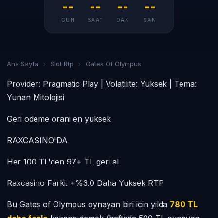
--
--
--
--
GUN
SAAT
DAK
SAN
Ana Sayfa
›
Slot Rtp
›
Gates Of Olympus
Provider: Pragmatic Play | Volatilite: Yuksek | Tema:
Yunan Mitolojisi
Geri odeme orani en yuksek
RAXCASINO'DA
Her 100 TL'den 97+ TL geri al
Raxcasino Farki: +%3.0 Daha Yuksek RTP
Bu Gates of Olympus oynayan biri icin yilda
780 TL