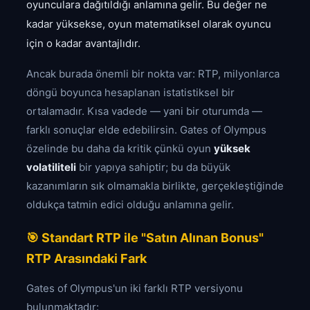
oyunculara dağıtıldığı anlamına gelir. Bu değer ne
kadar yüksekse, oyun matematiksel olarak oyuncu
için o kadar avantajlıdır.
Ancak burada önemli bir nokta var: RTP, milyonlarca
döngü boyunca hesaplanan istatistiksel bir
ortalamadır. Kısa vadede — yani bir oturumda —
farklı sonuçlar elde edebilirsin. Gates of Olympus
özelinde bu daha da kritik çünkü oyun
yüksek
volatiliteli
bir yapıya sahiptir; bu da büyük
kazanımların sık olmamakla birlikte, gerçekleştiğinde
oldukça tatmin edici olduğu anlamına gelir.
🎯 Standart RTP ile "Satın Alınan Bonus"
RTP Arasındaki Fark
Gates of Olympus'un iki farklı RTP versiyonu
bulunmaktadır: