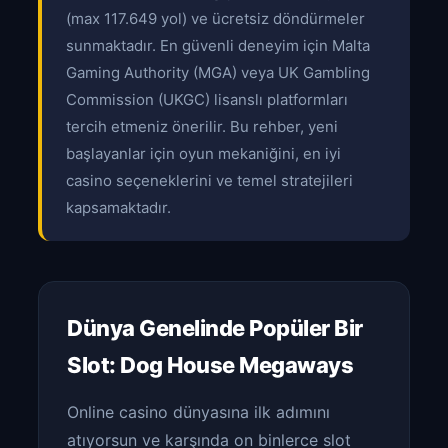
(max 117.649 yol) ve ücretsiz döndürmeler
sunmaktadır. En güvenli deneyim için Malta
Gaming Authority (MGA) veya UK Gambling
Commission (UKGC) lisanslı platformları
tercih etmeniz önerilir. Bu rehber, yeni
başlayanlar için oyun mekaniğini, en iyi
casino seçeneklerini ve temel stratejileri
kapsamaktadır.
Dünya Genelinde Popüler Bir
Slot: Dog House Megaways
Online casino dünyasına ilk adımını
atıyorsun ve karşında on binlerce slot