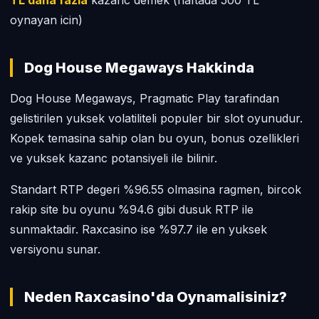
TL daha fazla
kazanc demek (haftada 500 TL
oynayan icin)
Dog House Megaways Hakkinda
Dog House Megaways, Pragmatic Play tarafindan
gelistirilen yuksek volatiliteli populer bir slot oyunudur.
Kopek temasina sahip olan bu oyun, bonus ozellikleri
ve yuksek kazanc potansiyeli ile bilinir.
Standart RTP degeri %96.55 olmasina ragmen, bircok
rakip site bu oyunu %94.6 gibi dusuk RTP ile
sunmaktadir. Raxcasino ise %97.7 ile en yuksek
versiyonu sunar.
Neden Raxcasino'da Oynamalisiniz?