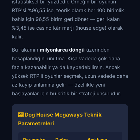
istatistiksel bir yüzdedir. Örneğin bir oyunun
RTP'si %96,55 ise, teorik olarak her 100 birimlik
bahis için 96,55 birim geri döner — geri kalan
%3,45 ise casino kâr marjı (house edge) olarak
kalır.
Bu rakamın
milyonlarca döngü
üzerinden
hesaplandığını unutma. Kısa vadede çok daha
fazla kazanabilir ya da kaybedebilirsin. Ancak
yüksek RTP'li oyunlar seçmek, uzun vadede daha
az kayıp anlamına gelir — özellikle yeni
başlayanlar için bu kritik bir strateji unsurudur.
🎰 Dog House Megaways Teknik
Parametreleri
Parametre
Değer
Açıklama