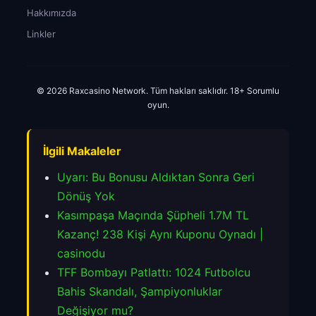
Hakkımızda
Linkler
© 2026 Raxcasino Network. Tüm hakları saklıdır. 18+ Sorumlu
oyun.
İlgili Makaleler
Uyarı: Bu Bonusu Aldıktan Sonra Geri
Dönüş Yok
Kasımpaşa Maçında Şüpheli 1.7M TL
Kazanç! 238 Kişi Aynı Kuponu Oynadı |
casinodu
TFF Bombayı Patlattı: 1024 Futbolcu
Bahis Skandalı, Şampiyonluklar
Değişiyor mu?