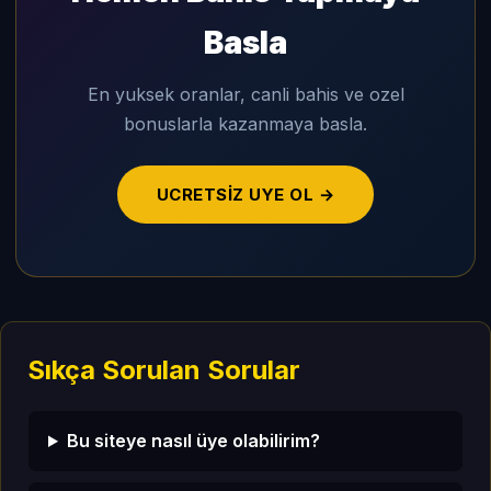
Basla
En yuksek oranlar, canli bahis ve ozel
bonuslarla kazanmaya basla.
UCRETSIZ UYE OL →
Sıkça Sorulan Sorular
Bu siteye nasıl üye olabilirim?