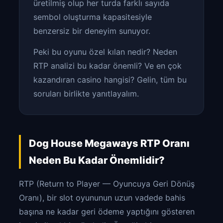
üretilmiş olup her turda farklı sayıda
sembol oluşturma kapasitesiyle
benzersiz bir deneyim sunuyor.
Peki bu oyunu özel kılan nedir? Neden
RTP analizi bu kadar önemli? Ve en çok
kazandıran casino hangisi? Gelin, tüm bu
soruları birlikte yanıtlayalım.
Dog House Megaways RTP Oranı
Neden Bu Kadar Önemlidir?
RTP (Return to Player — Oyuncuya Geri Dönüş
Oranı), bir slot oyununun uzun vadede bahis
başına ne kadar geri ödeme yaptığını gösteren