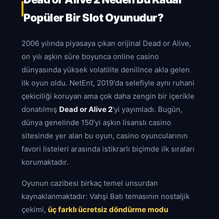
Popüler Bir Slot Oyunudur?
2006 yılında piyasaya çıkan orijinal Dead or Alive,
on yılı aşkın süre boyunca online casino
dünyasında yüksek volatilite denilince akla gelen
ilk oyun oldu. NetEnt, 2019'da selefiyle aynı ruhani
çekiciliği koruyan ama çok daha zengin bir içerikle
donatılmış
Dead or Alive 2
'yi yayımladı. Bugün,
dünya genelinde 150'yi aşkın lisanslı casino
sitesinde yer alan bu oyun, casino oyuncularının
favori listeleri arasında istikrarlı biçimde ilk sıraları
korumaktadır.
Oyunun cazibesi birkaç temel unsurdan
kaynaklanmaktadır: Vahşi Batı temasının nostaljik
çekimi,
üç farklı ücretsiz döndürme modu