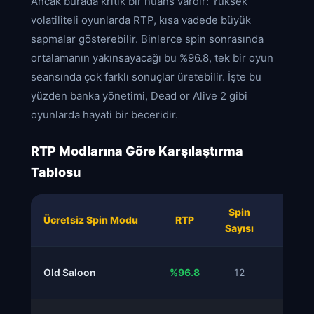
Ancak burada kritik bir nüans vardır: Yüksek
volatiliteli oyunlarda RTP, kısa vadede büyük
sapmalar gösterebilir. Binlerce spin sonrasında
ortalamanın yakınsayacağı bu %96.8, tek bir oyun
seansında çok farklı sonuçlar üretebilir. İşte bu
yüzden banka yönetimi, Dead or Alive 2 gibi
oyunlarda hayati bir beceridir.
RTP Modlarına Göre Karşılaştırma
Tablosu
Spin
Maks
Ücretsiz Spin Modu
RTP
Sayısı
Çarpa
Old Saloon
%96.8
12
111,11