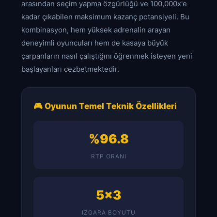
arasından seçim yapma özgürlüğü ve 100,000x'e
kadar çıkabilen maksimum kazanç potansiyeli. Bu
kombinasyon, hem yüksek adrenalin arayan
deneyimli oyuncuları hem de kasaya büyük
çarpanların nasıl çalıştığını öğrenmek isteyen yeni
başlayanları cezbetmektedir.
🎮 Oyunun Temel Teknik Özellikleri
%96.8
RTP ORANI
5×3
IZGARA BOYUTU