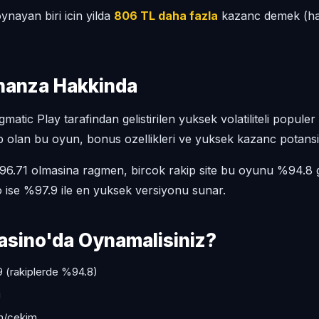
nayan biri icin yilda
806 TL daha fazla
kazanc demek (ha
nanza Hakkinda
atic Play tarafindan gelistirilen yuksek volatiliteli populer
p olan bu oyun, bonus ozellikleri ve yuksek kazanc potansiyeli
6.71 olmasina ragmen, bircok rakip site bu oyunu %94.8 g
 ise %97.9 ile en yuksek versiyonu sunar.
sino'da Oynamalisiniz?
 (rakiplerde %94.8)
i
im/cekim