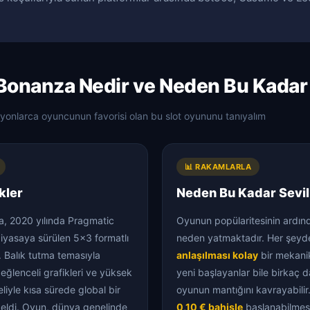
 Bonanza Nedir ve Neden Bu Kadar
yonlarca oyuncunun favorisi olan bu slot oyununu tanıyalım
📊 RAKAMLARLA
kler
Neden Bu Kadar Sevil
, 2020 yılında Pragmatic
Oyunun popülaritesinin ardın
piyasaya sürülen 5x3 formatlı
neden yatmaktadır. Her şeyd
. Balık tutma temasıyla
anlaşılması kolay
bir mekanik
eğlenceli grafikleri ve yüksek
yeni başlayanlar bile birkaç d
iyle kısa sürede global bir
oyunun mantığını kavrayabilir
eldi. Oyun, dünya genelinde
0,10 € bahisle
başlanabilmesi