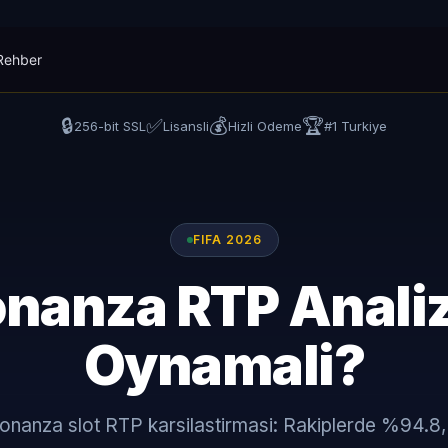
Rehber
🔒
✅
💰
🏆
256-bit SSL
Lisansli
Hizli Odeme
#1 Turkiye
FIFA 2026
onanza RTP Anali
Oynamali?
onanza slot RTP karsilastirmasi: Rakiplerde %94.8