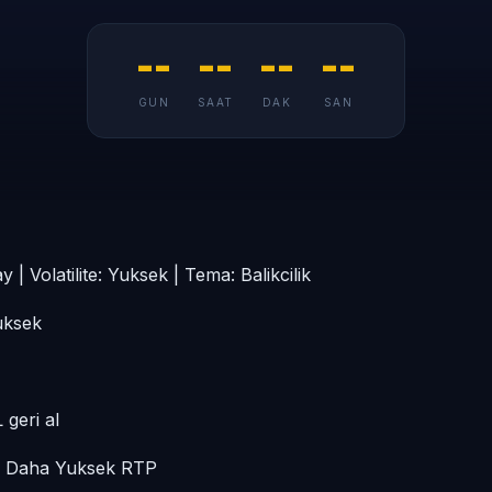
--
--
--
--
GUN
SAAT
DAK
SAN
 | Volatilite: Yuksek | Tema: Balikcilik
uksek
geri al
.1 Daha Yuksek RTP