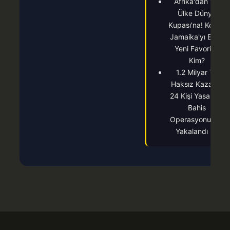
Afrika'dan 10.
Ülke Dünya
Kupası'na! Kongo
Jamaika'yı Ezdi,
Yeni Favoriler
Kim?
1.2 Milyar TL
Haksız Kazanç!
24 Kişi Yasa Dışı
Bahis
Operasyonunda
Yakalandı | c