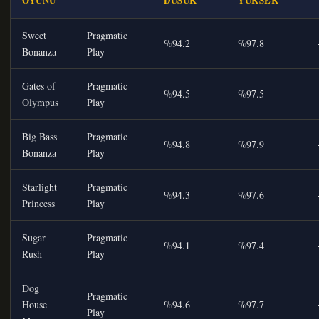
Sweet
Pragmatic
%94.2
%97.8
Bonanza
Play
Gates of
Pragmatic
%94.5
%97.5
Olympus
Play
Big Bass
Pragmatic
%94.8
%97.9
Bonanza
Play
Starlight
Pragmatic
%94.3
%97.6
Princess
Play
Sugar
Pragmatic
%94.1
%97.4
Rush
Play
Dog
Pragmatic
House
%94.6
%97.7
Play