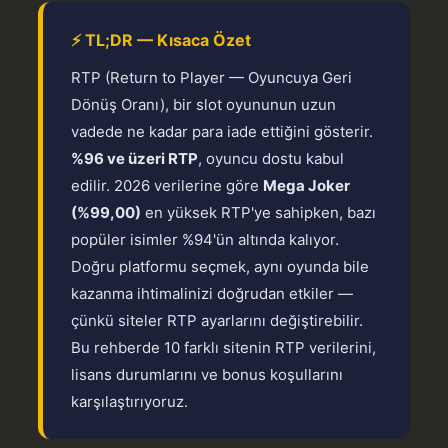
⚡ TL;DR — Kısaca Özet
RTP (Return to Player — Oyuncuya Geri
Dönüş Oranı), bir slot oyununun uzun
vadede ne kadar para iade ettiğini gösterir.
%96 ve üzeri RTP
, oyuncu dostu kabul
edilir. 2026 verilerine göre
Mega Joker
(%99,00)
en yüksek RTP'ye sahipken, bazı
popüler isimler %94'ün altında kalıyor.
Doğru platformu seçmek, aynı oyunda bile
kazanma ihtimalinizi doğrudan etkiler —
çünkü siteler RTP ayarlarını değiştirebilir.
Bu rehberde 10 farklı sitenin RTP verilerini,
lisans durumlarını ve bonus koşullarını
karşılaştırıyoruz.