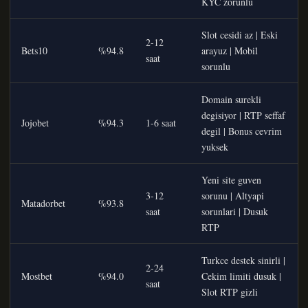
KYC zorunlu
Slot cesidi az | Eski
2-12
Bets10
%94.8
arayuz | Mobil
saat
sorunlu
Domain surekli
degisiyor | RTP seffaf
Jojobet
%94.3
1-6 saat
degil | Bonus cevrim
yuksek
Yeni site guven
3-12
sorunu | Altyapi
Matadorbet
%93.8
saat
sorunlari | Dusuk
RTP
Turkce destek sinirli |
2-24
Mostbet
%94.0
Cekim limiti dusuk |
saat
Slot RTP gizli