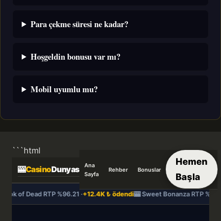
Para çekme süresi ne kadar?
Hoşgeldin bonusu var mı?
Mobil uyumlu mu?
```html
Hemen
Ana
🎰
Casino
Dunyas
Rehber
Bonuslar
Sayfa
Başla
Book of Dead RTP %96.21 ·
+12.4K ₺ ödendi
🎰 Sweet Bonanza RTP %96.5