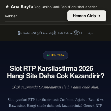
★ Ana Sayfa
Blog
Casino
Canlı Bahis
Bonuslar
Haberler
Hemen Giriş →
Rehber
🔒
✅
💰
🏆
256-bit SSL
Lisansli
Hizli Odeme
#1 Turkiye
FIFA 2026
Slot RTP Karsilastirma 2026 —
Hangi Site Daha Cok Kazandirir?
2026 sezonunda Casinodunyas ile bir adim onde olun.
Slot oyunlari RTP karsilastirmasi: Casibom, Jojobet, Bets10 vs
Raxcasino. Hangi sitede daha cok kazanirsiniz? Gercek RTP