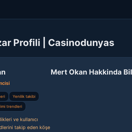
ar Profili | Casinodunyas
an
Mert Okan Hakkinda Bil
mcisi
eri
Yenilik takibi
imi trendleri
ikleri ve kullanıcı
dlerini takip eden köşe