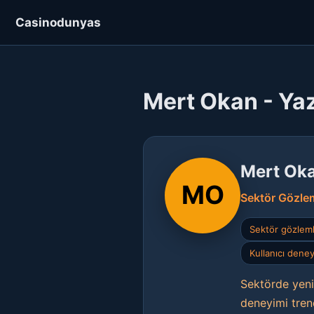
Casinodunyas
Mert Okan - Yaz
Mert Ok
MO
Sektör Gözle
Sektör gözleml
Kullanıcı deney
Sektörde yenil
deneyimi tren