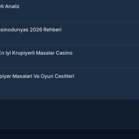
li Analiz
 Casinodunyas 2026 Rehberi
n Iyi Krupiyerli Masalar Casino
piyer Masalari Ve Oyun Cesitleri