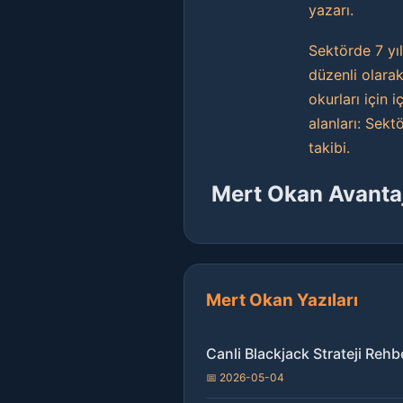
yazarı.
Sektörde 7 yı
düzenli olara
okurları için i
alanları: Sekt
takibi.
Mert Okan Avantajl
Mert Okan Yazıları
Canli Blackjack Strateji Reh
📅 2026-05-04