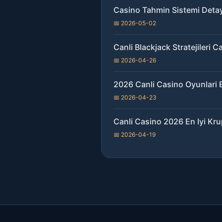
Casino Tahmin Sistemi Detay
📅 2026-05-02
Canli Blackjack Stratejileri
📅 2026-04-26
2026 Canli Casino Oyunlari E
📅 2026-04-23
Canli Casino 2026 En Iyi Kru
📅 2026-04-19