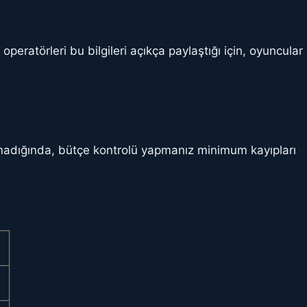
eratörleri bu bilgileri açıkça paylaştığı için, oyuncular
 olmadığında, bütçe kontrolü yapmanız minimum kayıpları