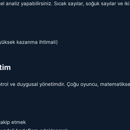
 analiz yapabilirsiniz. Sıcak sayılar, soğuk sayılar ve iki
 yüksek kazanma ihtimali)
tim
ontrol ve duygusal yönetimdir. Çoğu oyuncu, matematiksel 
takip etmek