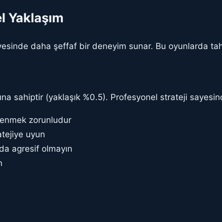
l Yaklaşım
ayesinde daha şeffaf bir deneyim sunar. Bu oyunlarda tah
na sahiptir (yaklaşık %0.5). Profesyonel strateji sayesin
ğrenmek zorunludur
atejiye uyun
da agresif olmayın
n