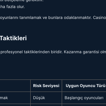
a fazla olur.
oyunlarını tanımlamak ve bunlara odaklanmaktır. Casino op
aktikleri
ik profesyonel taktiklerinden biridir. Kazanma garantisi
Risk Seviyesi
Uygun Oyuncu Türü
amak
Düşük
Başlangıç oyuncuları