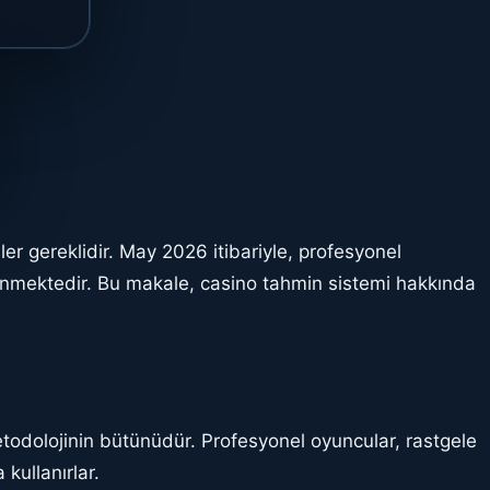
er gereklidir. May 2026 itibariyle, profesyonel
lenmektedir. Bu makale, casino tahmin sistemi hakkında
etodolojinin bütünüdür. Profesyonel oyuncular, rastgele
kullanırlar.