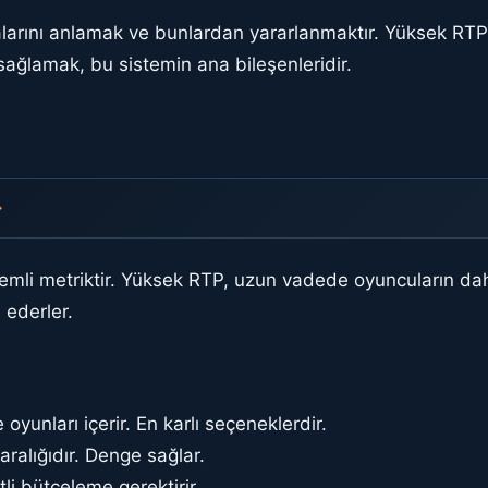
arını anlamak ve bunlardan yararlanmaktır. Yüksek RTP 
 sağlamak, bu sistemin ana bileşenleridir.
→
li metriktir. Yüksek RTP, uzun vadede oyuncuların daha
 ederler.
 oyunları içerir. En karlı seçeneklerdir.
alığıdır. Denge sağlar.
i bütçeleme gerektirir.