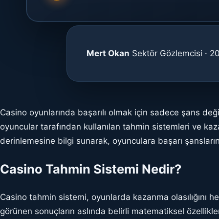
Mert Okan
Sektör Gözlemcisi · 
Casino oyunlarında başarılı olmak için sadece şans değil
oyuncular tarafından kullanılan tahmin sistemleri ve k
derinlemesine bilgi sunarak, oyunculara başarı şanslarını
Casino Tahmin Sistemi Nedir?
Casino tahmin sistemi, oyunlarda kazanma olasılığını he
görünen sonuçların aslında belirli matematiksel özelliklere