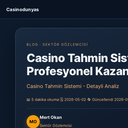
Casinodunyas
BLOG · SEKTÖR GÖZLEMCISI
Casino Tahmin Sist
Profesyonel Kazan
Casino Tahmin Sistemi - Detayli Analiz
📖 5 dakika okuma
·
🗓️ 2026-05-02
·
🔄 Güncellendi 2026-
Mert Okan
MO
Sektör Gözlemcisi